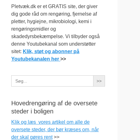
Pletvæk.dk er et GRATIS site, der giver
dig gode råd om rengøring, fjernelse af
pletter, hygiejne, mikrobiologi, kemi i
rengøringsmidler og
skadedyrsbekæmpelse. Vi tilbyder også
denne Youtubekanal som understøtter
sitet:
Klik, støt og abonner på
Youtubekanalen her
>>
Search
for:
Hovedrengøring af de oversete
steder i boligen
Klik og læs vores artikel om alle de
oversete steder, der bør kræses om, når
der skal gøres rent
>>