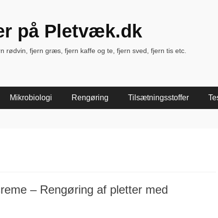
ter på Pletvæk.dk
rødvin, fjern græs, fjern kaffe og te, fjern sved, fjern tis etc.
Mikrobiologi
Rengøring
Tilsætningsstoffer
Te
creme – Rengøring af pletter med