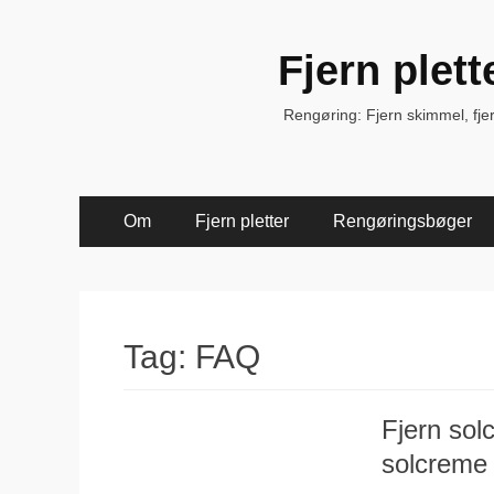
Fjern plet
Rengøring: Fjern skimmel, fjern 
Primær
Spring
Om
Fjern pletter
Rengøringsbøger
til
Menu
indhold
Tag:
FAQ
Fjern sol
solcreme