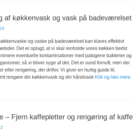
g af køkkenvask og vask på badeværelset
023
køkkenvaske og vaske på badeværelset kan klares effektivt
etoder. Det er oplagt, at vi skal renholde vores køkken bedst
minimere eventuelle kontaminationer med patogene bakterier og
ganismer, så vi bliver syge af det. Det er sund fornuft, men der
r eller rengøring, der driller. Vi giver en hurtig guide til,
mt rengøre din køkkenvask og din håndvask
Klik og læs mere
e – Fjern kaffepletter og rengøring af kaffe
22