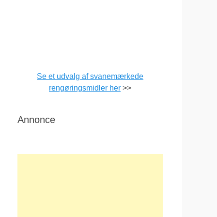
Se et udvalg af svanemærkede
rengøringsmidler her
>>
Annonce