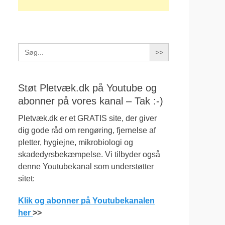
Search
for:
Støt Pletvæk.dk på Youtube og
abonner på vores kanal – Tak :-)
Pletvæk.dk er et GRATIS site, der giver
dig gode råd om rengøring, fjernelse af
pletter, hygiejne, mikrobiologi og
skadedyrsbekæmpelse. Vi tilbyder også
denne Youtubekanal som understøtter
sitet:
Klik og abonner på Youtubekanalen
her
>>