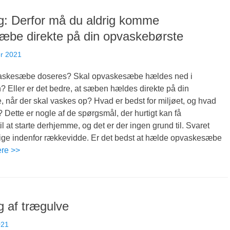
g: Derfor må du aldrig komme
æbe direkte på din opvaskebørste
r 2021
vaskesæbe doseres? Skal opvaskesæbe hældes ned i
 Eller er det bedre, at sæben hældes direkte på din
 når der skal vaskes op? Hvad er bedst for miljøet, og hvad
? Dette er nogle af de spørgsmål, der hurtigt kan få
l at starte derhjemme, og det er der ingen grund til. Svaret
 lige indenfor rækkevidde. Er det bedst at hælde opvaskesæbe
ere >>
 af trægulve
021