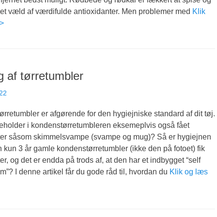
 et væld af værdifulde antioxidanter. Men problemer med
Klik
>>
 af tørretumbler
022
ørretumbler er afgørende for den hygiejniske standard af dit tøj.
eholder i kondenstørretumbleren eksemeplvis også fået
er såsom skimmelsvampe (svampe og mug)? Så er hygiejnen
n kun 3 år gamle kondenstørretumbler (ikke den på fotoet) fik
, og det er endda på trods af, at den har et indbygget “self
m”? I denne artikel får du gode råd til, hvordan du
Klik og læs