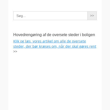
Search
for:
Hovedrengøring af de oversete steder i boligen
Klik og læs vores artikel om alle de oversete
steder, der bør kræses om, når der skal gøres rent
>>