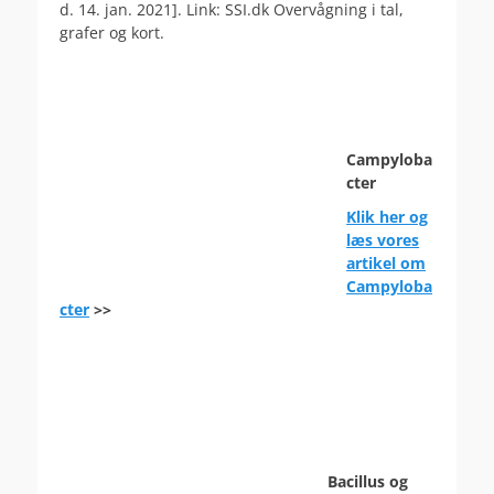
d. 14. jan. 2021]. Link: SSI.dk Overvågning i tal,
grafer og kort.
Campyloba
cter
Klik her og
læs vores
artikel om
Campyloba
cter
>>
Bacillus og