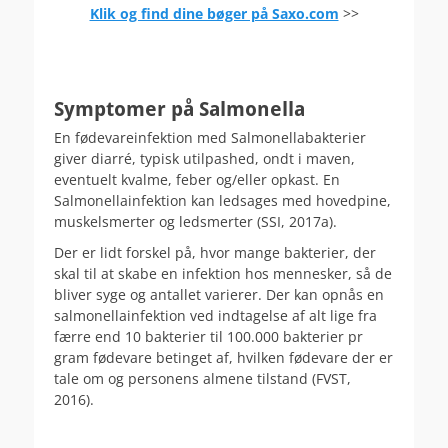
Klik og find dine bøger på Saxo.com
>>
.
.
Symptomer på Salmonella
En fødevareinfektion med Salmonellabakterier
giver diarré, typisk utilpashed, ondt i maven,
eventuelt kvalme, feber og/eller opkast. En
Salmonellainfektion kan ledsages med hovedpine,
muskelsmerter og ledsmerter (SSI, 2017a).
Der er lidt forskel på, hvor mange bakterier, der
skal til at skabe en infektion hos mennesker, så de
bliver syge og antallet varierer. Der kan opnås en
salmonellainfektion ved indtagelse af alt lige fra
færre end 10 bakterier til 100.000 bakterier pr
gram fødevare betinget af, hvilken fødevare der er
tale om og personens almene tilstand (FVST,
2016).
.