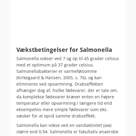
.
Vækstbetingelser for Salmonella
Salmonella vokser ved 7 og op til 45 grader celsius
med et optimum på 37 grader celsius.
Salmonellabakterier er varmefølsomme
(Kirkegaard & Hansen, 2005, s. 76). og kan
elimineres ved opvarmning. Drabseffekten
afhænger dog af, hvilke fødevarer, der er tale om,
da komplekse fødevarer kræver enten en højere
temperatur eller opvarmning i længere tid end
eksempelvis mere simple fødevarer som eks.
væsker for at opnå samme drabseffekt.
Salmonella kan vokse ved en vandaktivitet (aw)
større end 0,94. Salmonella er fakultativ anaerobe