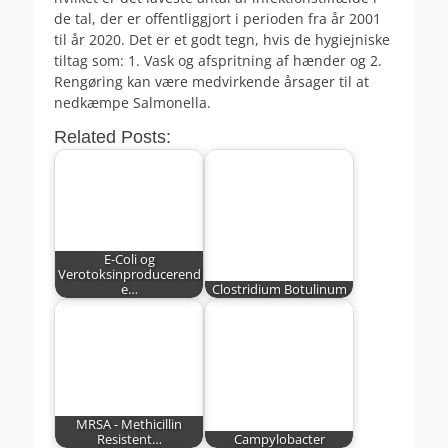
de tal, der er offentliggjort i perioden fra år 2001
til år 2020. Det er et godt tegn, hvis de hygiejniske
tiltag som: 1. Vask og afspritning af hænder og 2.
Rengøring kan være medvirkende årsager til at
nedkæmpe Salmonella.
Related Posts:
E-Coli og
Verotoksinproducerend
e…
Clostridium Botulinum
MRSA - Methicillin
Resistent…
Campylobacter