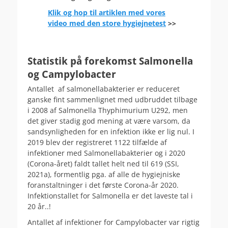
Klik og hop til artiklen med vores
video med den store hygiejnetest
>>
.
Statistik på forekomst Salmonella
og Campylobacter
Antallet af salmonellabakterier er reduceret
ganske fint sammenlignet med udbruddet tilbage
i 2008 af Salmonella Thyphimurium U292, men
det giver stadig god mening at være varsom, da
sandsynligheden for en infektion ikke er lig nul. I
2019 blev der registreret 1122 tilfælde af
infektioner med Salmonellabakterier og i 2020
(Corona-året) faldt tallet helt ned til 619 (SSI,
2021a), formentlig pga. af alle de hygiejniske
foranstaltninger i det første Corona-år 2020.
Infektionstallet for Salmonella er det laveste tal i
20 år..!
Antallet af infektioner for Campylobacter var rigtig