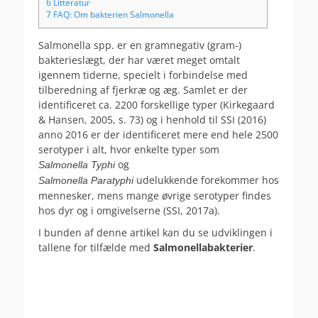
6
Litteratur
7
FAQ: Om bakterien Salmonella
Salmonella spp. er en gramnegativ (gram-)
bakterieslægt, der har været meget omtalt
igennem tiderne, specielt i forbindelse med
tilberedning af fjerkræ og æg. Samlet er der
identificeret ca. 2200 forskellige typer (Kirkegaard
& Hansen, 2005, s. 73) og i henhold til SSI (2016)
anno 2016 er der identificeret mere end hele 2500
serotyper i alt, hvor enkelte typer som
og
Salmonella Typhi
udelukkende forekommer hos
Salmonella
Paratyphi
mennesker, mens mange øvrige serotyper findes
hos dyr og i omgivelserne (SSI, 2017a).
I bunden af denne artikel kan du se udviklingen i
tallene for tilfælde med
Salmonellabakterier
.