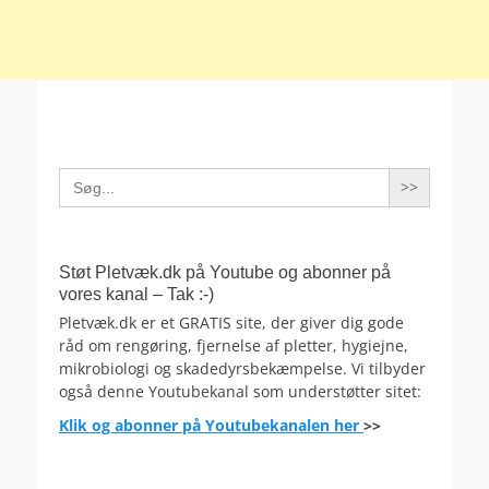
Search
for:
Støt Pletvæk.dk på Youtube og abonner på
vores kanal – Tak :-)
Pletvæk.dk er et GRATIS site, der giver dig gode
råd om rengøring, fjernelse af pletter, hygiejne,
mikrobiologi og skadedyrsbekæmpelse. Vi tilbyder
også denne Youtubekanal som understøtter sitet:
Klik og abonner på Youtubekanalen her
>>