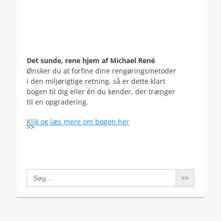
Det sunde, rene hjem af Michael René
Ønsker du at forfine dine rengøringsmetoder
i den miljørigtige retning, så er dette klart
bogen til dig eller én du kender, der trænger
til en opgradering.
Klik og læs mere om bogen her
>>
Search
for: