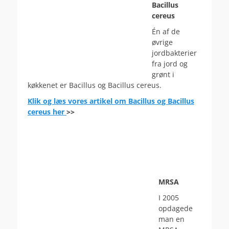
Bacillus
cereus
Én af de
øvrige
jordbakterier
fra jord og
grønt i
køkkenet er Bacillus og Bacillus cereus.
Klik og læs vores artikel om Bacillus og Bacillus
cereus her
>>
MRSA
I 2005
opdagede
man en