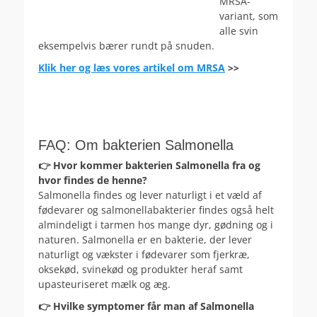
MRSA-
variant, som
alle svin
eksempelvis bærer rundt på snuden.
Klik her og læs vores artikel om MRSA
>>
FAQ: Om bakterien Salmonella
👉 Hvor kommer bakterien Salmonella fra og
hvor findes de henne?
Salmonella findes og lever naturligt i et væld af
fødevarer og salmonellabakterier findes også helt
almindeligt i tarmen hos mange dyr, gødning og i
naturen. Salmonella er en bakterie, der lever
naturligt og vækster i fødevarer som fjerkræ,
oksekød, svinekød og produkter heraf samt
upasteuriseret mælk og æg.
👉 Hvilke symptomer får man af Salmonella