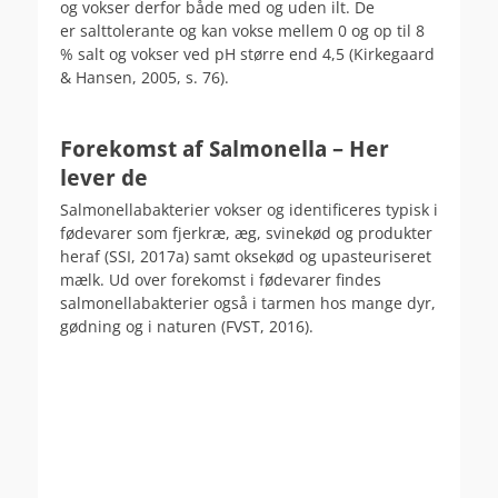
og vokser derfor både med og uden ilt. De
er salttolerante og kan vokse mellem 0 og op til 8
% salt og vokser ved pH større end 4,5 (Kirkegaard
& Hansen, 2005, s. 76).
.
Forekomst af Salmonella – Her
lever de
Salmonellabakterier vokser og identificeres typisk i
fødevarer som fjerkræ, æg, svinekød og produkter
heraf (SSI, 2017a) samt oksekød og upasteuriseret
mælk. Ud over forekomst i fødevarer findes
salmonellabakterier også i tarmen hos mange dyr,
gødning og i naturen (FVST, 2016).
.