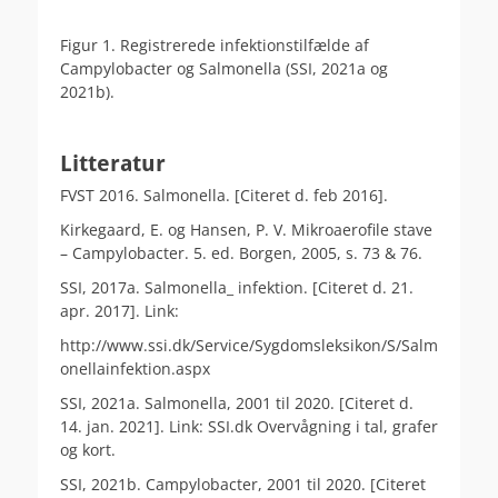
Figur 1. Registrerede infektionstilfælde af
Campylobacter og Salmonella (SSI, 2021a og
2021b).
.
Litteratur
FVST 2016. Salmonella. [Citeret d. feb 2016].
Kirkegaard, E. og Hansen, P. V. Mikroaerofile stave
– Campylobacter. 5. ed. Borgen, 2005, s. 73 & 76.
SSI, 2017a. Salmonella_ infektion. [Citeret d. 21.
apr. 2017]. Link:
http://www.ssi.dk/Service/Sygdomsleksikon/S/Salm
onellainfektion.aspx
SSI, 2021a. Salmonella, 2001 til 2020. [Citeret d.
14. jan. 2021]. Link: SSI.dk Overvågning i tal, grafer
og kort.
SSI, 2021b. Campylobacter, 2001 til 2020. [Citeret