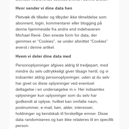
Hvor sender vi dine data hen
Pletvæk.dk tillader og tilbyder ikke tilmeldelse som
abonnent, login, kommentarer eller blogging på
denne hjemmeside fra andre end indehaveren
Michael René. Den eneste form for data, der
gemmes er “Cookies”, se under afsnittet “Cookies”
øverst i denne artikel.
Hvem vi deler dine data med
Personoplysninger afgives aldrig til tredjepart, med
mindre du selv udtrykkeligt giver tilsagn hertil, og vi
indsamler aldrig personoplysninger, uden at du selv
har givet os disse oplysninger ved eventuel
deltagelse i en undersøgelse m.v. Her indsamles
oplysninger kun oplysninger som du selv har
godkendt at oplyse, hvilket kan omfatte navn,
postnummer, e-mail, køn, alder, interesser,
holdninger og kendskab til forskellige emner. Disse
data randomiseres og kan ikke relateres til en specifik
person.