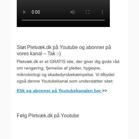
Støt Pletvæk.dk på Youtube og abonner på
vores kanal – Tak :-)
Pletvæk.dk er et GRATIS site, der giver dig gode råd
om rengøring, fjernelse af pletter, hygiejne,
mikrobiologi og skadedyrsbekæmpelse. Vi tilbyder
også denne Youtubekanal som understøtter sitet:
Klik og abonner på Youtubekanalen her
>>
Følg Pletvæk.dk på Youtube