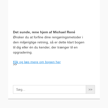
Det sunde, rene hjem af Michael René
Ønsker du at forfine dine rengøringsmetoder i
den miljørigtige retning, så er dette klart bogen
til dig eller én du kender, der trænger til en
opgradering.
Klik og læs mere om bogen her
>>
Search
for: