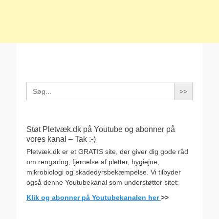
Search
for:
Støt Pletvæk.dk på Youtube og abonner på
vores kanal – Tak :-)
Pletvæk.dk er et GRATIS site, der giver dig gode råd
om rengøring, fjernelse af pletter, hygiejne,
mikrobiologi og skadedyrsbekæmpelse. Vi tilbyder
også denne Youtubekanal som understøtter sitet:
Klik og abonner på Youtubekanalen her
>>