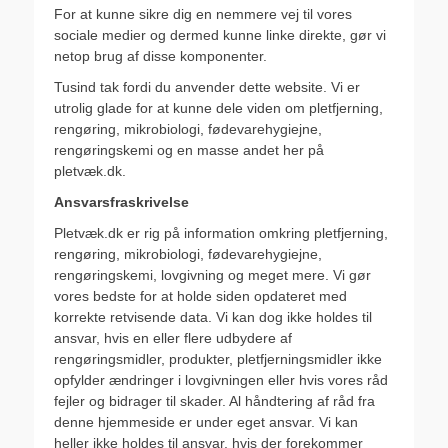
For at kunne sikre dig en nemmere vej til vores
sociale medier og dermed kunne linke direkte, gør vi
netop brug af disse komponenter.
Tusind tak fordi du anvender dette website. Vi er
utrolig glade for at kunne dele viden om pletfjerning,
rengøring, mikrobiologi, fødevarehygiejne,
rengøringskemi og en masse andet her på
pletvæk.dk.
Ansvarsfraskrivelse
Pletvæk.dk er rig på information omkring pletfjerning,
rengøring, mikrobiologi, fødevarehygiejne,
rengøringskemi, lovgivning og meget mere. Vi gør
vores bedste for at holde siden opdateret med
korrekte retvisende data. Vi kan dog ikke holdes til
ansvar, hvis en eller flere udbydere af
rengøringsmidler, produkter, pletfjerningsmidler ikke
opfylder ændringer i lovgivningen eller hvis vores råd
fejler og bidrager til skader. Al håndtering af råd fra
denne hjemmeside er under eget ansvar. Vi kan
heller ikke holdes til ansvar, hvis der forekommer