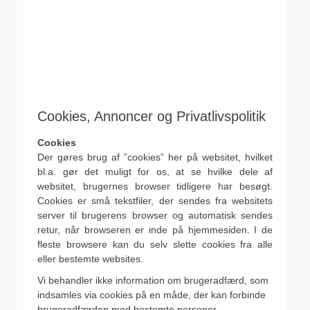
Cookies, Annoncer og Privatlivspolitik
Cookies
Der gøres brug af ”cookies” her på websitet, hvilket
bl.a. gør det muligt for os, at se hvilke dele af
websitet, brugernes browser tidligere har besøgt.
Cookies er små tekstfiler, der sendes fra websitets
server til brugerens browser og automatisk sendes
retur, når browseren er inde på hjemmesiden. I de
fleste browsere kan du selv slette cookies fra alle
eller bestemte websites.
Vi behandler ikke information om brugeradfærd, som
indsamles via cookies på en måde, der kan forbinde
brugeradfærden med bestemte personer.