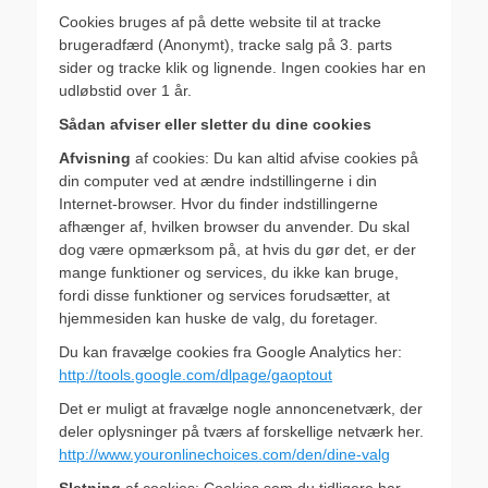
Cookies bruges af på dette website til at tracke
brugeradfærd (Anonymt), tracke salg på 3. parts
sider og tracke klik og lignende. Ingen cookies har en
udløbstid over 1 år.
Sådan afviser eller sletter du dine cookies
Afvisning
af cookies: Du kan altid afvise cookies på
din computer ved at ændre indstillingerne i din
Internet-browser. Hvor du finder indstillingerne
afhænger af, hvilken browser du anvender. Du skal
dog være opmærksom på, at hvis du gør det, er der
mange funktioner og services, du ikke kan bruge,
fordi disse funktioner og services forudsætter, at
hjemmesiden kan huske de valg, du foretager.
Du kan fravælge cookies fra Google Analytics her:
http://tools.google.com/dlpage/gaoptout
Det er muligt at fravælge nogle annoncenetværk, der
deler oplysninger på tværs af forskellige netværk her.
http://www.youronlinechoices.com/den/dine-valg
Sletning
af cookies: Cookies som du tidligere har