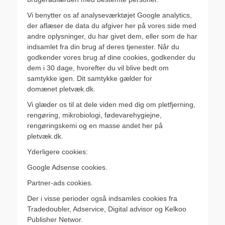
Vi benytter os af analyseværktøjet Google analytics,
der aflæser de data du afgiver her på vores side med
andre oplysninger, du har givet dem, eller som de har
indsamlet fra din brug af deres tjenester. Når du
godkender vores brug af dine cookies, godkender du
dem i 30 dage, hvorefter du vil blive bedt om
samtykke igen. Dit samtykke gælder for
domænet pletvæk.dk.
Vi glæder os til at dele viden med dig om pletfjerning,
rengøring, mikrobiologi, fødevarehygiejne,
rengøringskemi og en masse andet her på
pletvæk.dk.
Yderligere cookies:
Google Adsense cookies.
Partner-ads cookies.
Der i visse perioder også indsamles cookies fra
Tradedoubler, Adservice, Digital advisor og Kelkoo
Publisher Networ.