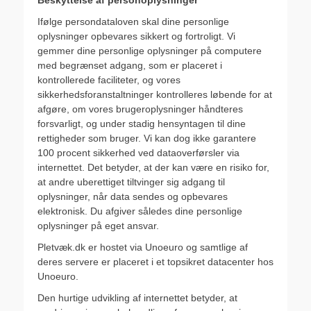
Ifølge persondataloven skal dine personlige
oplysninger opbevares sikkert og fortroligt. Vi
gemmer dine personlige oplysninger på computere
med begrænset adgang, som er placeret i
kontrollerede faciliteter, og vores
sikkerhedsforanstaltninger kontrolleres løbende for at
afgøre, om vores brugeroplysninger håndteres
forsvarligt, og under stadig hensyntagen til dine
rettigheder som bruger. Vi kan dog ikke garantere
100 procent sikkerhed ved dataoverførsler via
internettet. Det betyder, at der kan være en risiko for,
at andre uberettiget tiltvinger sig adgang til
oplysninger, når data sendes og opbevares
elektronisk. Du afgiver således dine personlige
oplysninger på eget ansvar.
Pletvæk.dk er hostet via Unoeuro og samtlige af
deres servere er placeret i et topsikret datacenter hos
Unoeuro.
Den hurtige udvikling af internettet betyder, at