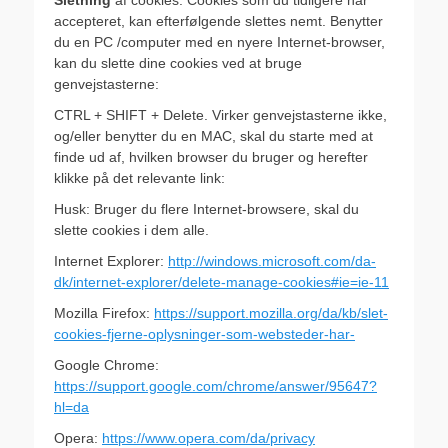
accepteret, kan efterfølgende slettes nemt. Benytter
du en PC /computer med en nyere Internet-browser,
kan du slette dine cookies ved at bruge
genvejstasterne:
CTRL + SHIFT + Delete. Virker genvejstasterne ikke,
og/eller benytter du en MAC, skal du starte med at
finde ud af, hvilken browser du bruger og herefter
klikke på det relevante link:
Husk: Bruger du flere Internet-browsere, skal du
slette cookies i dem alle.
Internet Explorer:
http://windows.microsoft.com/da-
dk/internet-explorer/delete-manage-cookies#ie=ie-11
Mozilla Firefox:
https://support.mozilla.org/da/kb/slet-
cookies-fjerne-oplysninger-som-websteder-har-
Google Chrome:
https://support.google.com/chrome/answer/95647?
hl=da
Opera:
https://www.opera.com/da/privacy