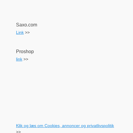
Saxo.com
Link
>>
Proshop
link
>>
Klik og læs om Cookies, annoncer og privatlivspolitik
>>