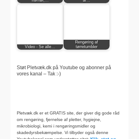
frømøl,…
af…
Rengøring af
Video - Se alle…
tørretumbler
Støt Pletvæk.dk på Youtube og abonner på
vores kanal – Tak :-)
Pletvæk.dk er et GRATIS site, der giver dig gode råd
om rengøring, fjernelse af pletter, hygiejne,
mikrobiologi, kemi i rengøringsmidler og
skadedyrsbekæmpelse. Vi tilbyder også denne