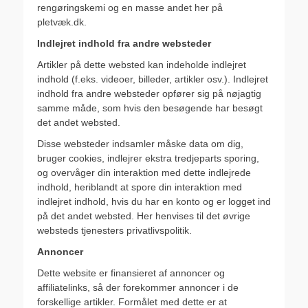
rengøringskemi og en masse andet her på
pletvæk.dk.
Indlejret indhold fra andre websteder
Artikler på dette websted kan indeholde indlejret
indhold (f.eks. videoer, billeder, artikler osv.). Indlejret
indhold fra andre websteder opfører sig på nøjagtig
samme måde, som hvis den besøgende har besøgt
det andet websted.
Disse websteder indsamler måske data om dig,
bruger cookies, indlejrer ekstra tredjeparts sporing,
og overvåger din interaktion med dette indlejrede
indhold, heriblandt at spore din interaktion med
indlejret indhold, hvis du har en konto og er logget ind
på det andet websted. Her henvises til det øvrige
websteds tjenesters privatlivspolitik.
Annoncer
Dette website er finansieret af annoncer og
affiliatelinks, så der forekommer annoncer i de
forskellige artikler. Formålet med dette er at