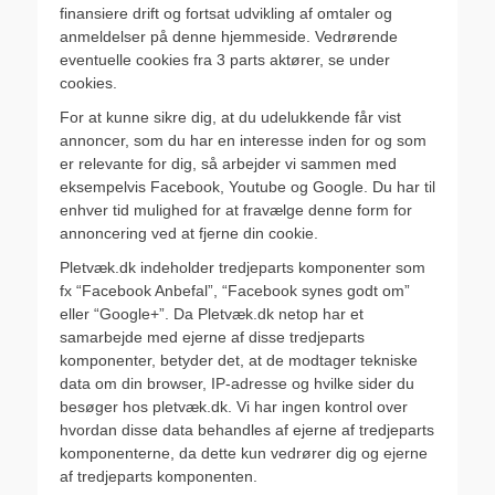
finansiere drift og fortsat udvikling af omtaler og
anmeldelser på denne hjemmeside. Vedrørende
eventuelle cookies fra 3 parts aktører, se under
cookies.
For at kunne sikre dig, at du udelukkende får vist
annoncer, som du har en interesse inden for og som
er relevante for dig, så arbejder vi sammen med
eksempelvis Facebook, Youtube og Google. Du har til
enhver tid mulighed for at fravælge denne form for
annoncering ved at fjerne din cookie.
Pletvæk.dk indeholder tredjeparts komponenter som
fx “Facebook Anbefal”, “Facebook synes godt om”
eller “Google+”. Da Pletvæk.dk netop har et
samarbejde med ejerne af disse tredjeparts
komponenter, betyder det, at de modtager tekniske
data om din browser, IP-adresse og hvilke sider du
besøger hos pletvæk.dk. Vi har ingen kontrol over
hvordan disse data behandles af ejerne af tredjeparts
komponenterne, da dette kun vedrører dig og ejerne
af tredjeparts komponenten.