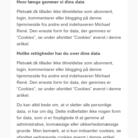
Hvor længe gemmer vi dine data
Pletvæk.dk tillader ikke tilmeldelse som abonnent,
login, kommentarer eller blogging på denne
hjemmeside fra andre end indehaveren Michael
René. Den eneste form for data, der gemmes er
“Cookies”, se under afsnittet “Cookies” øverst i denne
artikel.
Hvilke rettigheder har du over dine data
Pletvæk.dk tillader ikke tilmeldelse som abonnent,
login, kommentarer eller blogging på denne
hjemmeside fra andre end indehaveren Michael
René. Den eneste form for data, der gemmes er
“Cookies”, se under afsnittet “Cookies” øverst i denne
artikel.
Du kan altid bede om, at vi sletter alle personlige
data, vi har om dig. Dette indbefatter ikke nogen form
for data, som vi er forpligtede til at gemme af
administrative, lovmæssige eller sikkerhedsmæssige
grunde. Men bemærk, at vi kun indsamler cookies, se
afsnittet vedrørende cookies øverst i denne artikel.