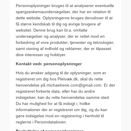
Personoplysninger bruges til at analyserer eventuelle
spørgseskemaundersøgelser, der har en relation til
dette website. Oplysningerne bruges derudover til at
få større kendskab til dig og øvrige brugere af
websitet. Denne brug kan bl.a. omfatte
undersøgelser og analyser, der er rettet mod en
forbedring af vore produkter, tjenester og teknologier,
samt visning af indhold og reklamer, der er tilpasset
dine interesser og hobbyer.
Kontakt vedr. personoplysninger
Hvis du ønsker adgang til de oplysninger, som er
registreret om dig hos Pletvæk.dk, skal du rette
henvendelse på michaelrene.com@gmail.com. Er der
registreret forkerte data, eller har du andre
indsigelser, kan du rette henvendelse samme sted.
Du har mulighed for at få indsigt i, hvilke
informationer der er registreret om dig, og du kan
gøre indsigelse mod en registrering i henhold til
reglerne i Persondataloven.
Beskyttelse af personoplysninger