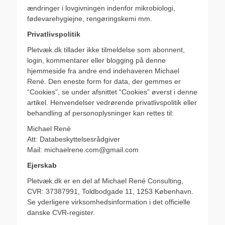
ændringer i lovgivningen indenfor mikrobiologi,
fødevarehygiejne, rengøringskemi mm.
Privatlivspolitik
Pletvæk.dk tillader ikke tilmeldelse som abonnent,
login, kommentarer eller blogging på denne
hjemmeside fra andre end indehaveren Michael
René. Den eneste form for data, der gemmes er
“Cookies”, se under afsnittet “Cookies” øverst i denne
artikel. Henvendelser vedrørende privatlivspolitik eller
behandling af personoplysninger kan rettes til:
Michael René
Att: Databeskyttelsesrådgiver
Mail: michaelrene.com@gmail.com
Ejerskab
Pletvæk.dk er en del af Michael René Consulting,
CVR: 37387991, Toldbodgade 11, 1253 København.
Se yderligere virksomhedsinformation i det officielle
danske CVR-register.