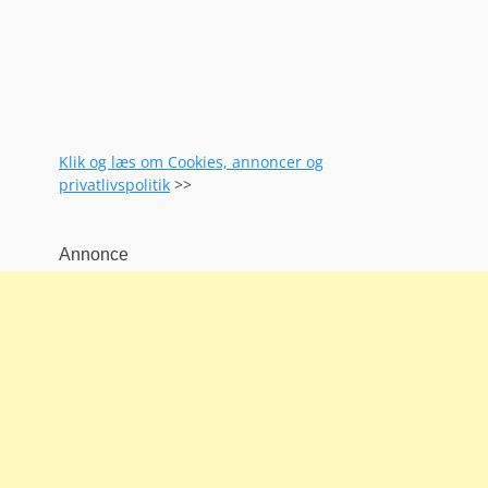
Klik og læs om Cookies, annoncer og
privatlivspolitik
>>
Annonce