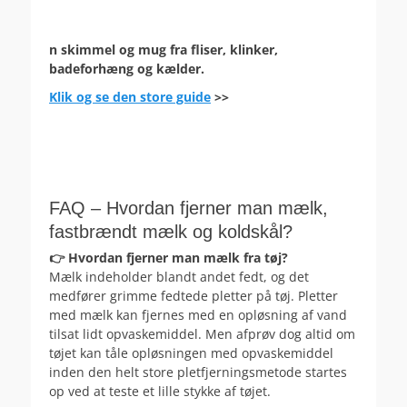
n skimmel og mug fra fliser, klinker,
badeforhæng og kælder.
Klik og se den store guide
>>
FAQ – Hvordan fjerner man mælk,
fastbrændt mælk og koldskål?
👉 Hvordan fjerner man mælk fra tøj?
Mælk indeholder blandt andet fedt, og det
medfører grimme fedtede pletter på tøj. Pletter
med mælk kan fjernes med en opløsning af vand
tilsat lidt opvaskemiddel. Men afprøv dog altid om
tøjet kan tåle opløsningen med opvaskemiddel
inden den helt store pletfjerningsmetode startes
op ved at teste et lille stykke af tøjet.