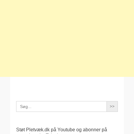
Search
for:
Støt Pletvæk.dk på Youtube og abonner på