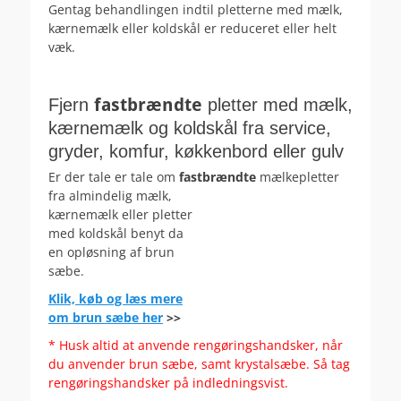
Gentag behandlingen indtil pletterne med mælk,
kærnemælk eller koldskål er reduceret eller helt
væk.
.
fastbrændte
Fjern
pletter med mælk,
kærnemælk og koldskål fra service,
gryder, komfur, køkkenbord eller gulv
Er der tale er tale om
fastbrændte
mælkepletter
fra
almindelig mælk,
kærnemælk eller pletter
med koldskål benyt da
en opløsning af brun
sæbe.
Klik, køb og læs mere
om brun sæbe her
>>
* Husk altid at anvende rengøringshandsker, når
du anvender brun sæbe, samt krystalsæbe. Så tag
rengøringshandsker på indledningsvist.