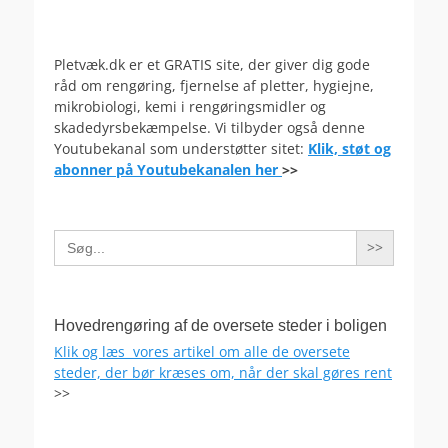
Pletvæk.dk er et GRATIS site, der giver dig gode
råd om rengøring, fjernelse af pletter, hygiejne,
mikrobiologi, kemi i rengøringsmidler og
skadedyrsbekæmpelse. Vi tilbyder også denne
Youtubekanal som understøtter sitet:
Klik, støt og
abonner på Youtubekanalen her
>>
Search
for:
Hovedrengøring af de oversete steder i boligen
Klik og læs vores artikel om alle de oversete
steder, der bør kræses om, når der skal gøres rent
>>