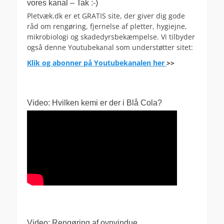
vores kanal – Tak :-)
Pletvæk.dk er et GRATIS site, der giver dig gode
råd om rengøring, fjernelse af pletter, hygiejne,
mikrobiologi og skadedyrsbekæmpelse. Vi tilbyder
også denne Youtubekanal som understøtter sitet:
Klik og abonner på Youtubekanalen her
>>
Video: Hvilken kemi er der i Blå Cola?
Video: Rengøring af ovnvindue