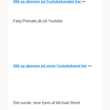
Klik og abonner på Youtubekanalen her
>>
Følg Pletvæk.dk på Youtube
Klik og abonner på vores Youtubekanal her
>>
.
Det sunde, rene hjem af Michael René