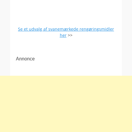
Se et udvalg af svanemærkede rengøringsmidler
her
>>
Annonce