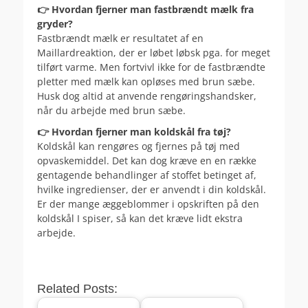
👉 Hvordan fjerner man fastbrændt mælk fra
gryder?
Fastbrændt mælk er resultatet af en
Maillardreaktion, der er løbet løbsk pga. for meget
tilført varme. Men fortvivl ikke for de fastbrændte
pletter med mælk kan opløses med brun sæbe.
Husk dog altid at anvende rengøringshandsker,
når du arbejde med brun sæbe.
👉 Hvordan fjerner man koldskål fra tøj?
Koldskål kan rengøres og fjernes på tøj med
opvaskemiddel. Det kan dog kræve en en række
gentagende behandlinger af stoffet betinget af,
hvilke ingredienser, der er anvendt i din koldskål.
Er der mange æggeblommer i opskriften på den
koldskål I spiser, så kan det kræve lidt ekstra
arbejde.
Related Posts: