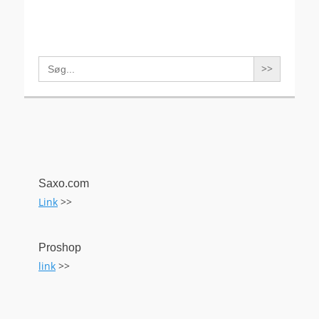
Search
for:
Saxo.com
Link
>>
Proshop
link
>>