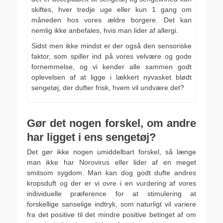
skiftes, hver tredje uge eller kun 1 gang om
måneden hos vores ældre borgere. Det kan
nemlig ikke anbefales, hvis man lider af allergi.
Sidst men ikke mindst er der også den sensoriske
faktor, som spiller ind på vores velvære og gode
fornemmelse, og vi kender alle sammen godt
oplevelsen af at ligge i lækkert nyvasket blødt
sengetøj, der dufter frisk, hvem vil undvære det?
Gør det nogen forskel, om andre
har ligget i ens sengetøj?
Det gør ikke nogen umiddelbart forskel, så længe
man ikke har Norovirus eller lider af en meget
smitsom sygdom. Man kan dog godt dufte andres
kropsduft og der er vi ovre i en vurdering af vores
individuelle præference for at stimulering at
forskellige sanselige indtryk, som naturligt vil variere
fra det positive til det mindre positive betinget af om