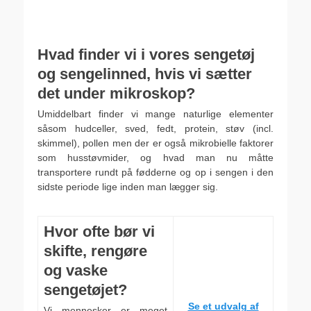
Hvad finder vi i vores sengetøj
og sengelinned, hvis vi sætter
det under mikroskop?
Umiddelbart finder vi mange naturlige elementer
såsom hudceller, sved, fedt, protein, støv (incl.
skimmel), pollen men der er også mikrobielle faktorer
som husstøvmider, og hvad man nu måtte
transportere rundt på fødderne og op i sengen i den
sidste periode lige inden man lægger sig.
.
Hvor ofte bør vi
skifte, rengøre
og vaske
sengetøjet?
Se et udvalg af
Vi mennesker er meget