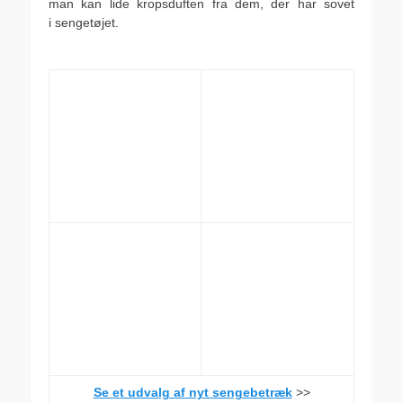
man kan lide kropsduften fra dem, der har sovet
i sengetøjet.
.
Se et udvalg af nyt sengebetræk
>>