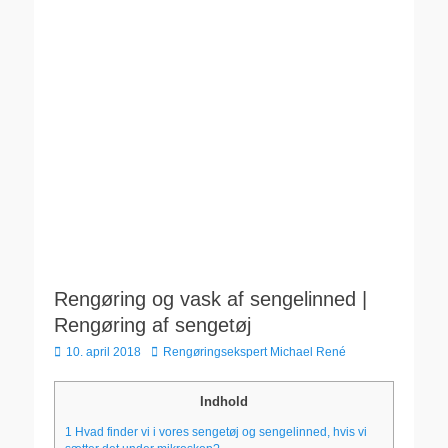
Rengøring og vask af sengelinned |
Rengøring af sengetøj
Udgivet
Forfatter
10. april 2018
Rengøringsekspert Michael René
den
Indhold
1
Hvad finder vi i vores sengetøj og sengelinned, hvis vi