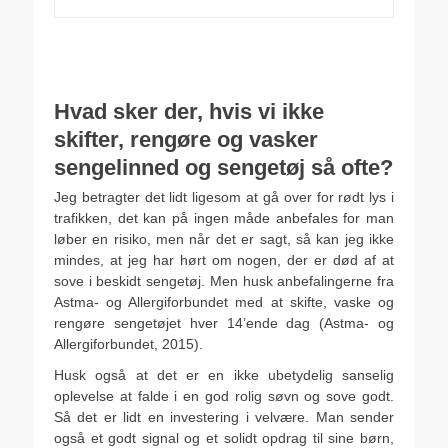
.
.
Hvad sker der, hvis vi ikke
skifter, rengøre og vasker
sengelinned og sengetøj så ofte?
Jeg betragter det lidt ligesom at gå over for rødt lys i
trafikken, det kan på ingen måde anbefales for man
løber en risiko, men når det er sagt, så kan jeg ikke
mindes, at jeg har hørt om nogen, der er død af at
sove i beskidt sengetøj. Men husk anbefalingerne fra
Astma- og Allergiforbundet med at skifte, vaske og
rengøre sengetøjet hver 14’ende dag (Astma- og
Allergiforbundet, 2015).
Husk også at det er en ikke ubetydelig sanselig
oplevelse at falde i en god rolig søvn og sove godt.
Så det er lidt en investering i velvære. Man sender
også et godt signal og et solidt opdrag til sine børn,