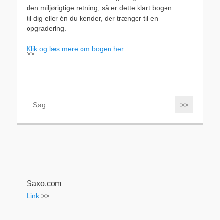
den miljørigtige retning, så er dette klart bogen
til dig eller én du kender, der trænger til en
opgradering.
Klik og læs mere om bogen her
>>
Search
for:
Saxo.com
Link
>>