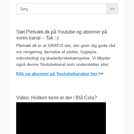
Search
for:
Støt Pletvæk.dk på Youtube og abonner på
vores kanal – Tak :-)
Pletvæk.dk er et GRATIS site, der giver dig gode råd
om rengøring, fjernelse af pletter, hygiejne,
mikrobiologi og skadedyrsbekæmpelse. Vi tilbyder
også denne Youtubekanal som understøtter sitet:
Klik og abonner på Youtubekanalen her
>>
Video: Hvilken kemi er der i Blå Cola?