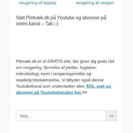
rengøring af legetøj
rengøring af sengen
Støt Pletvæk.dk på Youtube og abonner på
vores kanal – Tak :-)
Pletvæk.dk er et GRATIS site, der giver dig gode råd
om rengøring, fjernelse af pletter, hygiejne,
mikrobiologi, kemi i rengøringsmidler og
skadedyrsbekæmpelse. Vi tilbyder også denne
Youtubekanal som understøtter sitet:
Klik, støt og
abonner på Youtubekanalen her
>>
Search
for: