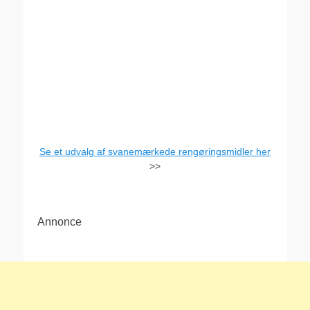
Se et udvalg af svanemærkede rengøringsmidler her
>>
Annonce