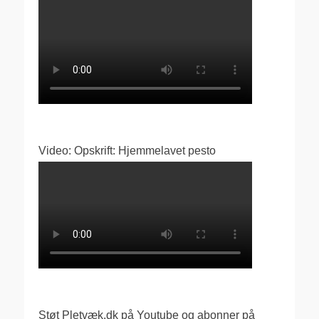
Video: Opskrift: Hjemmelavet pesto
Støt Pletvæk.dk på Youtube og abonner på