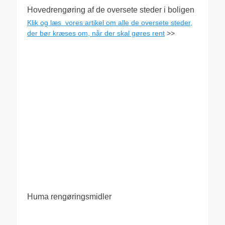
Hovedrengøring af de oversete steder i boligen
Klik og læs vores artikel om alle de oversete steder,
der bør kræses om, når der skal gøres rent
>>
Huma rengøringsmidler