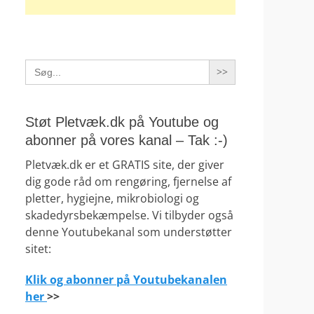
Search
for:
Støt Pletvæk.dk på Youtube og
abonner på vores kanal – Tak :-)
Pletvæk.dk er et GRATIS site, der giver
dig gode råd om rengøring, fjernelse af
pletter, hygiejne, mikrobiologi og
skadedyrsbekæmpelse. Vi tilbyder også
denne Youtubekanal som understøtter
sitet:
Klik og abonner på Youtubekanalen
her
>>