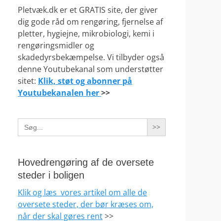
Pletvæk.dk er et GRATIS site, der giver
dig gode råd om rengøring, fjernelse af
pletter, hygiejne, mikrobiologi, kemi i
rengøringsmidler og
skadedyrsbekæmpelse. Vi tilbyder også
denne Youtubekanal som understøtter
sitet:
Klik, støt og abonner på
Youtubekanalen her
>>
Search
for:
Hovedrengøring af de oversete
steder i boligen
Klik og læs vores artikel om alle de
oversete steder, der bør kræses om,
når der skal gøres rent
>>