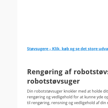
Støvsugere – Klik, køb og se det store udv
.
Rengøring af robotstøv
robotstøvsuger
Din robotstøvsuger knokler med at holde di
rengøring og vedligehold for at kunne yde opt
til rengøring, rensning og vedligehold af din