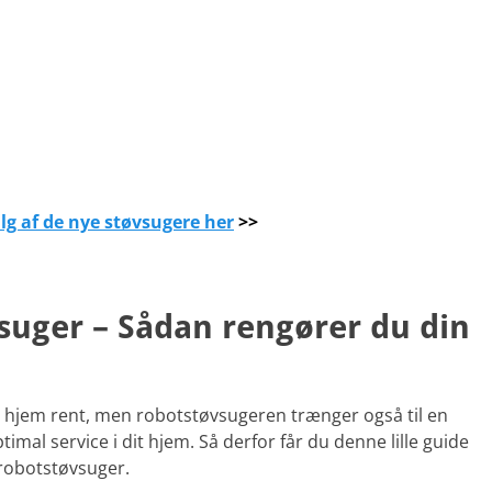
alg af de nye støvsugere her
>>
suger – Sådan rengører du din
t hjem rent, men robotstøvsugeren trænger også til en
imal service i dit hjem. Så derfor får du denne lille guide
 robotstøvsuger.