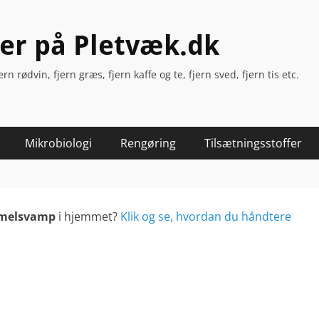
ter på Pletvæk.dk
n rødvin, fjern græs, fjern kaffe og te, fjern sved, fjern tis etc.
Mikrobiologi
Rengøring
Tilsætningsstoffer
melsvamp
i hjemmet?
Klik og se, hvordan du håndtere