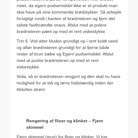
ristet, da egern pudsemiddel ikke er et produkt man
skal have på sine kommende brødstykker. Så arbejde
forsigtigt rundt i kanten af brødristeren og fjern det
sidste fastbrændte snavs. Afslut med at polere
brødristeren pænt op med et rent viskestykke.
Trin 6. Vrid atter kluden grundigt op i rent koldt vand
og aftør brødristeren grundigt for at fjerne både
rester af brun sæbe og Egern pudsemiddel. Afslut
med at pudse brødristeren op med et rent
viskestykke.
Voila, så er brødristeren rengjort og den skal nu have
mulighed for at stå og tørre fuldstændig inden der
tilsluttes strøm.
Rengøring af fliser og klinker – Fjern
skimmel
Fjern skimmel (mug) fra fliser og klinker. Vi har