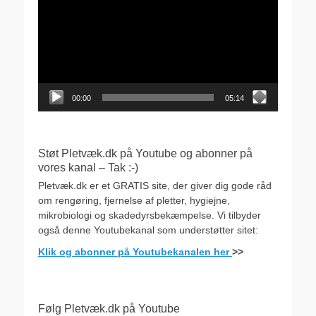
00:00
05:14
Støt Pletvæk.dk på Youtube og abonner på
vores kanal – Tak :-)
Pletvæk.dk er et GRATIS site, der giver dig gode råd
om rengøring, fjernelse af pletter, hygiejne,
mikrobiologi og skadedyrsbekæmpelse. Vi tilbyder
også denne Youtubekanal som understøtter sitet:
Klik og abonner på Youtubekanalen her
>>
Følg Pletvæk.dk på Youtube