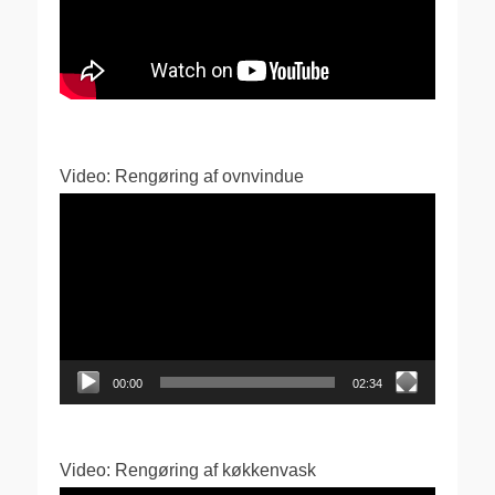
Video: Rengøring af ovnvindue
Videoafspiller
00:00
02:34
Video: Rengøring af køkkenvask