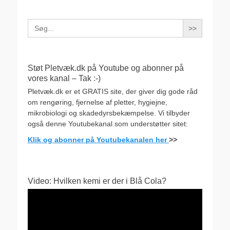
Search
for:
Støt Pletvæk.dk på Youtube og abonner på
vores kanal – Tak :-)
Pletvæk.dk er et GRATIS site, der giver dig gode råd
om rengøring, fjernelse af pletter, hygiejne,
mikrobiologi og skadedyrsbekæmpelse. Vi tilbyder
også denne Youtubekanal som understøtter sitet:
Klik og abonner på Youtubekanalen her
>>
Video: Hvilken kemi er der i Blå Cola?