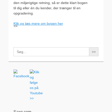
den miljørigtige retning, så er dette klart bogen
til dig eller én du kender, der trænger til en
opgradering.
Klik og læs mere om bogen her
>>
Search
for:
Saxo.com