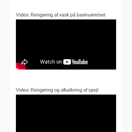
Video: Rengøring af vask på badeværelset
Video: Rengøring og afkalkning af spejl