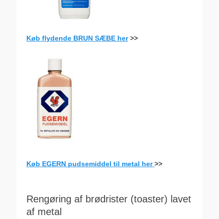
Køb flydende BRUN SÆBE her
>>
Køb EGERN pudsemiddel til metal her
>>
Rengøring af brødrister (toaster) lavet
af metal