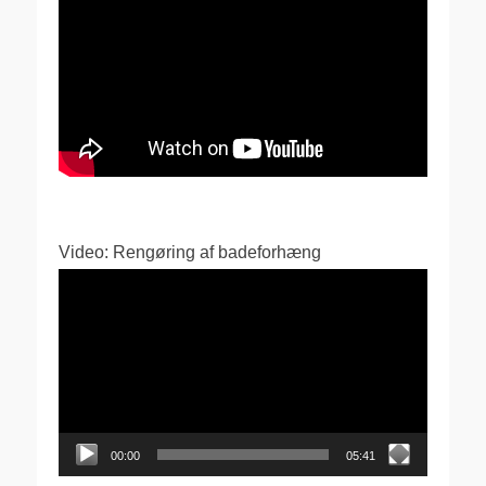
Video: Rengøring af badeforhæng
Videoafspiller
00:00
05:41