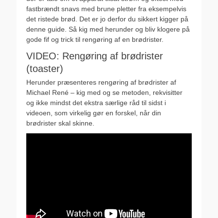
fastbrændt snavs med brune pletter fra eksempelvis
det ristede brød. Det er jo derfor du sikkert kigger på
denne guide. Så kig med herunder og bliv klogere på
gode fif og trick til rengøring af en brødrister.
VIDEO: Rengøring af brødrister
(toaster)
Herunder præsenteres rengøring af brødrister af
Michael René – kig med og se metoden, rekvisitter
og ikke mindst det ekstra særlige råd til sidst i
videoen, som virkelig gør en forskel, når din
brødrister skal skinne.