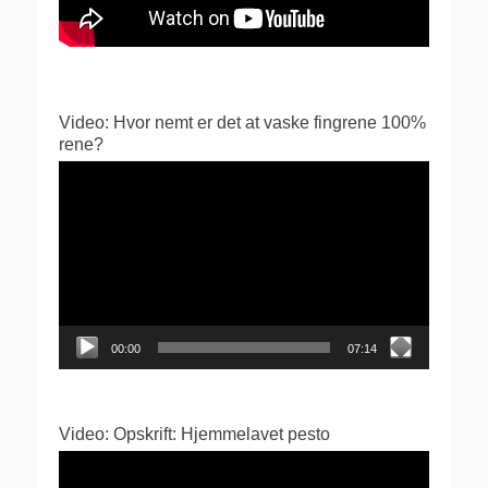
Video: Hvor nemt er det at vaske fingrene 100%
rene?
Videoafspiller
00:00
07:14
Video: Opskrift: Hjemmelavet pesto
Videoafspiller