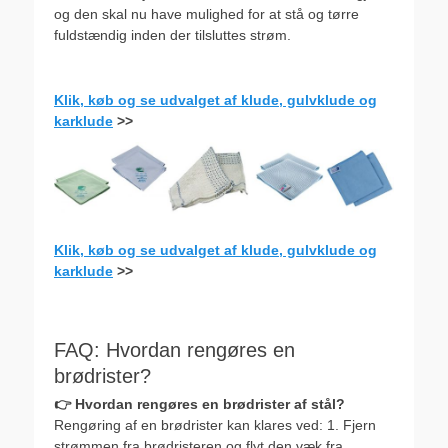
og den skal nu have mulighed for at stå og tørre
fuldstændig inden der tilsluttes strøm.
Klik, køb og se udvalget af klude, gulvklude og
karklude
>>
Klik, køb og se udvalget af klude, gulvklude og
karklude
>>
FAQ: Hvordan rengøres en
brødrister?
👉 Hvordan rengøres en brødrister af stål?
Rengøring af en brødrister kan klares ved: 1. Fjern
strømmen fra brødristeren og flyt den væk fra