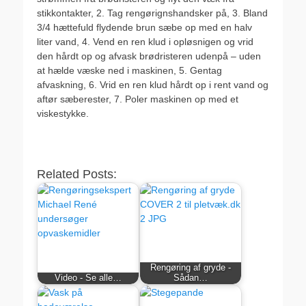
stikkontakter, 2. Tag rengørignshandsker på, 3. Bland
3/4 hættefuld flydende brun sæbe op med en halv
liter vand, 4. Vend en ren klud i opløsnigen og vrid
den hårdt op og afvask brødristeren udenpå – uden
at hælde væske ned i maskinen, 5. Gentag
afvaskning, 6. Vrid en ren klud hårdt op i rent vand og
aftør sæberester, 7. Poler maskinen op med et
viskestykke.
Related Posts:
Rengøring af gryde -
Video - Se alle…
Sådan…