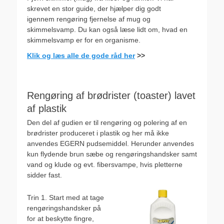
skrevet en stor guide, der hjælper dig godt
igennem rengøring fjernelse af mug og
skimmelsvamp. Du kan også læse lidt om, hvad en
skimmelsvamp er for en organisme.
Klik og læs alle de gode råd her
>>
Rengøring af brødrister (toaster) lavet
af plastik
Den del af gudien er til rengøring og polering af en
brødrister produceret i plastik og her må ikke
anvendes EGERN pudsemiddel. Herunder anvendes
kun flydende brun sæbe og rengøringshandsker samt
vand og klude og evt. fibersvampe, hvis pletterne
sidder fast.
Trin 1. Start med at tage
rengøringshandsker på
for at beskytte fingre,