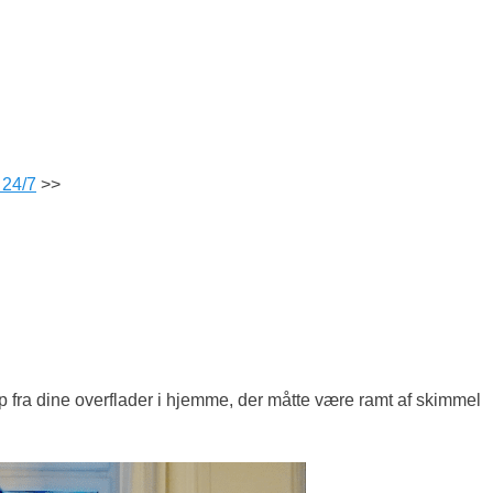
 24/7
>>
fra dine overflader i hjemme, der måtte være ramt af skimmel