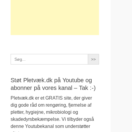
Search
for:
Støt Pletvæk.dk på Youtube og
abonner på vores kanal – Tak :-)
Pletvæk.dk er et GRATIS site, der giver
dig gode råd om rengøring, fjernelse af
pletter, hygiejne, mikrobiologi og
skadedyrsbekæmpelse. Vi tilbyder også
denne Youtubekanal som understøtter