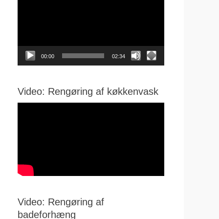
00:00
02:34
Video: Rengøring af køkkenvask
Video: Rengøring af
badeforhæng