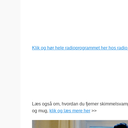
Klik og hør hele radioprogrammet her hos radio
Læs også om, hvordan du fjerner skimmelsvamp 
og mug,
klik og læs mere her
>>