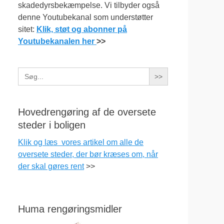
skadedyrsbekæmpelse. Vi tilbyder også
denne Youtubekanal som understøtter
sitet:
Klik, støt og abonner på
Youtubekanalen her
>>
Search
for:
Hovedrengøring af de oversete
steder i boligen
Klik og læs vores artikel om alle de
oversete steder, der bør kræses om, når
der skal gøres rent
>>
Huma rengøringsmidler