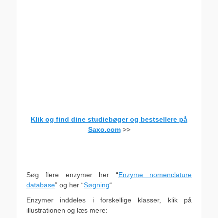
Klik og find dine studiebøger og bestsellere på
Saxo.com
>>
.
.
Søg flere enzymer her “
Enzyme nomenclature
database
” og her “
Søgning
“
Enzymer inddeles i forskellige klasser, klik på
illustrationen og læs mere: