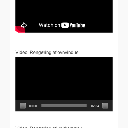
Video: Rengøring af ovnvindue
Videoafspiller
00:00
02:34