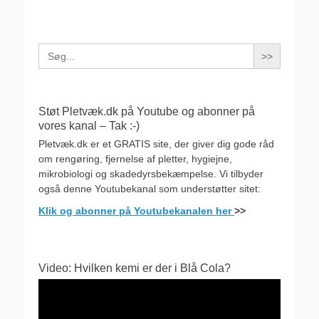
Search
for:
Støt Pletvæk.dk på Youtube og abonner på
vores kanal – Tak :-)
Pletvæk.dk er et GRATIS site, der giver dig gode råd
om rengøring, fjernelse af pletter, hygiejne,
mikrobiologi og skadedyrsbekæmpelse. Vi tilbyder
også denne Youtubekanal som understøtter sitet:
Klik og abonner på Youtubekanalen her
>>
Video: Hvilken kemi er der i Blå Cola?