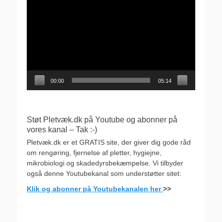
00:00
05:14
Støt Pletvæk.dk på Youtube og abonner på
vores kanal – Tak :-)
Pletvæk.dk er et GRATIS site, der giver dig gode råd
om rengøring, fjernelse af pletter, hygiejne,
mikrobiologi og skadedyrsbekæmpelse. Vi tilbyder
også denne Youtubekanal som understøtter sitet:
Klik og abonner på Youtubekanalen her
>>