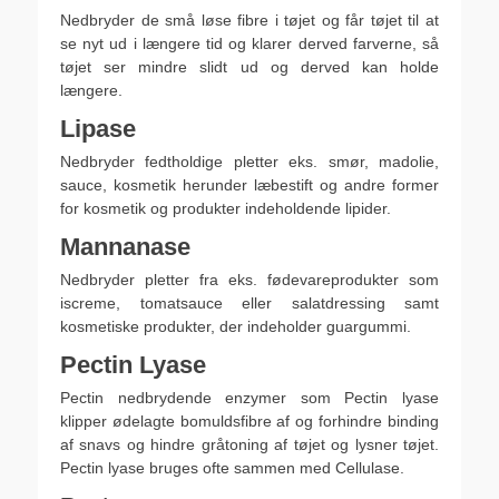
Nedbryder de små løse fibre i tøjet og får tøjet til at
se nyt ud i længere tid og klarer derved farverne, så
tøjet ser mindre slidt ud og derved kan holde
længere.
Lipase
Nedbryder fedtholdige pletter eks. smør, madolie,
sauce, kosmetik herunder læbestift og andre former
for kosmetik og produkter indeholdende lipider.
Mannanase
Nedbryder pletter fra eks. fødevareprodukter som
iscreme, tomatsauce eller salatdressing samt
kosmetiske produkter, der indeholder guargummi.
Pectin Lyase
Pectin nedbrydende enzymer som Pectin lyase
klipper ødelagte bomuldsfibre af og forhindre binding
af snavs og hindre gråtoning af tøjet og lysner tøjet.
Pectin lyase bruges ofte sammen med Cellulase.