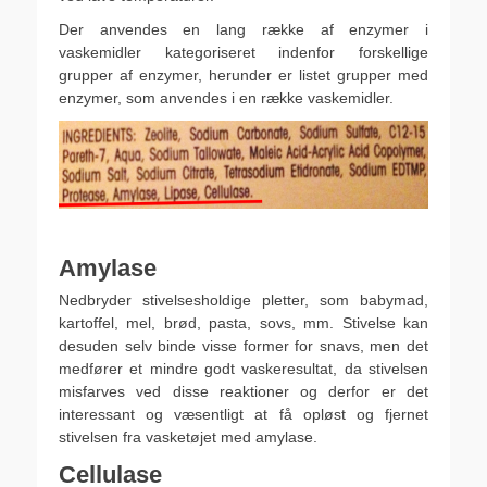
Der anvendes en lang række af enzymer i
vaskemidler kategoriseret indenfor forskellige
grupper af enzymer, herunder er listet grupper med
enzymer, som anvendes i en række vaskemidler.
Amylase
Nedbryder stivelsesholdige pletter, som babymad,
kartoffel, mel, brød, pasta, sovs, mm. Stivelse kan
desuden selv binde visse former for snavs, men det
medfører et mindre godt vaskeresultat, da stivelsen
misfarves ved disse reaktioner og derfor er det
interessant og væsentligt at få opløst og fjernet
stivelsen fra vasketøjet med amylase.
Cellulase