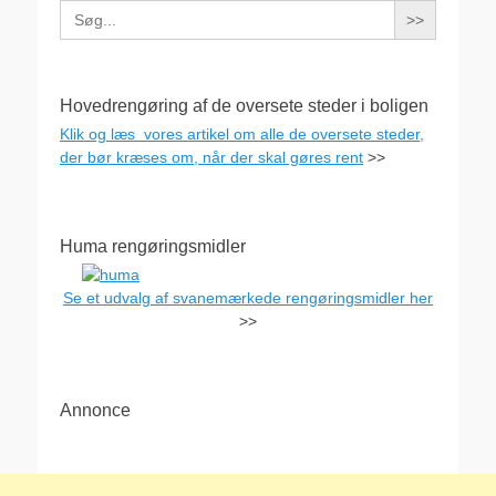
Search
for:
Hovedrengøring af de oversete steder i boligen
Klik og læs vores artikel om alle de oversete steder,
der bør kræses om, når der skal gøres rent
>>
Huma rengøringsmidler
Se et udvalg af svanemærkede rengøringsmidler her
>>
Annonce