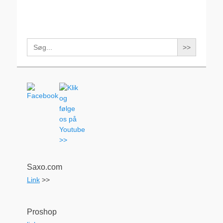
Search
for:
Saxo.com
Link
>>
Proshop