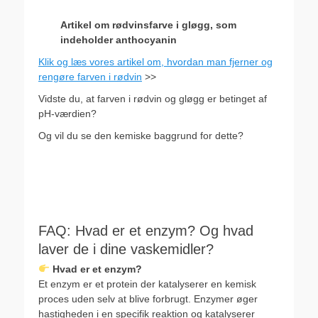
Artikel om rødvinsfarve i gløgg, som
indeholder anthocyanin
Klik og læs vores artikel om, hvordan man fjerner og
rengøre farven i rødvin
>>
Vidste du, at farven i rødvin og gløgg er betinget af
pH-værdien?
Og vil du se den kemiske baggrund for dette?
FAQ: Hvad er et enzym? Og hvad
laver de i dine vaskemidler?
Hvad er et enzym?
Et enzym er et protein der katalyserer en kemisk
proces uden selv at blive forbrugt. Enzymer øger
hastigheden i en specifik reaktion og katalyserer