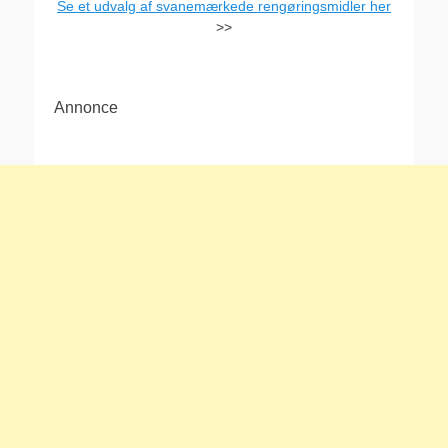
Se et udvalg af svanemærkede rengøringsmidler her
>>
Annonce