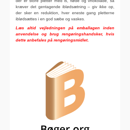
der er store pletter med is, fløde og vhokolade, så
kræver det gentagende iblødsætning – giv ikke op,
der sker en reduktion, hver eneste gang pletterne
iblødsættes i en god sæbe og vaskes.
Læs altid vejledningen på emballagen inden
anvendelse og brug rengøringshandsker, hvis
dette anbefales på rengøringsmidlet.
.