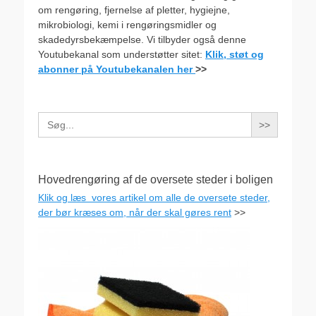
om rengøring, fjernelse af pletter, hygiejne,
mikrobiologi, kemi i rengøringsmidler og
skadedyrsbekæmpelse. Vi tilbyder også denne
Youtubekanal som understøtter sitet:
Klik, støt og
abonner på Youtubekanalen her
>>
Search
for:
Hovedrengøring af de oversete steder i boligen
Klik og læs vores artikel om alle de oversete steder,
der bør kræses om, når der skal gøres rent
>>