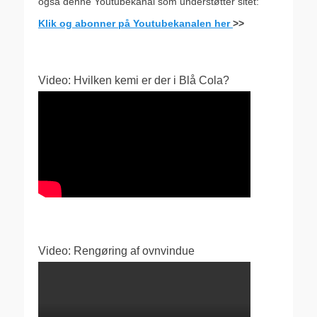
også denne Youtubekanal som understøtter sitet:
Klik og abonner på Youtubekanalen her
>>
Video: Hvilken kemi er der i Blå Cola?
Video: Rengøring af ovnvindue