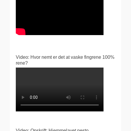
Video: Hvor nemt er det at vaske fingrene 100%
rene?
Video: Opskrift: Hjemmelavet pesto