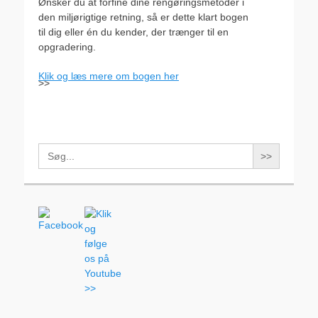
Ønsker du at forfine dine rengøringsmetoder i
den miljørigtige retning, så er dette klart bogen
til dig eller én du kender, der trænger til en
opgradering.
Klik og læs mere om bogen her
>>
Search
for: