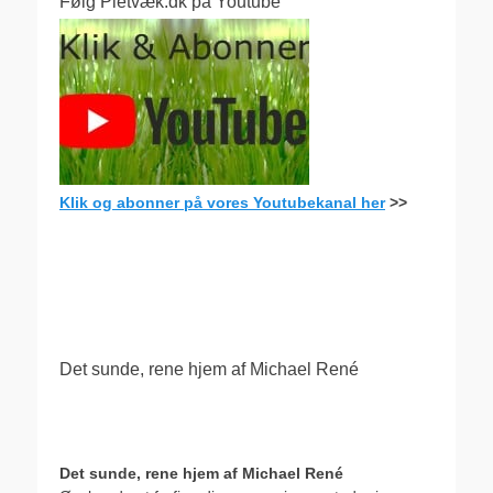
Følg Pletvæk.dk på Youtube
Klik og abonner på vores Youtubekanal her
>>
.
Det sunde, rene hjem af Michael René
Det sunde, rene hjem af Michael René