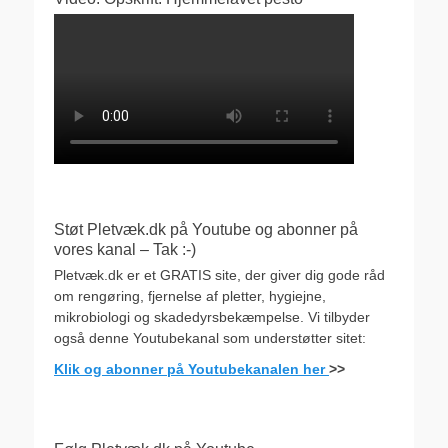
Støt Pletvæk.dk på Youtube og abonner på
vores kanal – Tak :-)
Pletvæk.dk er et GRATIS site, der giver dig gode råd
om rengøring, fjernelse af pletter, hygiejne,
mikrobiologi og skadedyrsbekæmpelse. Vi tilbyder
også denne Youtubekanal som understøtter sitet:
Klik og abonner på Youtubekanalen her
>>