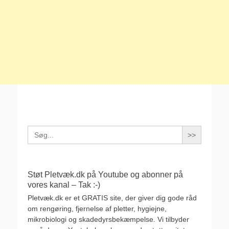
Search
for:
Støt Pletvæk.dk på Youtube og abonner på
vores kanal – Tak :-)
Pletvæk.dk er et GRATIS site, der giver dig gode råd
om rengøring, fjernelse af pletter, hygiejne,
mikrobiologi og skadedyrsbekæmpelse. Vi tilbyder