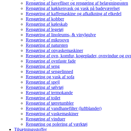
Rengøring af havefliser og rengøring af belægningssten
Rengøring af køkkenvask og vask på badeværelset
Rengøring af kaffemaskine og afkalkning af elkedel
Rengøring af kobber
Rengøring af køleskab
Rengøring af legetøj
Rengøring af linoleums- & vinylgulve
Rengøring af mikroovn
Rengøring af natursten
Rengøring af opvaskemaskiner
Rengøring af ovn, komfur, kogeplader, ovnvindue og ovn
Rengøring af ovnfaste fade
Rengøring af seng
Rengøring af sengelinned
Rengøring og vask af sofa
Rengøring af spejl
Rengøring af sølvtøj
Rengøring af termokande
Rengøring af toilet
Rengøring af tørretumbler
Rengøring af vandhanefilter (luftblander)
Rengøring af vaskemaskiner
Rengøring af vinduer
Rengøring og polering af værktøj
Tilsætningsstoffer