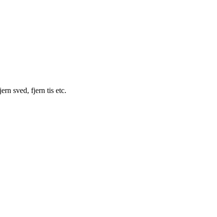
ern sved, fjern tis etc.