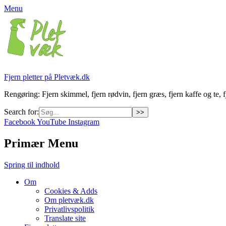
Menu
Fjern pletter på Pletvæk.dk
Rengøring: Fjern skimmel, fjern rødvin, fjern græs, fjern kaffe og te, fj
Search for:
Facebook
YouTube
Instagram
Primær Menu
Spring til indhold
Om
Cookies & Adds
Om pletvæk.dk
Privatlivspolitik
Translate site