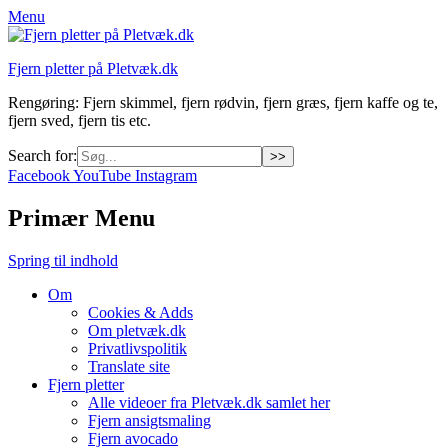
Menu
Fjern pletter på Pletvæk.dk
Rengøring: Fjern skimmel, fjern rødvin, fjern græs, fjern kaffe og te,
fjern sved, fjern tis etc.
Search for:
Facebook
YouTube
Instagram
Primær Menu
Spring til indhold
Om
Cookies & Adds
Om pletvæk.dk
Privatlivspolitik
Translate site
Fjern pletter
Alle videoer fra Pletvæk.dk samlet her
Fjern ansigtsmaling
Fjern avocado