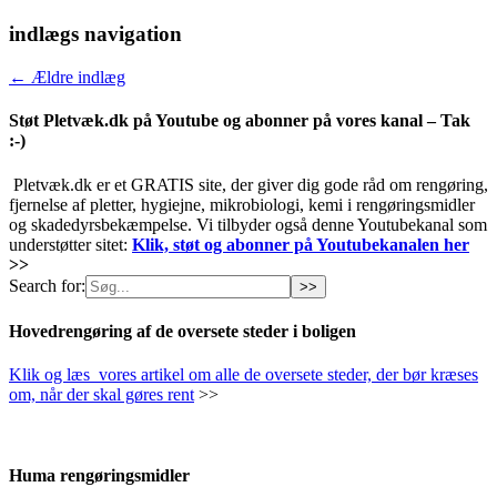
indlægs navigation
←
Ældre indlæg
Støt Pletvæk.dk på Youtube og abonner på vores kanal – Tak
:-)
Pletvæk.dk er et GRATIS site, der giver dig gode råd om rengøring,
fjernelse af pletter, hygiejne, mikrobiologi, kemi i rengøringsmidler
og skadedyrsbekæmpelse. Vi tilbyder også denne Youtubekanal som
understøtter sitet:
Klik, støt og abonner på Youtubekanalen her
>>
Search for:
Hovedrengøring af de oversete steder i boligen
Klik og læs vores artikel om alle de oversete steder, der bør kræses
om, når der skal gøres rent
>>
Huma rengøringsmidler