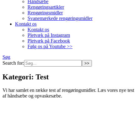
Håndsæbe
Rengøringsartikler
Rengøringsmidler
Svanemærkede rengøringsmidler
Kontakt os
Kontakt os
Pletvæk på Instagram
Pletvæk på Facebook
Følg os på Youtube >>
Søg
Search for:
Kategori:
Test
Vi har samlet en række test af rengøringsmidler. Læs vores nye test
af håndsæbe og opvaskesæbe.