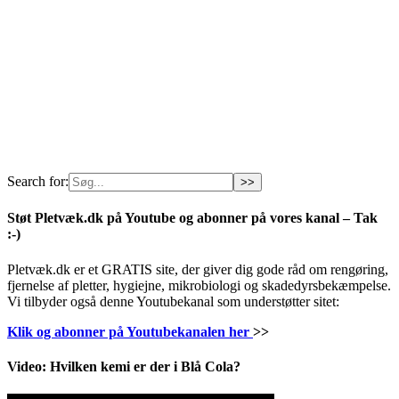
Search for:
Støt Pletvæk.dk på Youtube og abonner på vores kanal – Tak
:-)
Pletvæk.dk er et GRATIS site, der giver dig gode råd om rengøring,
fjernelse af pletter, hygiejne, mikrobiologi og skadedyrsbekæmpelse.
Vi tilbyder også denne Youtubekanal som understøtter sitet:
Klik og abonner på Youtubekanalen her
>>
Video: Hvilken kemi er der i Blå Cola?