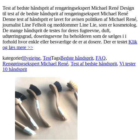
Test af bedste håndsprit af rengøringsekspert Michael René Design
til test af de bedste håndsprit af rengøringsekspert Michael René
Denne test af håndsprit er lavet for avisen politiken af Michael René,
journalist Line Felholt og meddommer Line Lie, som er kosmetolog.
De mange håndsprit de testes for deres fugteevne, duft,
udtørringsgrad, doseringsevne fra beholderen som de sælges i i
forhold hvor enkle eller besværlige de er at dosere. Der er testet
Klik
og læs mere >>
kategorier
Hygiejne
,
Test
Tags
Bedste håndsprit
,
FAQ
,
Rengøringsekspert Michael René
,
Test af bedste håndsprit
,
Vi tester
10 håndsprit