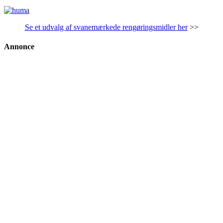
Se et udvalg af svanemærkede rengøringsmidler her
>>
Annonce