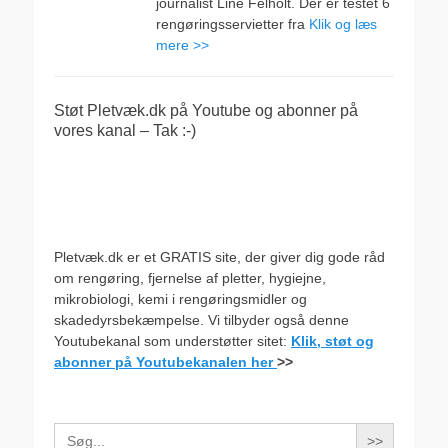
journalist Line Felholt. Der er testet 6
rengøringsservietter fra
Klik og læs
mere >>
Støt Pletvæk.dk på Youtube og abonner på
vores kanal – Tak :-)
Pletvæk.dk er et GRATIS site, der giver dig gode råd
om rengøring, fjernelse af pletter, hygiejne,
mikrobiologi, kemi i rengøringsmidler og
skadedyrsbekæmpelse. Vi tilbyder også denne
Youtubekanal som understøtter sitet:
Klik, støt og
abonner på Youtubekanalen her
>>
Search
for: