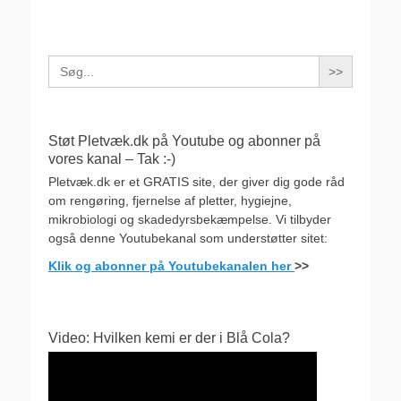
Search
for:
Støt Pletvæk.dk på Youtube og abonner på
vores kanal – Tak :-)
Pletvæk.dk er et GRATIS site, der giver dig gode råd
om rengøring, fjernelse af pletter, hygiejne,
mikrobiologi og skadedyrsbekæmpelse. Vi tilbyder
også denne Youtubekanal som understøtter sitet:
Klik og abonner på Youtubekanalen her
>>
Video: Hvilken kemi er der i Blå Cola?