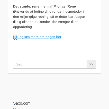
Det sunde, rene hjem af Michael René
Ønsker du at forfine dine rengøringsmetoder i
den miljørigtige retning, så er dette klart bogen
til dig eller én du kender, der trænger til en
opgradering.
Klik og læs mere om bogen her
>>
Search
for:
Saxo.com