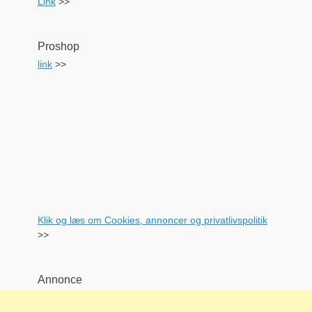
Link
>>
Proshop
link
>>
Klik og læs om Cookies, annoncer og privatlivspolitik
>>
Annonce