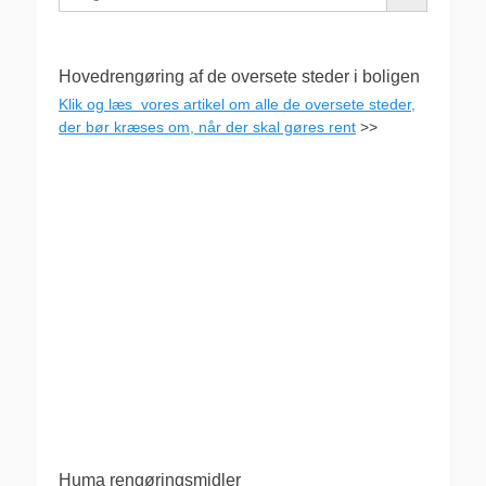
Hovedrengøring af de oversete steder i boligen
Klik og læs vores artikel om alle de oversete steder,
der bør kræses om, når der skal gøres rent
>>
Huma rengøringsmidler