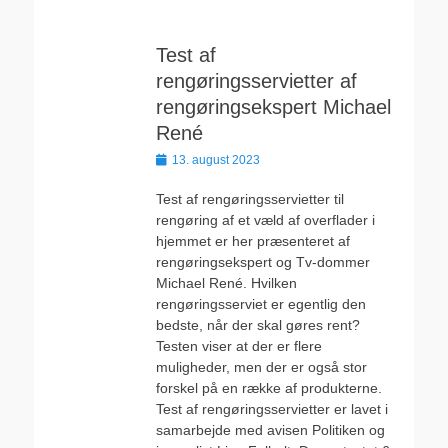
Test af
rengøringsservietter af
rengøringsekspert Michael
René
Udgivet
13. august 2023
den
Test af rengøringsservietter til
rengøring af et væld af overflader i
hjemmet er her præsenteret af
rengøringsekspert og Tv-dommer
Michael René. Hvilken
rengøringsserviet er egentlig den
bedste, når der skal gøres rent?
Testen viser at der er flere
muligheder, men der er også stor
forskel på en række af produkterne.
Test af rengøringsservietter er lavet i
samarbejde med avisen Politiken og