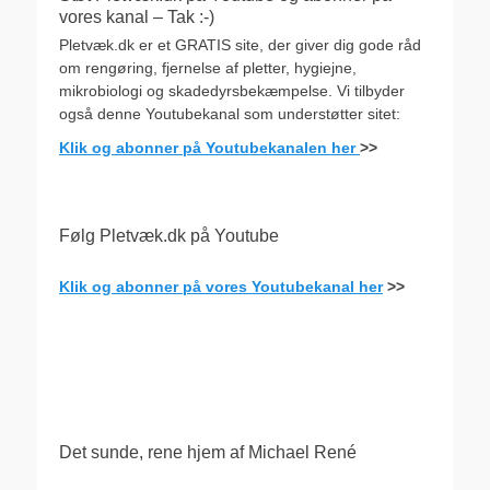
vores kanal – Tak :-)
Pletvæk.dk er et GRATIS site, der giver dig gode råd
om rengøring, fjernelse af pletter, hygiejne,
mikrobiologi og skadedyrsbekæmpelse. Vi tilbyder
også denne Youtubekanal som understøtter sitet:
Klik og abonner på Youtubekanalen her
>>
Følg Pletvæk.dk på Youtube
Klik og abonner på vores Youtubekanal her
>>
.
Det sunde, rene hjem af Michael René