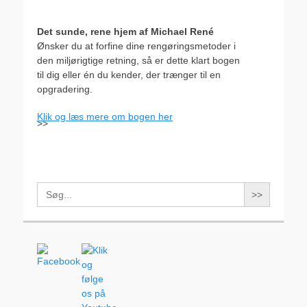
Det sunde, rene hjem af Michael René
Ønsker du at forfine dine rengøringsmetoder i
den miljørigtige retning, så er dette klart bogen
til dig eller én du kender, der trænger til en
opgradering.
Klik og læs mere om bogen her
>>
Search
for: