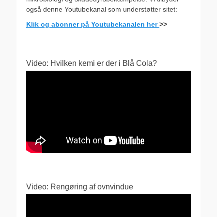
også denne Youtubekanal som understøtter sitet:
Klik og abonner på Youtubekanalen her
>>
Video: Hvilken kemi er der i Blå Cola?
Video: Rengøring af ovnvindue
Videoafspiller