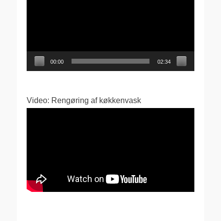
00:00
02:34
Video: Rengøring af køkkenvask