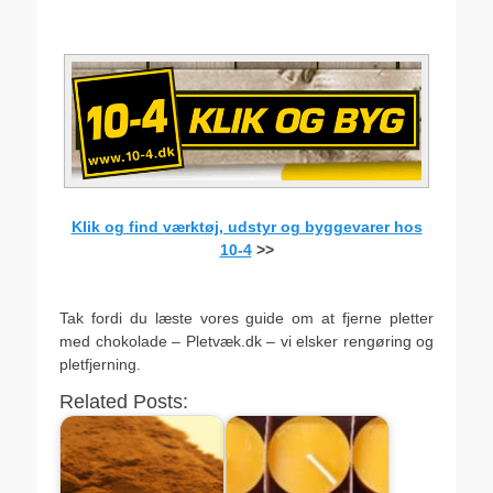
,
Klik og find værktøj, udstyr og byggevarer hos
10-4
>>
.
Tak fordi du læste vores guide om at fjerne pletter
med chokolade – Pletvæk.dk – vi elsker rengøring og
pletfjerning.
Related Posts: