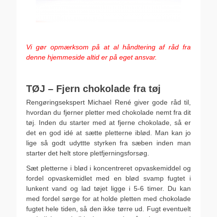
.
Vi gør opmærksom på at al håndtering af råd fra
denne hjemmeside altid er på eget ansvar.
.
TØJ – Fjern chokolade fra tøj
Rengøringsekspert Michael René giver gode råd til,
hvordan du fjerner pletter med chokolade nemt fra dit
tøj. Inden du starter med at fjerne chokolade, så er
det en god idé at sætte pletterne iblød. Man kan jo
lige så godt udyttte styrken fra sæben inden man
starter det helt store pletfjerningsforsøg.
Sæt pletterne i blød i koncentreret opvaskemiddel og
fordel opvaskemidlet med en blød svamp fugtet i
lunkent vand og lad tøjet ligge i 5-6 timer. Du kan
med fordel sørge for at holde pletten med chokolade
fugtet hele tiden, så den ikke tørre ud. Fugt eventuelt