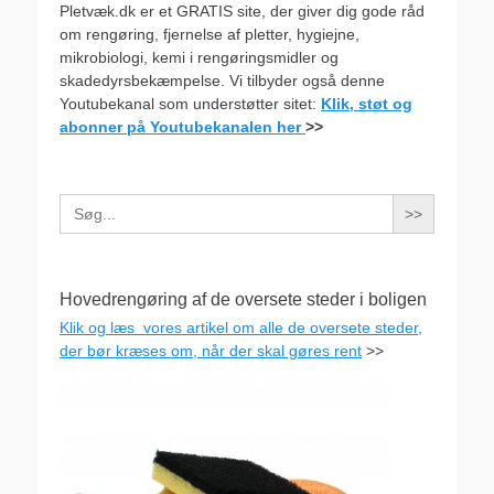
Pletvæk.dk er et GRATIS site, der giver dig gode råd
om rengøring, fjernelse af pletter, hygiejne,
mikrobiologi, kemi i rengøringsmidler og
skadedyrsbekæmpelse. Vi tilbyder også denne
Youtubekanal som understøtter sitet:
Klik, støt og
abonner på Youtubekanalen her
>>
Search
for:
Hovedrengøring af de oversete steder i boligen
Klik og læs vores artikel om alle de oversete steder,
der bør kræses om, når der skal gøres rent
>>