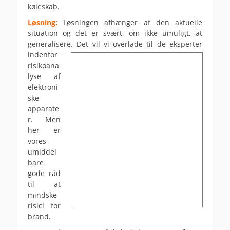
køleskab.
Løsning:
Løsningen afhænger af den aktuelle
situation og det er svært, om ikke umuligt, at
generalisere.
Det vil vi overlade til de eksperter
indenfor
risikoana
lyse af
elektroni
ske
apparate
r. Men
her er
vores
umiddel
bare
gode råd
til at
mindske
risici for
brand.