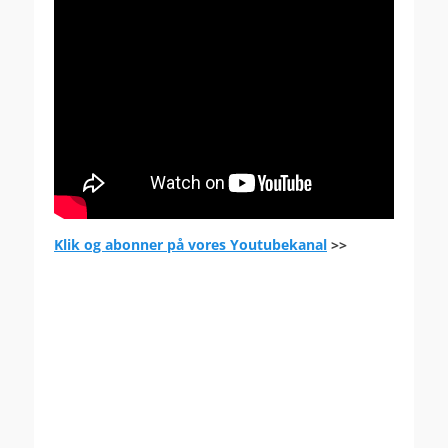
Klik og abonner på vores Youtubekanal
>>