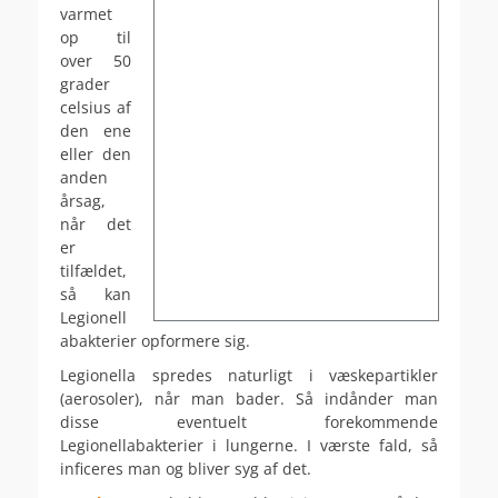
varmet
op til
over 50
grader
celsius af
den ene
eller den
anden
årsag,
når det
er
tilfældet,
så kan
Legionell
abakterier opformere sig.
Legionella spredes naturligt i væskepartikler
(aerosoler), når man bader. Så indånder man
disse eventuelt forekommende
Legionellabakterier i lungerne. I værste fald, så
inficeres man og bliver syg af det.