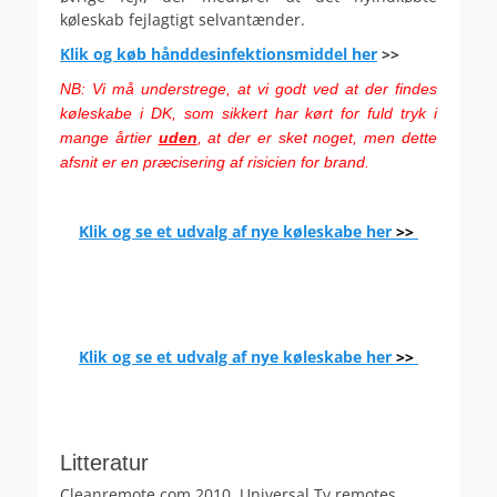
køleskab fejlagtigt selvantænder.
Klik og køb hånddesinfektionsmiddel her
>>
NB: Vi må understrege, at vi godt ved at der findes
køleskabe i DK, som sikkert har kørt for fuld tryk i
mange årtier
uden
, at der er sket noget, men dette
afsnit er en præcisering af risicien for brand.
.
Klik og se et udvalg af nye køleskabe her
>>
Klik og se et udvalg af nye køleskabe her
>>
.
.
Litteratur
Cleanremote.com 2010. Universal Tv remotes