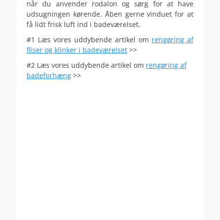
når du anvender rodalon og sørg for at have
udsugningen kørende. Åben gerne vinduet for at
få lidt frisk luft ind i badeværelset.
#1 Læs vores uddybende artikel om
rengøring af
fliser og klinker i badeværelset
>>
#2 Læs vores uddybende artikel om
rengøring af
badeforhæng
>>
.