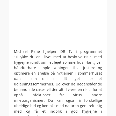
Michael René hjælper DR Tv i programmet
“Tillykke du er i live” med at beskrive risici med
hygiejne rundt om i et lejet sommerhus. Han giver
håndterbare simple løsninger til at justere og
optimere en anelse på hygiejnen i sommerhuset
uanset om det er dit eget eller et
udlejningssommerhus. Ud over de nedenstående
behandlede cases vil der altid være en risici for at
opnå infektioner fra virus, andre
mikroorganismer. Du kan også få forskellige
uheldige bid og kontakt med naturen generelt. Kig
med og få et indblik i god hygiejne i