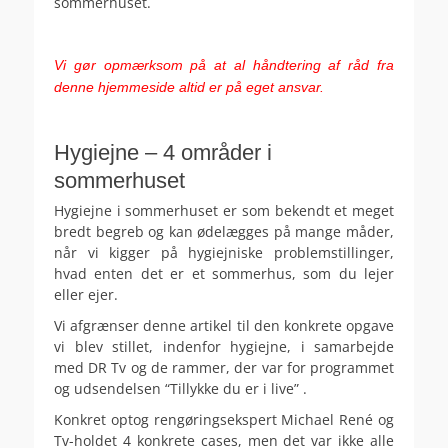
sommerhuset.
.
Vi gør opmærksom på at al håndtering af råd fra
denne hjemmeside altid er på eget ansvar.
.
Hygiejne – 4 områder i
sommerhuset
Hygiejne i sommerhuset er som bekendt et meget
bredt begreb og kan ødelægges på mange måder,
når vi kigger på hygiejniske problemstillinger,
hvad enten det er et sommerhus, som du lejer
eller ejer.
Vi afgrænser denne artikel til den konkrete opgave
vi blev stillet, indenfor hygiejne, i samarbejde
med DR Tv og de rammer, der var for programmet
og udsendelsen “Tillykke du er i live” .
Konkret optog rengøringsekspert Michael René og
Tv-holdet 4 konkrete cases, men det var ikke alle