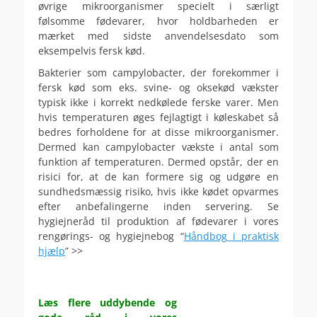
øvrige mikroorganismer specielt i særligt
følsomme fødevarer, hvor holdbarheden er
mærket med sidste anvendelsesdato som
eksempelvis fersk kød.
Bakterier som campylobacter, der forekommer i
fersk kød som eks. svine- og oksekød vækster
typisk ikke i korrekt nedkølede ferske varer. Men
hvis temperaturen øges fejlagtigt i køleskabet så
bedres forholdene for at disse mikroorganismer.
Dermed kan campylobacter vækste i antal som
funktion af temperaturen. Dermed opstår, der en
risici for, at de kan formere sig og udgøre en
sundhedsmæssig risiko, hvis ikke kødet opvarmes
efter anbefalingerne inden servering. Se
hygiejneråd til produktion af fødevarer i vores
rengørings- og hygiejnebog “
Håndbog i praktisk
hjælp
” >>
.
.
Læs flere uddybende og