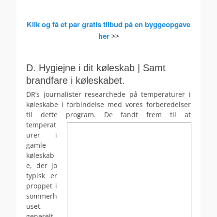
Klik og få et par gratis tilbud på en byggeopgave
her
>>
.
D. Hygiejne i dit køleskab | Samt
brandfare i køleskabet.
DR’s journalister researchede på temperaturer i
køleskabe i forbindelse med vores forberedelser
til dette program. D
e fandt frem til at
temperat
urer i
gamle
køleskab
e, der jo
typisk er
proppet i
sommerh
uset,
generelt