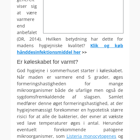
viser sig
at være
varmere
end
anbefalet
(DR, 2014). Hvilken betydning har dette for
madens hygiejniske kvalitet?
Klik og køb
hånddesinfektionsmiddel her
>>
Er køleskabet for varmt?
God hygiejne i sommerhuset starter i køleskabet.
Når maden er varmere end 5 grader, øges
formeringshastigheden for mange
mikroorganismer både de ufarlige men også de
sygdomsfremkaldende af slagsen. Samlet
medfører denne øget formeringshastighed, at der
hygiejnemæssigt forekommer en hypotetisk større
risici for at alle de bakterier, der evner at vækste
ved lave temperaturer øges i antal. Herunder
eventuelt forekommende patogene
mikroorganismer, som
Listeria monocytogenes
og