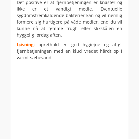
Det positive er at fjernbetjeningen er knastør og
ikke er et vandigt medie. Eventuelle
sygdomsfremkaldende bakterier kan og vil nemlig
formere sig hurtigere på våde medier, end du vil
kunne nå at tømme frugt- eller slikskålen en
hyggelig lørdag aften.
Løsning:
oprethold en god hygiejne og aftør
fjernbetjeningen med en klud vredet hårdt op i
varmt sæbevand.
.