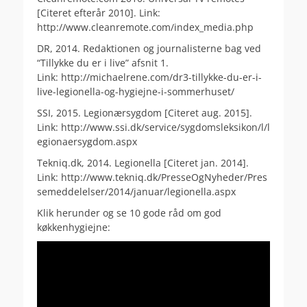
[Citeret efterår 2010]. Link:
http://www.cleanremote.com/index_media.php
DR, 2014. Redaktionen og journalisterne bag ved
“Tillykke du er i live” afsnit 1.
Link: http://michaelrene.com/dr3-tillykke-du-er-i-
live-legionella-og-hygiejne-i-sommerhuset/
SSI, 2015. Legionærsygdom [Citeret aug. 2015].
Link: http://www.ssi.dk/service/sygdomsleksikon/l/l
egionaersygdom.aspx
Tekniq.dk, 2014. Legionella [Citeret jan. 2014].
Link: http://www.tekniq.dk/PresseOgNyheder/Pres
semeddelelser/2014/januar/legionella.aspx
Klik herunder og se 10 gode råd om god
køkkenhygiejne: