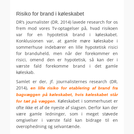
.
Risiko for brand i køleskabet
DR’s journalister (DR, 2014) lavede research for os
frem mod vores Tv-optagelser på, hvad risikoen
var for en hypotetisk brand i køleskabet.
Konklusionen var, at gamle møre køleskabe i
sommerhuse indebærer en lille hypotetisk risici
for branduheld, men når der forekommer en
risici, omend den er hypotetisk, så kan der i
værste fald forekomme brand i det gamle
køleskab.
Samlet er der, jf. journalisternes research (DR,
2014),
en lille risiko for etablering af brand fra
bagvæggen på køleskabet, hvis køleskabet står
. Køleskabet i sommerhuset er
for tæt på væggen
ofte ikke et af de nyeste af slagsen. Derfor kan der
være gamle ledninger, som i meget støvede
omgivelser i værste fald kan bidrage til en
overophedning og selvantænde.