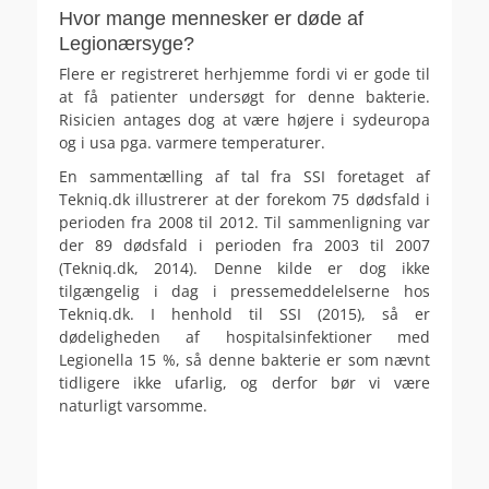
Hvor mange mennesker er døde af
Legionærsyge?
Flere er registreret herhjemme fordi vi er gode til
at få patienter undersøgt for denne bakterie.
Risicien antages dog at være højere i sydeuropa
og i usa pga. varmere temperaturer.
En sammentælling af tal fra SSI foretaget af
Tekniq.dk illustrerer at der forekom 75 dødsfald i
perioden fra 2008 til 2012. Til sammenligning var
der 89 dødsfald i perioden fra 2003 til 2007
(Tekniq.dk, 2014). Denne kilde er dog ikke
tilgængelig i dag i pressemeddelelserne hos
Tekniq.dk. I henhold til SSI (2015), så er
dødeligheden af hospitalsinfektioner med
Legionella 15 %, så denne bakterie er som nævnt
tidligere ikke ufarlig, og derfor bør vi være
naturligt varsomme.
.