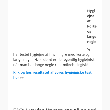
Hygi
ejne
af
korte
og
lange
negle
Vi
har testet hygiejne af hhv. fingre med korte og
lange negle. Hvor slemt er det egentlig hygiejnisk,
når man har lange negle rent mikrobiologisk?
Klik og læs resultatet af vores hygiejniske test
her
>>