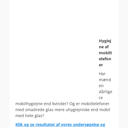
Hygiej
ne af
mobilt
elefon
er
Har
mænd
en
dårlige
re
mobilhygiejne end kvinder? Og er mobiltelefoner
med smadrede glas mere uhygiejniske end mobil
med hele glas?
Klik og se resultatet af vores undersøgelse og