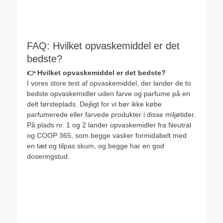
FAQ: Hvilket opvaskemiddel er det
bedste?
👉 Hvilket opvaskemiddel er det bedste?
I vores store test af opvaskemiddel, der lander de to
bedste opvaskemidler uden farve og parfume på en
delt førsteplads. Dejligt for vi bør ikke købe
parfumerede eller farvede produkter i disse miljøtider.
På plads nr. 1 og 2 lander opvaskemidler fra Neutral
og COOP 365, som begge vasker formidabelt med
en tæt og tilpas skum, og begge har en god
doseringstud.