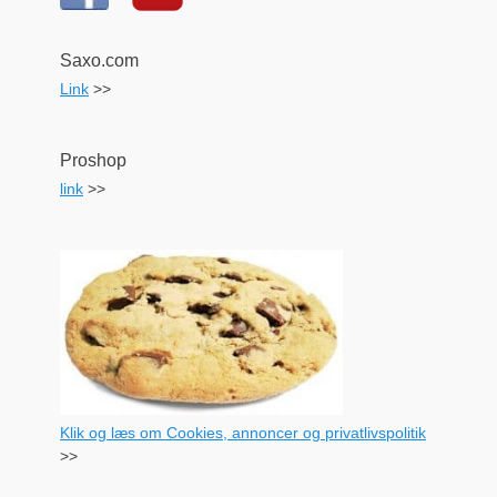
Saxo.com
Link
>>
Proshop
link
>>
Klik og læs om Cookies, annoncer og privatlivspolitik
>>