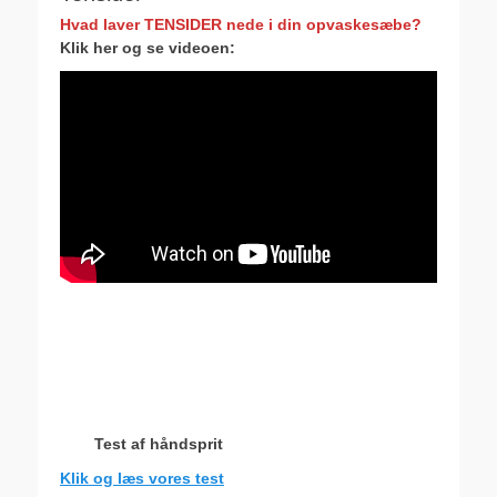
Hvad laver TENSIDER nede i din opvaskesæbe?
Klik her og se videoen:
Test af håndsprit
Klik og læs vores test