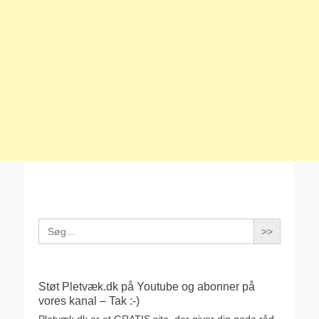
Search
for:
Støt Pletvæk.dk på Youtube og abonner på
vores kanal – Tak :-)