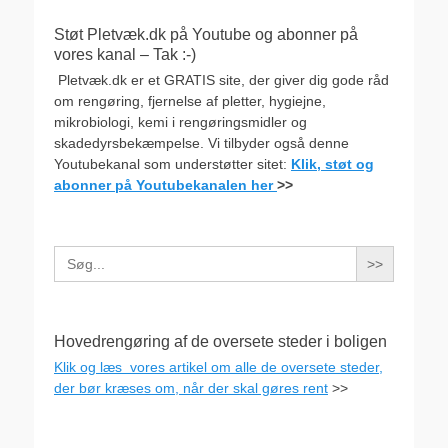
Støt Pletvæk.dk på Youtube og abonner på
vores kanal – Tak :-)
Pletvæk.dk er et GRATIS site, der giver dig gode råd
om rengøring, fjernelse af pletter, hygiejne,
mikrobiologi, kemi i rengøringsmidler og
skadedyrsbekæmpelse. Vi tilbyder også denne
Youtubekanal som understøtter sitet:
Klik, støt og
abonner på Youtubekanalen her
>>
Search
for:
Hovedrengøring af de oversete steder i boligen
Klik og læs vores artikel om alle de oversete steder,
der bør kræses om, når der skal gøres rent
>>