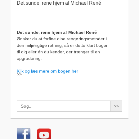
Det sunde, rene hjem af Michael René
Det sunde, rene hjem af Michael René
Ønsker du at forfine dine rengøringsmetoder i
den miljørigtige retning, så er dette klart bogen
til dig eller én du kender, der trænger til en
opgradering.
Klik og læs mere om bogen her
>>
Search
for: