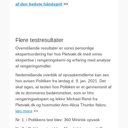
af den bedste håndsprit
>>
Flere testresultater
Ovenstående resultater er vores personlige
ekspertvurdering her hos Pletvæk.dk med vores
ekspertise i rengøringskemi og erfaring med analyse
af rengøringsmidler.
Nedenstående overblik af opvaskemidlerne kan ses
hos avisen Politiken fra lørdag d. 9. jan. 2021. Det
skal siges, at testen hos Politiken er et gennemsnit af
de to dommeres bedømmelser, som er hhv.
rengøringsekspert og lektor Michael René fra
Pletvæk.dk og husmoder Ann-Alicia Thunbo Ilskov,
læs mere
>>
Nr. 1. i Politikens test blev: 360 Minirisk opvask