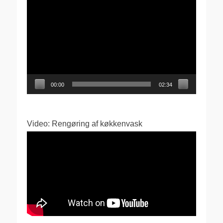
Videoafspiller
00:00
02:34
Video: Rengøring af køkkenvask