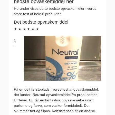
bedste opvaskemiddel her
Herunder vises de to bedste opvaskemidler i vores
store test af hele 6 produkter.
Det bedste opvaskemiddel
★ ★ ★ ★ ★ ★
1
.
På en delt førsteplads i vores test af opvaskemiddel,
der lander:
Neutral
opvaskemiddel fra producenten
Unilever. Du får en fantastisk opvaskesæbe uden
parfume og farve, som vasker formidabelt. Den
skummer tæt og tilpas. Konsistensen er en anelse