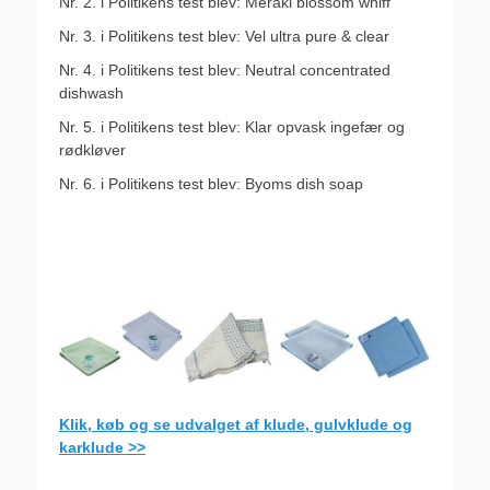
Nr. 2. i Politikens test blev: Meraki blossom whiff
Nr. 3. i Politikens test blev: Vel ultra pure & clear
Nr. 4. i Politikens test blev: Neutral concentrated
dishwash
Nr. 5. i Politikens test blev: Klar opvask ingefær og
rødkløver
Nr. 6. i Politikens test blev: Byoms dish soap
Klik, køb og se udvalget af klude, gulvklude og
karklude >>