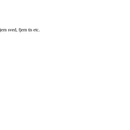
ern sved, fjern tis etc.