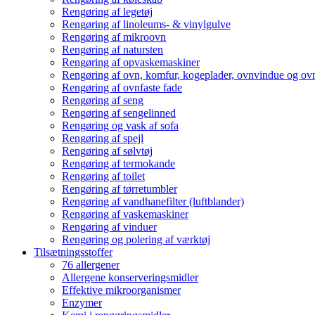
Rengøring af legetøj
Rengøring af linoleums- & vinylgulve
Rengøring af mikroovn
Rengøring af natursten
Rengøring af opvaskemaskiner
Rengøring af ovn, komfur, kogeplader, ovnvindue og ovn
Rengøring af ovnfaste fade
Rengøring af seng
Rengøring af sengelinned
Rengøring og vask af sofa
Rengøring af spejl
Rengøring af sølvtøj
Rengøring af termokande
Rengøring af toilet
Rengøring af tørretumbler
Rengøring af vandhanefilter (luftblander)
Rengøring af vaskemaskiner
Rengøring af vinduer
Rengøring og polering af værktøj
Tilsætningsstoffer
76 allergener
Allergene konserveringsmidler
Effektive mikroorganismer
Enzymer