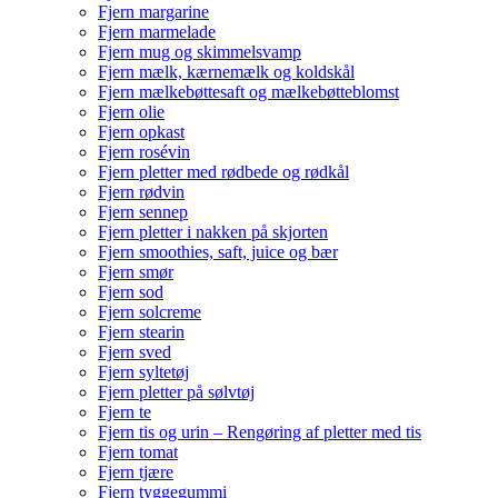
Fjern margarine
Fjern marmelade
Fjern mug og skimmelsvamp
Fjern mælk, kærnemælk og koldskål
Fjern mælkebøttesaft og mælkebøtteblomst
Fjern olie
Fjern opkast
Fjern rosévin
Fjern pletter med rødbede og rødkål
Fjern rødvin
Fjern sennep
Fjern pletter i nakken på skjorten
Fjern smoothies, saft, juice og bær
Fjern smør
Fjern sod
Fjern solcreme
Fjern stearin
Fjern sved
Fjern syltetøj
Fjern pletter på sølvtøj
Fjern te
Fjern tis og urin – Rengøring af pletter med tis
Fjern tomat
Fjern tjære
Fjern tyggegummi