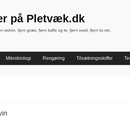
ter på Pletvæk.dk
rødvin, fjern græs, fjern kaffe og te, fjern sved, fjern tis etc.
Mikrobiologi
Rengøring
Tilsætningsstoffer
Te
vin