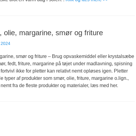
, olie, margarine, smør og friture
 2024
rgarine, smør og friture – Brug opvaskemiddel eller krystalsæbe
mør, fedt, friture, margarine på tøjet under madlavning, spisning
 fortvivl ikke for pletter kan relativt nemt opløses igen. Pletter
le typer af produkter som smør, olie, friture, margarine o.lign.,
 nemt fra de fleste produkter og materialer, læs med her.