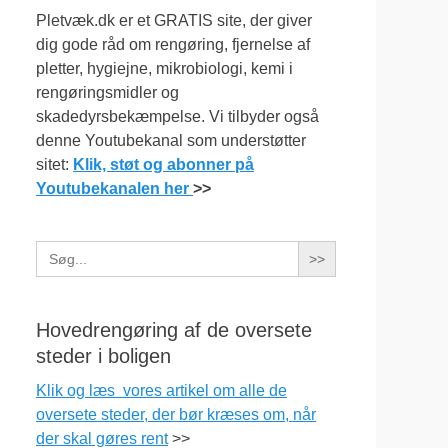
Pletvæk.dk er et GRATIS site, der giver
dig gode råd om rengøring, fjernelse af
pletter, hygiejne, mikrobiologi, kemi i
rengøringsmidler og
skadedyrsbekæmpelse. Vi tilbyder også
denne Youtubekanal som understøtter
sitet:
Klik, støt og abonner på
Youtubekanalen her
>>
Search
for:
Hovedrengøring af de oversete
steder i boligen
Klik og læs vores artikel om alle de
oversete steder, der bør kræses om, når
der skal gøres rent
>>