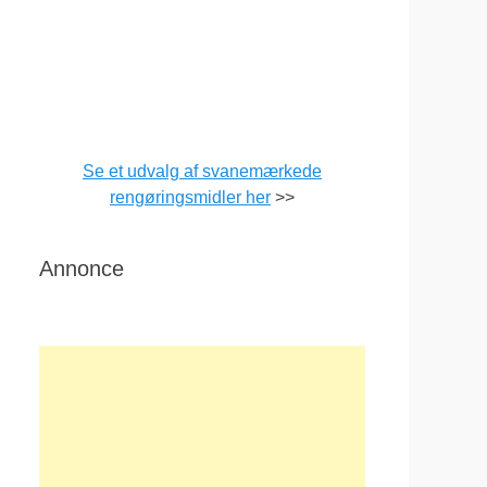
Se et udvalg af svanemærkede
rengøringsmidler her
>>
Annonce