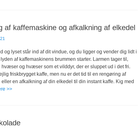
 af kaffemaskine og afkalkning af elkedel
021
og lyset står ind af dit vindue, og du ligger og vender dig lidt i
yden af kaffemaskinens brummen starter. Larmen tager til,
hvæser og hvæser som et vilddyr, der er sluppet ud i det fri.
ejlig friskbrygget kaffe, men nu er det tid til en rengøring af
ller en afkalkning af din elkedel til din instant kaffe. Kig med
ere >>
kolade