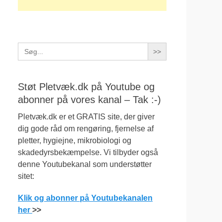
Search
for:
Støt Pletvæk.dk på Youtube og
abonner på vores kanal – Tak :-)
Pletvæk.dk er et GRATIS site, der giver
dig gode råd om rengøring, fjernelse af
pletter, hygiejne, mikrobiologi og
skadedyrsbekæmpelse. Vi tilbyder også
denne Youtubekanal som understøtter
sitet:
Klik og abonner på Youtubekanalen
her
>>