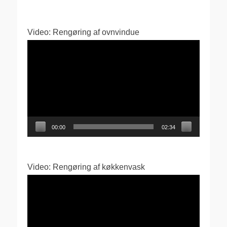
Video: Rengøring af ovnvindue
Videoafspiller
00:00
02:34
Video: Rengøring af køkkenvask