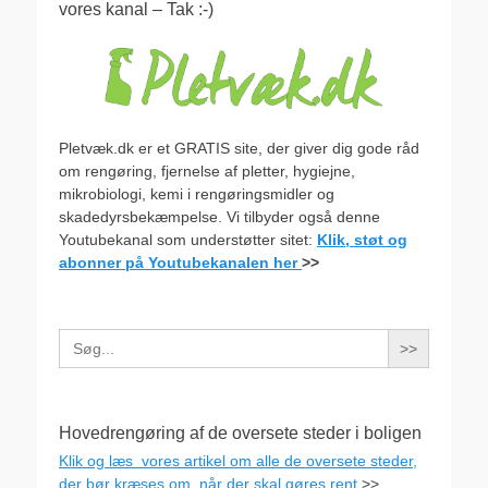
vores kanal – Tak :-)
Pletvæk.dk er et GRATIS site, der giver dig gode råd
om rengøring, fjernelse af pletter, hygiejne,
mikrobiologi, kemi i rengøringsmidler og
skadedyrsbekæmpelse. Vi tilbyder også denne
Youtubekanal som understøtter sitet:
Klik, støt og
abonner på Youtubekanalen her
>>
Search
for:
Hovedrengøring af de oversete steder i boligen
Klik og læs vores artikel om alle de oversete steder,
der bør kræses om, når der skal gøres rent
>>