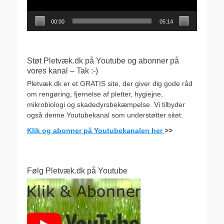
00:00
05:14
Støt Pletvæk.dk på Youtube og abonner på
vores kanal – Tak :-)
Pletvæk.dk er et GRATIS site, der giver dig gode råd
om rengøring, fjernelse af pletter, hygiejne,
mikrobiologi og skadedyrsbekæmpelse. Vi tilbyder
også denne Youtubekanal som understøtter sitet:
Klik og abonner på Youtubekanalen her
>>
Følg Pletvæk.dk på Youtube