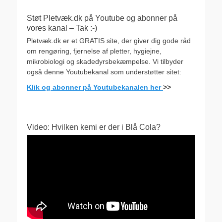
Støt Pletvæk.dk på Youtube og abonner på
vores kanal – Tak :-)
Pletvæk.dk er et GRATIS site, der giver dig gode råd
om rengøring, fjernelse af pletter, hygiejne,
mikrobiologi og skadedyrsbekæmpelse. Vi tilbyder
også denne Youtubekanal som understøtter sitet:
Klik og abonner på Youtubekanalen her
>>
Video: Hvilken kemi er der i Blå Cola?