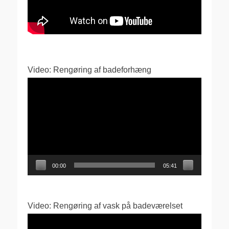
Video: Rengøring af badeforhæng
Videoafspiller
00:00
05:41
Video: Rengøring af vask på badeværelset