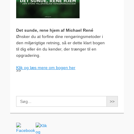
Det sunde, rene hjem af Michael René
Ønsker du at forfine dine rengøringsmetoder i
den miljørigtige retning, så er dette klart bogen
til dig eller én du kender, der trænger til en
opgradering.
Klik og læs mere om bogen her
>>
Search
for: