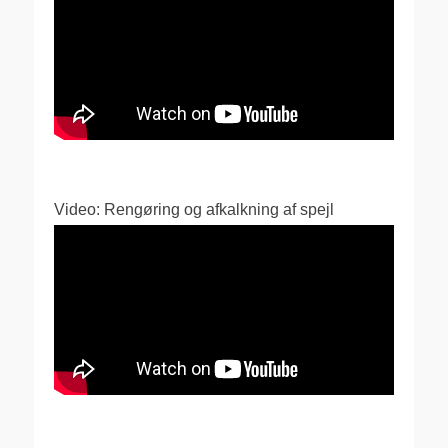
Video: Rengøring og afkalkning af spejl