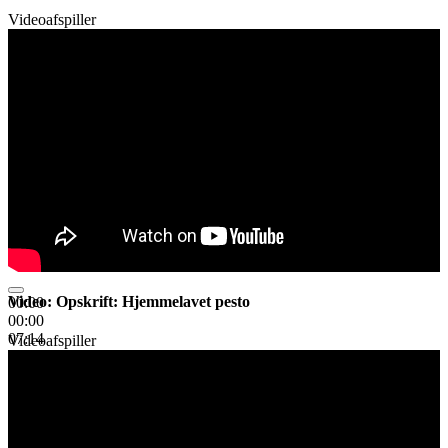
Videoafspiller
Video: Opskrift: Hjemmelavet pesto
00:00
00:00
07:14
Videoafspiller