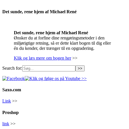
.
Det sunde, rene hjem af Michael René
Det sunde, rene hjem af Michael René
Ønsker du at forfine dine rengøringsmetoder i den
miljørigtige retning, så er dette klart bogen til dig eller
én du kender, der trænger til en opgradering.
Klik og læs mere om bogen her
>>
Search for:
Saxo.com
Link
>>
Proshop
link
>>