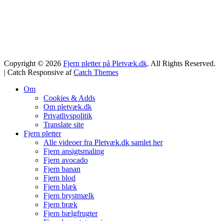
Copyright © 2026
Fjern pletter på Pletvæk.dk
. All Rights Reserved.
| Catch Responsive af
Catch Themes
Om
Cookies & Adds
Om pletvæk.dk
Privatlivspolitik
Translate site
Fjern pletter
Alle videoer fra Pletvæk.dk samlet her
Fjern ansigtsmaling
Fjern avocado
Fjern banan
Fjern blod
Fjern blæk
Fjern brystmælk
Fjern bræk
Fjern bælgfrugter