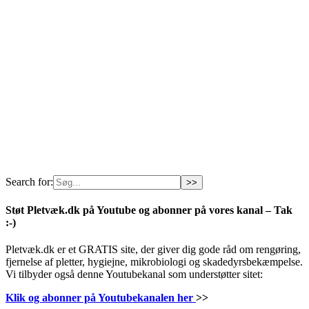
Search for:
Støt Pletvæk.dk på Youtube og abonner på vores kanal – Tak
:-)
Pletvæk.dk er et GRATIS site, der giver dig gode råd om rengøring,
fjernelse af pletter, hygiejne, mikrobiologi og skadedyrsbekæmpelse.
Vi tilbyder også denne Youtubekanal som understøtter sitet:
Klik og abonner på Youtubekanalen her
>>