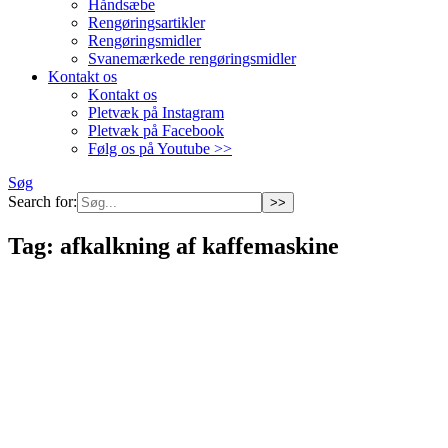
Håndsæbe
Rengøringsartikler
Rengøringsmidler
Svanemærkede rengøringsmidler
Kontakt os
Kontakt os
Pletvæk på Instagram
Pletvæk på Facebook
Følg os på Youtube >>
Søg
Search for:
Tag:
afkalkning af kaffemaskine