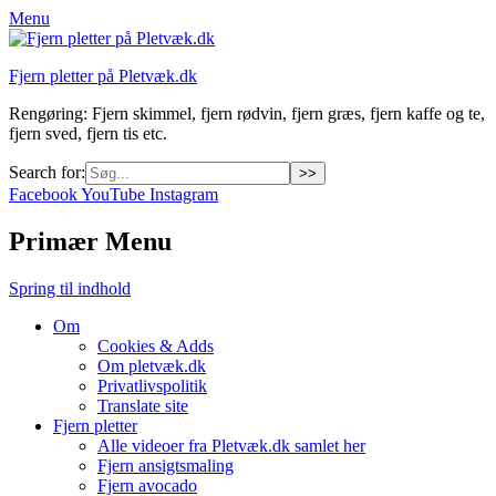
Menu
Fjern pletter på Pletvæk.dk
Rengøring: Fjern skimmel, fjern rødvin, fjern græs, fjern kaffe og te,
fjern sved, fjern tis etc.
Search for:
Facebook
YouTube
Instagram
Primær Menu
Spring til indhold
Om
Cookies & Adds
Om pletvæk.dk
Privatlivspolitik
Translate site
Fjern pletter
Alle videoer fra Pletvæk.dk samlet her
Fjern ansigtsmaling
Fjern avocado