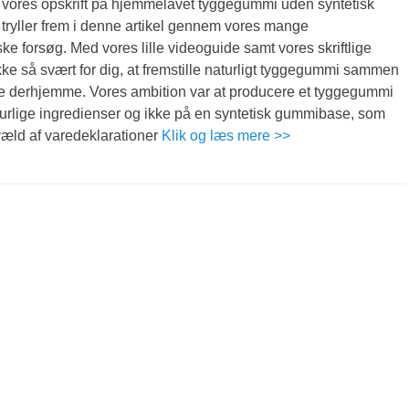
 vores opskrift på hjemmelavet tyggegummi uden syntetisk
i tryller frem i denne artikel gennem vores mange
ke forsøg. Med vores lille videoguide samt vores skriftlige
ikke så svært for dig, at fremstille naturligt tyggegummi sammen
ie derhjemme. Vores ambition var at producere et tyggegummi
urlige ingredienser og ikke på en syntetisk gummibase, som
væld af varedeklarationer
Klik og læs mere >>