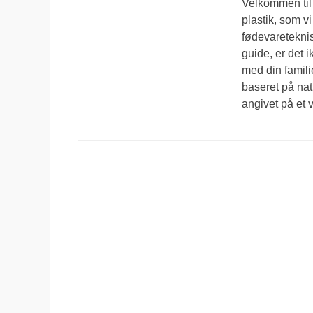
Velkommen til
plastik, som v
fødevareteknis
guide, er det 
med din famil
baseret på nat
angivet på et 