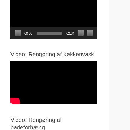
00:00
02:34
Video: Rengøring af køkkenvask
Video: Rengøring af
badeforhæng