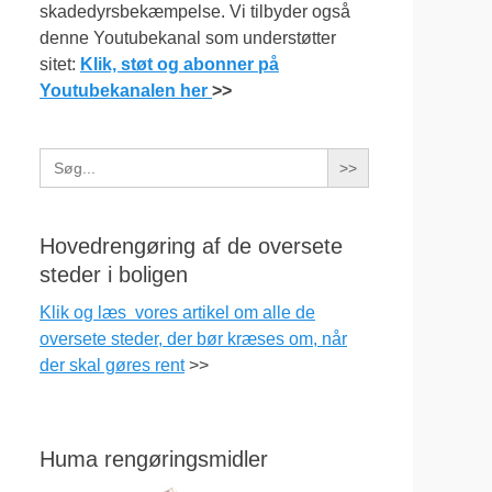
skadedyrsbekæmpelse. Vi tilbyder også
denne Youtubekanal som understøtter
sitet:
Klik, støt og abonner på
Youtubekanalen her
>>
Search
for:
Hovedrengøring af de oversete
steder i boligen
Klik og læs vores artikel om alle de
oversete steder, der bør kræses om, når
der skal gøres rent
>>
Huma rengøringsmidler