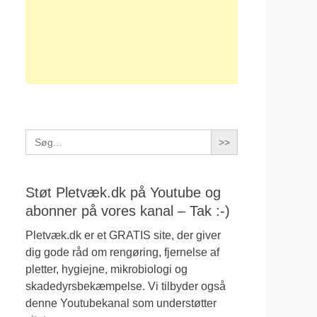
Search
for:
Støt Pletvæk.dk på Youtube og
abonner på vores kanal – Tak :-)
Pletvæk.dk er et GRATIS site, der giver
dig gode råd om rengøring, fjernelse af
pletter, hygiejne, mikrobiologi og
skadedyrsbekæmpelse. Vi tilbyder også
denne Youtubekanal som understøtter