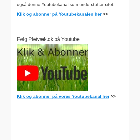
også denne Youtubekanal som understøtter sitet:
Klik og abonner på Youtubekanalen her
>>
Følg Pletvæk.dk på Youtube
Klik og abonner på vores Youtubekanal her
>>
.