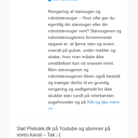
den
Rengøring af støvsuger og
robotstøvsuger – Hvor ofte gør du
egentlig din støvsuger eller din
robotstøvsuger rent? Støvsugeren og
robotstøvsugerens fornemmeste
opgave er, at fjerne støv og snavs
overalt på gulvet, under møbler og
skabe, hvor man måske ikke
umiddelbart kan nå snavset nemt.
Men støvsugeren og
robotstøvsugeren bliver også beskidt
og trænger derfor til en grundig
rengøring og vedligehold for ikke
skubbe støv rundt på roterbørster,
sugehoveder og på
Klik og læs mere
>>
Støt Pletvæk.dk på Youtube og abonner på
vores kanal – Tak :-)