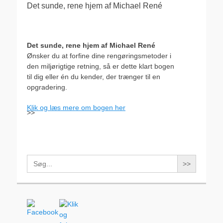
Det sunde, rene hjem af Michael René
Det sunde, rene hjem af Michael René
Ønsker du at forfine dine rengøringsmetoder i
den miljørigtige retning, så er dette klart bogen
til dig eller én du kender, der trænger til en
opgradering.
Klik og læs mere om bogen her
>>
Search
for: