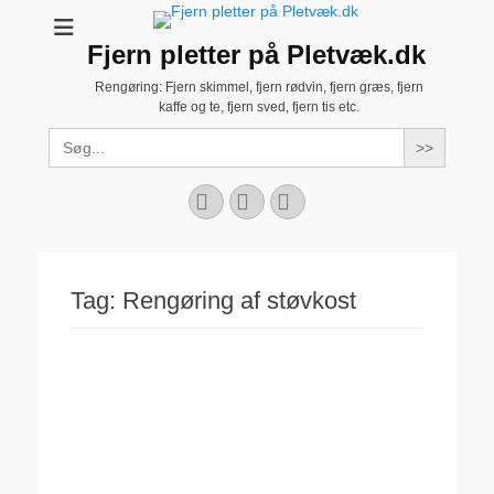
Fjern pletter på Pletvæk.dk
Rengøring: Fjern skimmel, fjern rødvin, fjern græs, fjern
kaffe og te, fjern sved, fjern tis etc.
Search
for:
Facebook
YouTube
Instagram
Tag:
Rengøring af støvkost