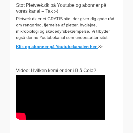
Støt Pletvæk.dk på Youtube og abonner på
vores kanal – Tak :-)
Pletvæk.dk er et GRATIS site, der giver dig gode råd
om rengøring, fjernelse af pletter, hygiejne,
mikrobiologi og skadedyrsbekæmpelse. Vi tilbyder
også denne Youtubekanal som understøtter sitet:
Klik og abonner på Youtubekanalen her
>>
Video: Hvilken kemi er der i Blå Cola?