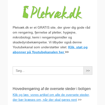
Pletvæk.dk er et GRATIS site, der giver dig gode råd
om rengøring, fjernelse af pletter, hygiejne,
mikrobiologi, kemi i rengøringsmidler og
skadedyrsbekæmpelse. Vi tilbyder også denne
Youtubekanal som understøtter sitet:
Klik, støt og
abonner på Youtubekanalen her
>>
Search
for:
Hovedrengøring af de oversete steder i boligen
Klik og læs vores artikel om alle de oversete steder,
der bør kræses om, når der skal gøres rent
>>