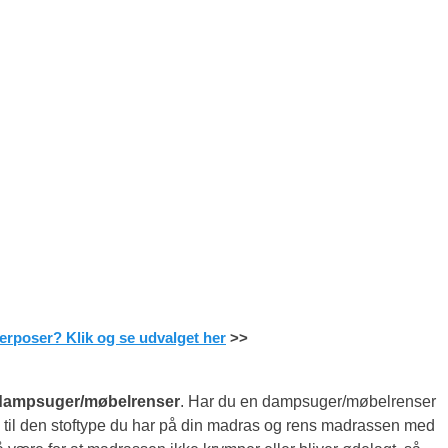
rposer? Klik og se udvalget her
>>
dampsuger/møbelrenser
. Har du en dampsuger/møbelrenser
 til den stoftype du har på din madras og rens madrassen med