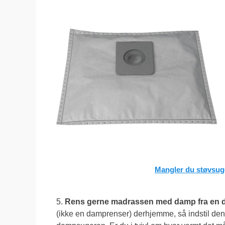
Mangler du støvsuge
5.
Rens gerne madrassen med damp fra en 
(ikke en damprenser) derhjemme, så indstil den