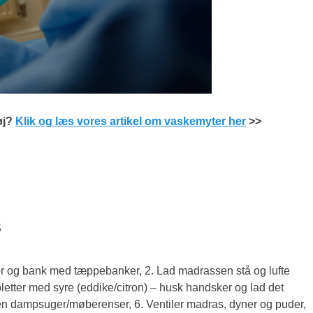
øj?
Klik og læs vores artikel om vaskemyter her
>>
s
r og bank med tæppebanker, 2. Lad madrassen stå og lufte
letter med syre (eddike/citron) – husk handsker og lad det
n dampsuger/møberenser, 6. Ventiler madras, dyner og puder,