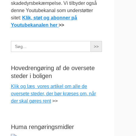
skadedyrsbekæmpelse. Vi tilbyder også
denne Youtubekanal som understøtter
sitet:
Klik, støt og abonner på
Youtubekanalen her
>>
Search
for:
Hovedrengøring af de oversete
steder i boligen
Klik og læs vores artikel om alle de
oversete steder, der bør kræses om, når
der skal gøres rent
>>
Huma rengøringsmidler