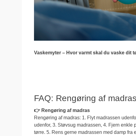
Vaskemyter – Hvor varmt skal du vaske dit t
FAQ: Rengøring af madra
👉 Rengøring af madras
Rengøring af madras: 1. Flyt madrassen udenfo
udenfor, 3. Støvsug madrassen, 4. Fjern enkle p
tørre. 5. Rens gerne madrassen med damp fra e