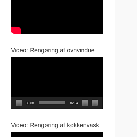
Video: Rengøring af ovnvindue
Videoafspiller
00:00
02:34
Video: Rengøring af køkkenvask