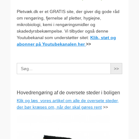
Pletvæk.dk er et GRATIS site, der giver dig gode råd
om rengøring, fjernelse af pletter, hygiejne,
mikrobiologi, kemi i rengøringsmidler og
skadedyrsbekæmpelse. Vi tilbyder også denne
Youtubekanal som understøtter sitet:
Klik, støt og
abonner på Youtubekanalen her
>>
Search
for:
Hovedrengøring af de oversete steder i boligen
Klik og læs vores artikel om alle de oversete steder,
der bør kræses om, når der skal gøres rent
>>