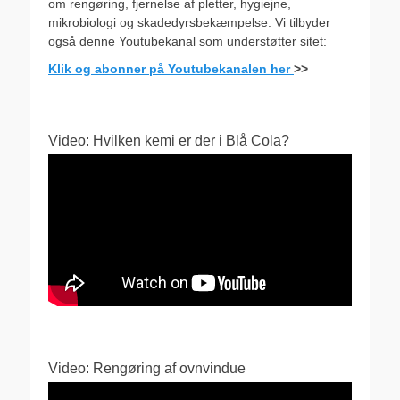
om rengøring, fjernelse af pletter, hygiejne,
mikrobiologi og skadedyrsbekæmpelse. Vi tilbyder
også denne Youtubekanal som understøtter sitet:
Klik og abonner på Youtubekanalen her
>>
Video: Hvilken kemi er der i Blå Cola?
Video: Rengøring af ovnvindue
Videoafspiller