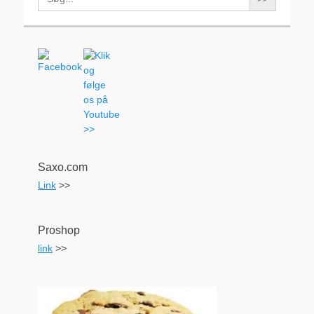
for:
Saxo.com
Link
>>
Proshop
link
>>