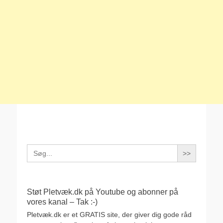
Search
for:
Støt Pletvæk.dk på Youtube og abonner på
vores kanal – Tak :-)
Pletvæk.dk er et GRATIS site, der giver dig gode råd