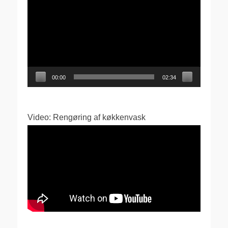
00:00
02:34
Video: Rengøring af køkkenvask