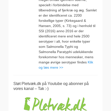
specielt i forbindelse med
tilberedning af fjerkræ og æg. Samlet
er der identificeret ca. 2200
forskellige typer (Kirkegaard &
Hansen, 2005, s. 73) og i henhold til
SSI (2016) anno 2016 er der
identificeret mere end hele 2500
serotyper i alt, hvor enkelte typer
som Salmonella Typhi og
Salmonella Paratyphi udelukkende
forekommer hos mennesker, mens
mange øvrige serotyper findes
Klik
og læs mere >>
Støt Pletvæk.dk på Youtube og abonner på
vores kanal – Tak :-)