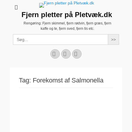
Fjern pletter på Pletvæk.dk
Rengøring: Fjern skimmel, fjern rødvin, fjern græs, fjern
kaffe og te, fjern sved, fjern tis etc.
Search
for:
Facebook
YouTube
Instagram
Tag:
Forekomst af Salmonella