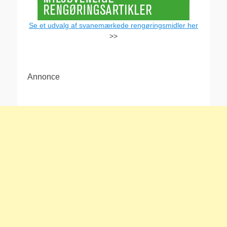
Se et udvalg af svanemærkede rengøringsmidler her
>>
Annonce