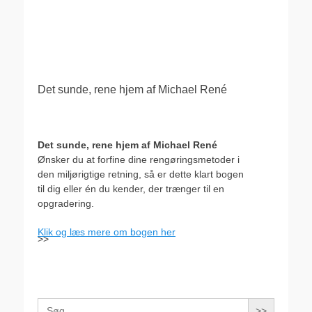
.
Det sunde, rene hjem af Michael René
Det sunde, rene hjem af Michael René
Ønsker du at forfine dine rengøringsmetoder i
den miljørigtige retning, så er dette klart bogen
til dig eller én du kender, der trænger til en
opgradering.
Klik og læs mere om bogen her
>>
Search