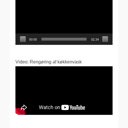
00:00
02:34
Video: Rengøring af køkkenvask