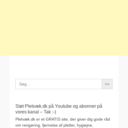
Search
for:
Støt Pletvæk.dk på Youtube og abonner på
vores kanal – Tak :-)
Pletvæk.dk er et GRATIS site, der giver dig gode råd
om rengøring, fjernelse af pletter, hygiejne,