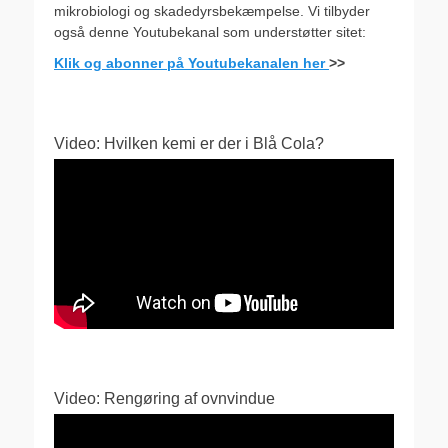
mikrobiologi og skadedyrsbekæmpelse. Vi tilbyder
også denne Youtubekanal som understøtter sitet:
Klik og abonner på Youtubekanalen her
>>
Video: Hvilken kemi er der i Blå Cola?
Video: Rengøring af ovnvindue
Videoafspiller