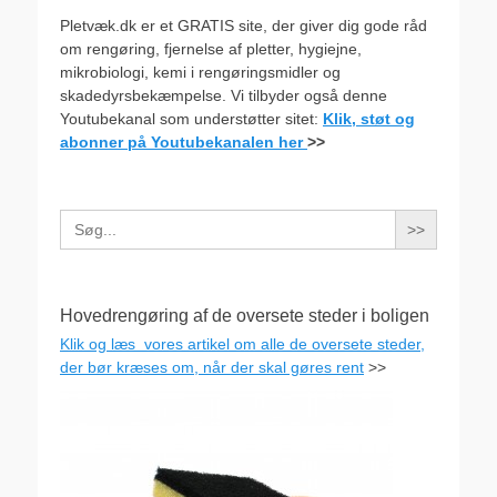
Pletvæk.dk er et GRATIS site, der giver dig gode råd
om rengøring, fjernelse af pletter, hygiejne,
mikrobiologi, kemi i rengøringsmidler og
skadedyrsbekæmpelse. Vi tilbyder også denne
Youtubekanal som understøtter sitet:
Klik, støt og
abonner på Youtubekanalen her
>>
Search
for:
Hovedrengøring af de oversete steder i boligen
Klik og læs vores artikel om alle de oversete steder,
der bør kræses om, når der skal gøres rent
>>