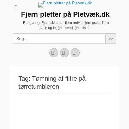
Fjern pletter på Pletvæk.dk
Rengøring: Fjern skimmel, fjern rødvin, fjern græs, fjern
kaffe og te, fjern sved, fjern tis etc.
Search
for:
Facebook
YouTube
Instagram
Tag:
Tømning af filtre på
tørretumbleren