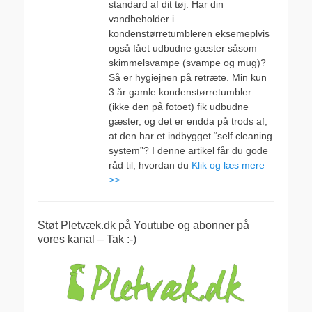
standard af dit tøj. Har din
vandbeholder i
kondenstørretumbleren eksemeplvis
også fået udbudne gæster såsom
skimmelsvampe (svampe og mug)?
Så er hygiejnen på retræte. Min kun
3 år gamle kondenstørretumbler
(ikke den på fotoet) fik udbudne
gæster, og det er endda på trods af,
at den har et indbygget “self cleaning
system”? I denne artikel får du gode
råd til, hvordan du
Klik og læs mere
>>
Støt Pletvæk.dk på Youtube og abonner på
vores kanal – Tak :-)