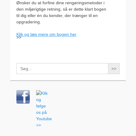
Ønsker du at forfine dine rengøringsmetoder i
den miljørigtige retning, så er dette klart bogen
til dig eller én du kender, der trænger til en
opgradering.
Klik og læs mere om bogen her
>>
Search
for: