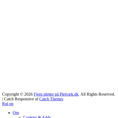
Copyright © 2026
Fjern pletter på Pletvæk.dk
. All Rights Reserved.
| Catch Responsive af
Catch Themes
Rul op
Om
Cookies & Adds