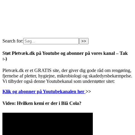
Search for:
Støt Pletvæk.dk på Youtube og abonner på vores kanal – Tak
:-)
Pletvæk.dk er et GRATIS site, der giver dig gode råd om rengøring,
fjernelse af pletter, hygiejne, mikrobiologi og skadedyrsbekæmpelse.
Vi tilbyder også denne Youtubekanal som understøtter sitet:
Klik og abonner på Youtubekanalen her
>>
Video: Hvilken kemi er der i Blå Cola?