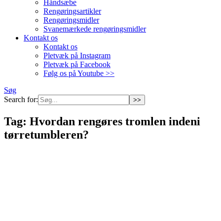
Håndsæbe
Rengøringsartikler
Rengøringsmidler
Svanemærkede rengøringsmidler
Kontakt os
Kontakt os
Pletvæk på Instagram
Pletvæk på Facebook
Følg os på Youtube >>
Søg
Search for:
Tag:
Hvordan rengøres tromlen indeni
tørretumbleren?