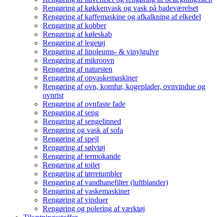
Rengøring af køkkenvask og vask på badeværelset
Rengøring af kaffemaskine og afkalkning af elkedel
Rengøring af kobber
Rengøring af køleskab
Rengøring af legetøj
Rengøring af linoleums- & vinylgulve
Rengøring af mikroovn
Rengøring af natursten
Rengøring af opvaskemaskiner
Rengøring af ovn, komfur, kogeplader, ovnvindue og
ovnrist
Rengøring af ovnfaste fade
Rengøring af seng
Rengøring af sengelinned
Rengøring og vask af sofa
Rengøring af spejl
Rengøring af sølvtøj
Rengøring af termokande
Rengøring af toilet
Rengøring af tørretumbler
Rengøring af vandhanefilter (luftblander)
Rengøring af vaskemaskiner
Rengøring af vinduer
Rengøring og polering af værktøj