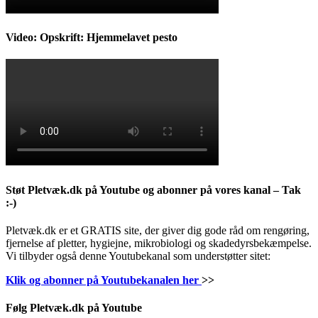
Video: Opskrift: Hjemmelavet pesto
Støt Pletvæk.dk på Youtube og abonner på vores kanal – Tak
:-)
Pletvæk.dk er et GRATIS site, der giver dig gode råd om rengøring,
fjernelse af pletter, hygiejne, mikrobiologi og skadedyrsbekæmpelse.
Vi tilbyder også denne Youtubekanal som understøtter sitet:
Klik og abonner på Youtubekanalen her
>>
Følg Pletvæk.dk på Youtube