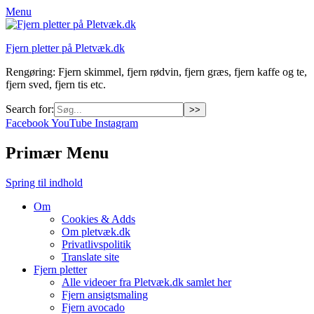
Menu
Fjern pletter på Pletvæk.dk
Rengøring: Fjern skimmel, fjern rødvin, fjern græs, fjern kaffe og te,
fjern sved, fjern tis etc.
Search for:
Facebook
YouTube
Instagram
Primær Menu
Spring til indhold
Om
Cookies & Adds
Om pletvæk.dk
Privatlivspolitik
Translate site
Fjern pletter
Alle videoer fra Pletvæk.dk samlet her
Fjern ansigtsmaling
Fjern avocado