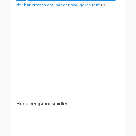
der bør kræses om, når der skal gøres rent
>>
Huma rengøringsmidler