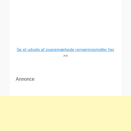
Se et udvalg af svanemærkede rengøringsmidler her
>>
Annonce