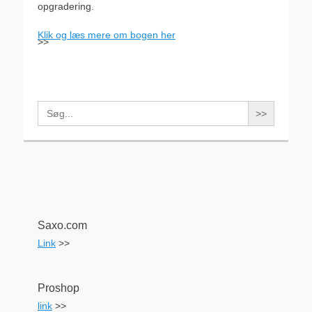
opgradering.
Klik og læs mere om bogen her
>>
Search
for:
Saxo.com
Link
>>
Proshop
link
>>