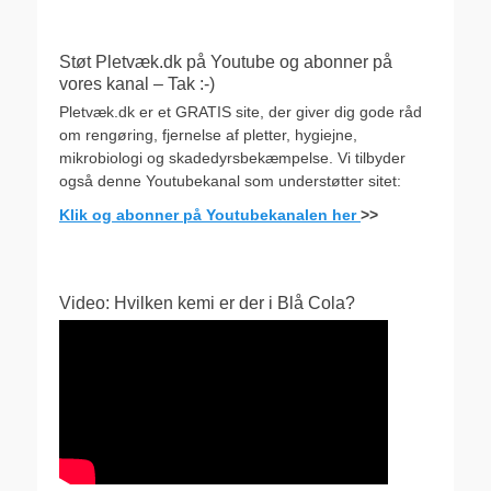
Støt Pletvæk.dk på Youtube og abonner på
vores kanal – Tak :-)
Pletvæk.dk er et GRATIS site, der giver dig gode råd
om rengøring, fjernelse af pletter, hygiejne,
mikrobiologi og skadedyrsbekæmpelse. Vi tilbyder
også denne Youtubekanal som understøtter sitet:
Klik og abonner på Youtubekanalen her
>>
Video: Hvilken kemi er der i Blå Cola?