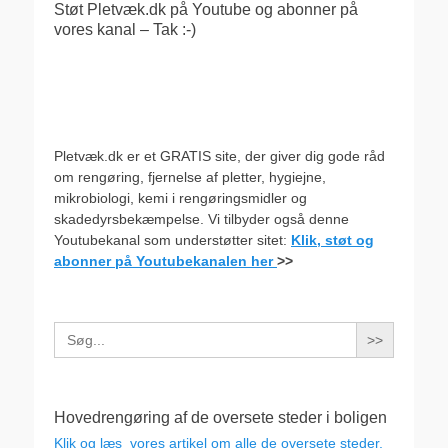
Støt Pletvæk.dk på Youtube og abonner på
vores kanal – Tak :-)
Pletvæk.dk er et GRATIS site, der giver dig gode råd
om rengøring, fjernelse af pletter, hygiejne,
mikrobiologi, kemi i rengøringsmidler og
skadedyrsbekæmpelse. Vi tilbyder også denne
Youtubekanal som understøtter sitet:
Klik, støt og
abonner på Youtubekanalen her
>>
Search
for:
Hovedrengøring af de oversete steder i boligen
Klik og læs vores artikel om alle de oversete steder,