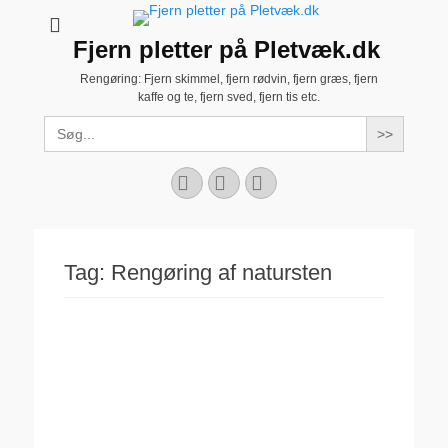
Fjern pletter på Pletvæk.dk
Rengøring: Fjern skimmel, fjern rødvin, fjern græs, fjern
kaffe og te, fjern sved, fjern tis etc.
Search
for:
Facebook
YouTube
Instagram
Tag:
Rengøring af natursten