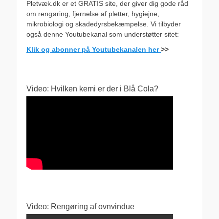
Pletvæk.dk er et GRATIS site, der giver dig gode råd
om rengøring, fjernelse af pletter, hygiejne,
mikrobiologi og skadedyrsbekæmpelse. Vi tilbyder
også denne Youtubekanal som understøtter sitet:
Klik og abonner på Youtubekanalen her
>>
Video: Hvilken kemi er der i Blå Cola?
Video: Rengøring af ovnvindue