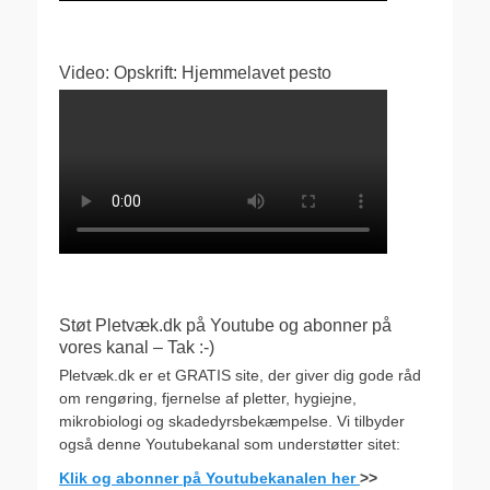
Video: Opskrift: Hjemmelavet pesto
Støt Pletvæk.dk på Youtube og abonner på
vores kanal – Tak :-)
Pletvæk.dk er et GRATIS site, der giver dig gode råd
om rengøring, fjernelse af pletter, hygiejne,
mikrobiologi og skadedyrsbekæmpelse. Vi tilbyder
også denne Youtubekanal som understøtter sitet:
Klik og abonner på Youtubekanalen her
>>