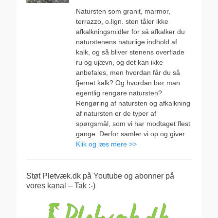
den
Natursten som granit, marmor,
terrazzo, o.lign. sten tåler ikke
afkalkningsmidler for så afkalker du
naturstenens naturlige indhold af
kalk, og så bliver stenens overflade
ru og ujævn, og det kan ikke
anbefales, men hvordan får du så
fjernet kalk? Og hvordan bør man
egentlig rengøre natursten?
Rengøring af natursten og afkalkning
af natursten er de typer af
spørgsmål, som vi har modtaget flest
gange. Derfor samler vi op og giver
Klik og læs mere >>
Støt Pletvæk.dk på Youtube og abonner på
vores kanal – Tak :-)