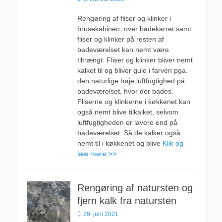
den
Rengøring af fliser og klinker i
brusekabinen, over badekarret samt
fliser og klinker på resten af
badeværelset kan nemt være
tiltrængt. Fliser og klinker bliver nemt
kalket til og bliver gule i farven pga.
den naturlige høje luftfugtighed på
badeværelset, hvor der bades.
Fliserne og klinkerne i køkkenet kan
også nemt blive tilkalket, selvom
luftfugtigheden er lavere end på
badeværelset. Så de kalker også
nemt til i køkkenet og blive
Klik og
læs mere >>
Rengøring af natursten og
fjern kalk fra natursten
Udgivet
29. juni 2021