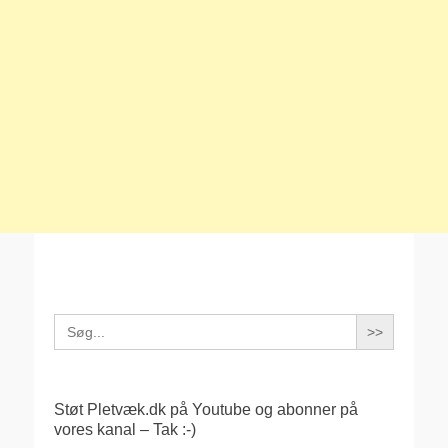
Search
for:
Støt Pletvæk.dk på Youtube og abonner på
vores kanal – Tak :-)