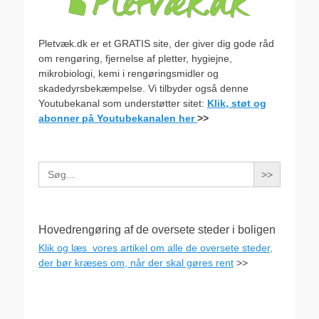
Pletvæk.dk er et GRATIS site, der giver dig gode råd
om rengøring, fjernelse af pletter, hygiejne,
mikrobiologi, kemi i rengøringsmidler og
skadedyrsbekæmpelse. Vi tilbyder også denne
Youtubekanal som understøtter sitet:
Klik, støt og
abonner på Youtubekanalen her
>>
Search
for:
Hovedrengøring af de oversete steder i boligen
Klik og læs vores artikel om alle de oversete steder,
der bør kræses om, når der skal gøres rent
>>