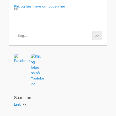
Klik og læs mere om bogen her
>>
Search
for:
Saxo.com
Link
>>