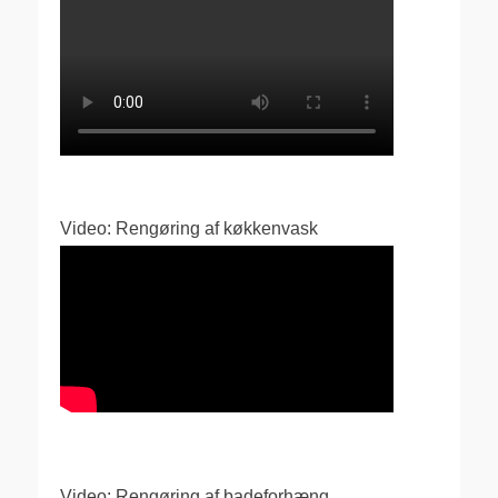
Video: Rengøring af køkkenvask
Video: Rengøring af badeforhæng