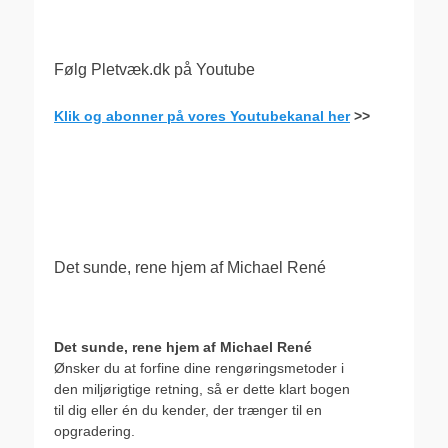
Følg Pletvæk.dk på Youtube
Klik og abonner på vores Youtubekanal her
>>
.
Det sunde, rene hjem af Michael René
Det sunde, rene hjem af Michael René
Ønsker du at forfine dine rengøringsmetoder i
den miljørigtige retning, så er dette klart bogen
til dig eller én du kender, der trænger til en
opgradering.