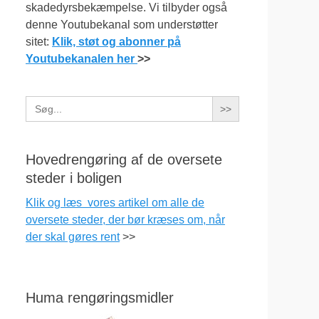
skadedyrsbekæmpelse. Vi tilbyder også
denne Youtubekanal som understøtter
sitet:
Klik, støt og abonner på
Youtubekanalen her
>>
Search
for:
Hovedrengøring af de oversete
steder i boligen
Klik og læs vores artikel om alle de
oversete steder, der bør kræses om, når
der skal gøres rent
>>
Huma rengøringsmidler