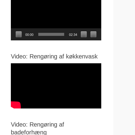
00:00
02:34
Video: Rengøring af køkkenvask
Video: Rengøring af
badeforhæng