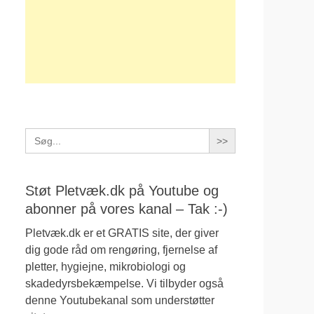
Search
for:
Støt Pletvæk.dk på Youtube og
abonner på vores kanal – Tak :-)
Pletvæk.dk er et GRATIS site, der giver
dig gode råd om rengøring, fjernelse af
pletter, hygiejne, mikrobiologi og
skadedyrsbekæmpelse. Vi tilbyder også
denne Youtubekanal som understøtter