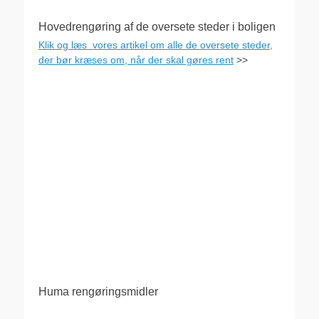
Hovedrengøring af de oversete steder i boligen
Klik og læs vores artikel om alle de oversete steder,
der bør kræses om, når der skal gøres rent
>>
Huma rengøringsmidler