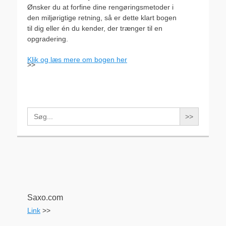
Ønsker du at forfine dine rengøringsmetoder i
den miljørigtige retning, så er dette klart bogen
til dig eller én du kender, der trænger til en
opgradering.
Klik og læs mere om bogen her
>>
Search
for:
Saxo.com
Link
>>