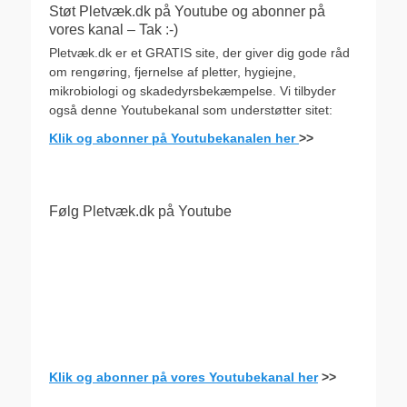
Støt Pletvæk.dk på Youtube og abonner på
vores kanal – Tak :-)
Pletvæk.dk er et GRATIS site, der giver dig gode råd
om rengøring, fjernelse af pletter, hygiejne,
mikrobiologi og skadedyrsbekæmpelse. Vi tilbyder
også denne Youtubekanal som understøtter sitet:
Klik og abonner på Youtubekanalen her
>>
Følg Pletvæk.dk på Youtube
Klik og abonner på vores Youtubekanal her
>>