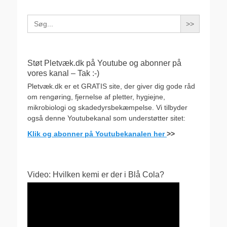
Search
for:
Støt Pletvæk.dk på Youtube og abonner på
vores kanal – Tak :-)
Pletvæk.dk er et GRATIS site, der giver dig gode råd
om rengøring, fjernelse af pletter, hygiejne,
mikrobiologi og skadedyrsbekæmpelse. Vi tilbyder
også denne Youtubekanal som understøtter sitet:
Klik og abonner på Youtubekanalen her
>>
Video: Hvilken kemi er der i Blå Cola?