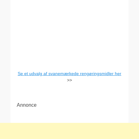
Se et udvalg af svanemærkede rengøringsmidler her
>>
Annonce