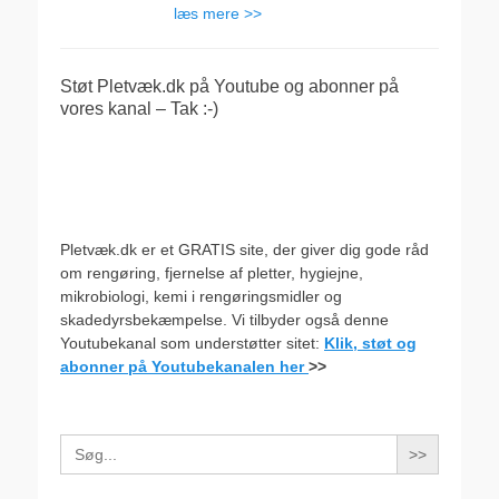
læs mere >>
Støt Pletvæk.dk på Youtube og abonner på
vores kanal – Tak :-)
Pletvæk.dk er et GRATIS site, der giver dig gode råd
om rengøring, fjernelse af pletter, hygiejne,
mikrobiologi, kemi i rengøringsmidler og
skadedyrsbekæmpelse. Vi tilbyder også denne
Youtubekanal som understøtter sitet:
Klik, støt og
abonner på Youtubekanalen her
>>
Search
for: