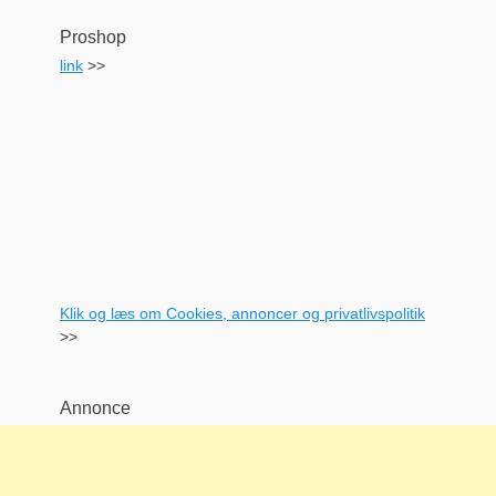
Proshop
link
>>
Klik og læs om Cookies, annoncer og privatlivspolitik
>>
Annonce