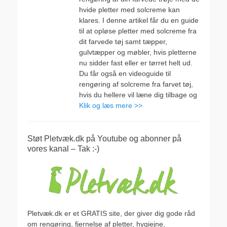
hvide pletter med solcreme kan
klares. I denne artikel får du en guide
til at opløse pletter med solcreme fra
dit farvede tøj samt tæpper,
gulvtæpper og møbler, hvis pletterne
nu sidder fast eller er tørret helt ud.
Du får også en videoguide til
rengøring af solcreme fra farvet tøj,
hvis du hellere vil læne dig tilbage og
Klik og læs mere >>
Støt Pletvæk.dk på Youtube og abonner på
vores kanal – Tak :-)
Pletvæk.dk er et GRATIS site, der giver dig gode råd
om rengøring, fjernelse af pletter, hygiejne,