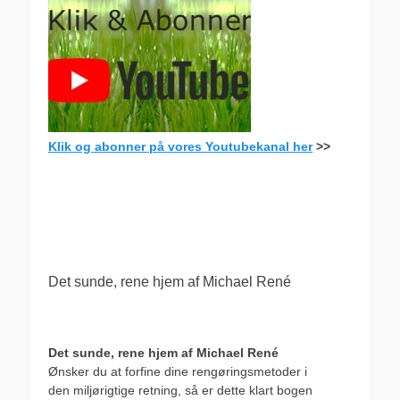
Klik og abonner på vores Youtubekanal her
>>
.
Det sunde, rene hjem af Michael René
Det sunde, rene hjem af Michael René
Ønsker du at forfine dine rengøringsmetoder i
den miljørigtige retning, så er dette klart bogen