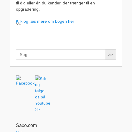
til dig eller én du kender, der trænger til en
opgradering.
Klik og læs mere om bogen her
>>
Search
for:
Saxo.com