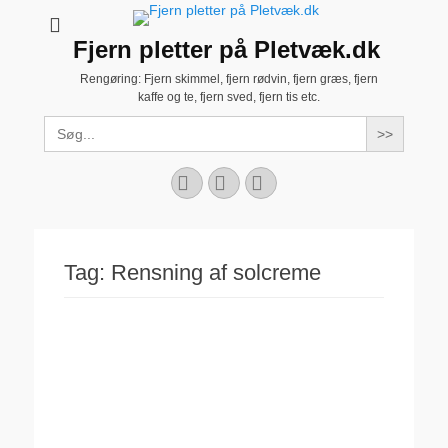
Fjern pletter på Pletvæk.dk
Rengøring: Fjern skimmel, fjern rødvin, fjern græs, fjern
kaffe og te, fjern sved, fjern tis etc.
Search
for:
Facebook
YouTube
Instagram
Tag:
Rensning af solcreme