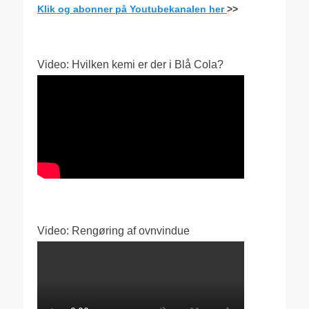
Klik og abonner på Youtubekanalen her
>>
Video: Hvilken kemi er der i Blå Cola?
Video: Rengøring af ovnvindue