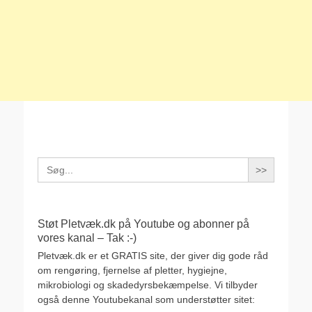
Search
for:
Støt Pletvæk.dk på Youtube og abonner på
vores kanal – Tak :-)
Pletvæk.dk er et GRATIS site, der giver dig gode råd
om rengøring, fjernelse af pletter, hygiejne,
mikrobiologi og skadedyrsbekæmpelse. Vi tilbyder
også denne Youtubekanal som understøtter sitet: