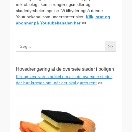
mikrobiologi, kemi i rengøringsmidler og
skadedyrsbekæmpelse. Vi tilbyder også denne
Youtubekanal som understøtter sitet:
Klik, støt og
abonner på Youtubekanalen her
>>
Search
for:
Hovedrengøring af de oversete steder i boligen
Klik og læs vores artikel om alle de oversete steder,
der bør kræses om, når der skal gøres rent
>>