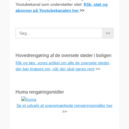
Youtubekanal som understøtter sitet:
Klik, støt og
abonner på Youtubekanalen her
>>
Search
for:
Hovedrengøring af de oversete steder i boligen
Klik og læs vores artikel om alle de oversete steder,
der bør kræses om, når der skal gøres rent
>>
Huma rengøringsmidler
Se et udvalg af svanemærkede rengøringsmidler her
>>