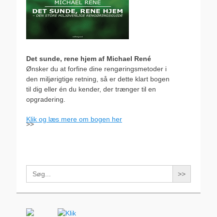
Det sunde, rene hjem af Michael René
Ønsker du at forfine dine rengøringsmetoder i
den miljørigtige retning, så er dette klart bogen
til dig eller én du kender, der trænger til en
opgradering.
Klik og læs mere om bogen her
>>
Search
for: