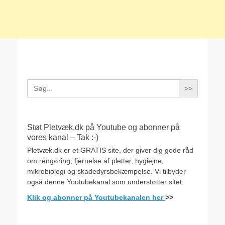
Search
for:
Støt Pletvæk.dk på Youtube og abonner på
vores kanal – Tak :-)
Pletvæk.dk er et GRATIS site, der giver dig gode råd
om rengøring, fjernelse af pletter, hygiejne,
mikrobiologi og skadedyrsbekæmpelse. Vi tilbyder
også denne Youtubekanal som understøtter sitet:
Klik og abonner på Youtubekanalen her
>>