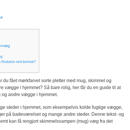
né
ervæg
æg
s Rodalon rent kemisk?
du fået mørkfarvet sorte pletter med mug, skimmel og
 vægge i hjemmet? Så bare rolig, her får du en guide til at
g og andre vægge i hjemmet.
ge steder i hjemmet, som eksempelvis kolde fugtige vægge,
 fuger på badeværelset og mange andre steder. Denne tekst- og
emt kan få rengjort skimmelsvampen (mug) væg fra det