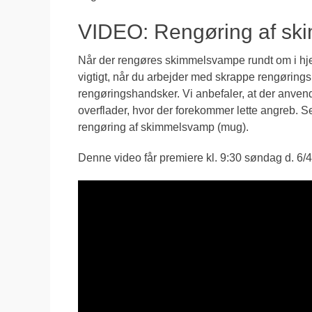
VIDEO: Rengøring af sk
Når der rengøres skimmelsvampe rundt om i hje
vigtigt, når du arbejder med skrappe rengøring
rengøringshandsker. Vi anbefaler, at der anve
overflader, hvor der forekommer lette angreb. Se
rengøring af skimmelsvamp (mug).
Denne video får premiere kl. 9:30 søndag d. 6/