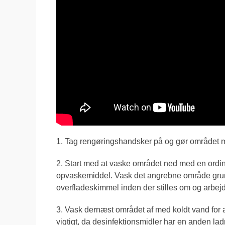
1. Tag rengøringshandsker på og gør området m
2. Start med at vaske området ned med en ordi
opvaskemiddel. Vask det angrebne område grund
overfladeskimmel inden der stilles om og arbe
3. Vask dernæst området af med koldt vand for a
vigtigt, da desinfektionsmidler har en anden lad