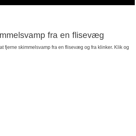
immelsvamp fra en flisevæg
at fjerne skimmelsvamp fra en flisevæg og fra klinker. Klik og