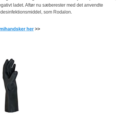
gativt ladet. Aftør nu sæberester med det anvendte
desinfektionsmiddel, som Rodalon.
mihandsker her
>>