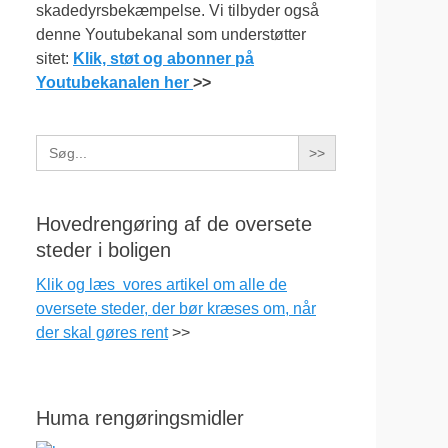
skadedyrsbekæmpelse. Vi tilbyder også
denne Youtubekanal som understøtter
sitet:
Klik, støt og abonner på
Youtubekanalen her
>>
Search
for:
Hovedrengøring af de oversete
steder i boligen
Klik og læs vores artikel om alle de
oversete steder, der bør kræses om, når
der skal gøres rent
>>
Huma rengøringsmidler