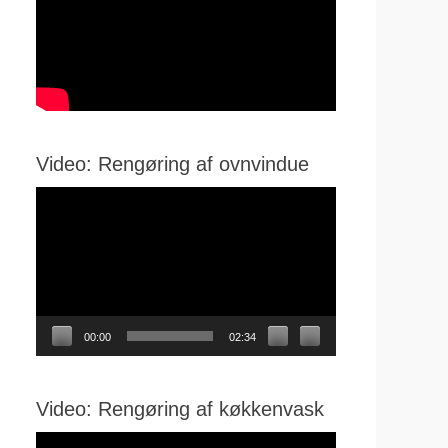
Video: Rengøring af ovnvindue
Videoafspiller
00:00
02:34
Video: Rengøring af køkkenvask