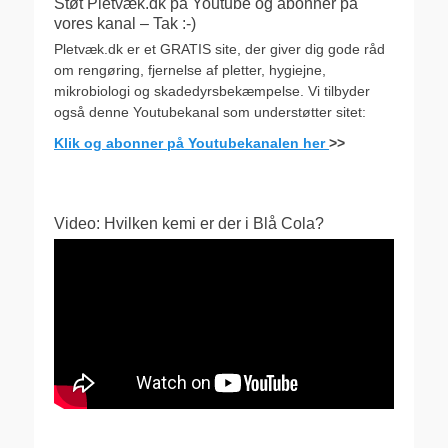
Støt Pletvæk.dk på Youtube og abonner på
vores kanal – Tak :-)
Pletvæk.dk er et GRATIS site, der giver dig gode råd
om rengøring, fjernelse af pletter, hygiejne,
mikrobiologi og skadedyrsbekæmpelse. Vi tilbyder
også denne Youtubekanal som understøtter sitet:
Klik og abonner på Youtubekanalen her
>>
Video: Hvilken kemi er der i Blå Cola?