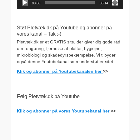
00:00
05:14
Støt Pletvæk.dk på Youtube og abonner på
vores kanal – Tak :-)
Pletvæk.dk er et GRATIS site, der giver dig gode råd
om rengøring, fjernelse af pletter, hygiejne,
mikrobiologi og skadedyrsbekæmpelse. Vi tilbyder
også denne Youtubekanal som understøtter sitet:
Klik og abonner på Youtubekanalen her
>>
Følg Pletvæk.dk på Youtube
Klik og abonner på vores Youtubekanal her
>>
.