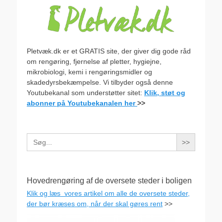
Pletvæk.dk er et GRATIS site, der giver dig gode råd
om rengøring, fjernelse af pletter, hygiejne,
mikrobiologi, kemi i rengøringsmidler og
skadedyrsbekæmpelse. Vi tilbyder også denne
Youtubekanal som understøtter sitet:
Klik, støt og
abonner på Youtubekanalen her
>>
Search
for:
Hovedrengøring af de oversete steder i boligen
Klik og læs vores artikel om alle de oversete steder,
der bør kræses om, når der skal gøres rent
>>