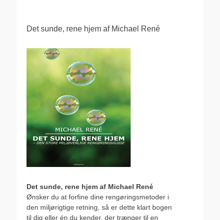
Det sunde, rene hjem af Michael René
Det sunde, rene hjem af Michael René
Ønsker du at forfine dine rengøringsmetoder i
den miljørigtige retning, så er dette klart bogen
til dig eller én du kender, der trænger til en