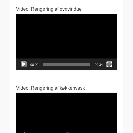
Video: Rengøring af ovnvindue
Videoafspiller
00:00
02:34
Video: Rengøring af køkkenvask