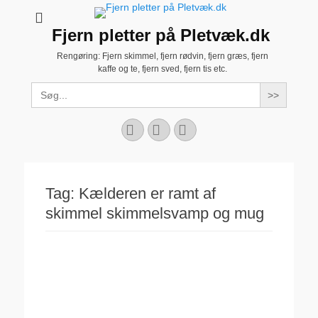
Fjern pletter på Pletvæk.dk
Rengøring: Fjern skimmel, fjern rødvin, fjern græs, fjern
kaffe og te, fjern sved, fjern tis etc.
Search
for:
Facebook
YouTube
Instagram
Tag:
Kælderen er ramt af
skimmel skimmelsvamp og mug