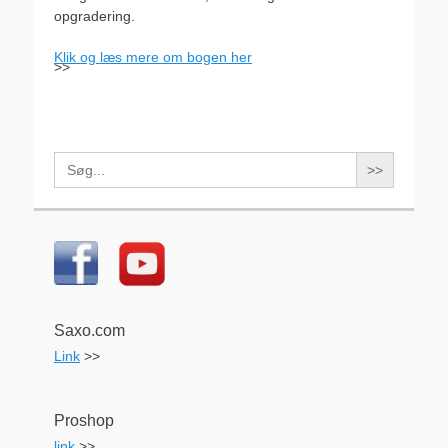
opgradering.
Klik og læs mere om bogen her
>>
Search
for:
Saxo.com
Link
>>
Proshop
link
>>