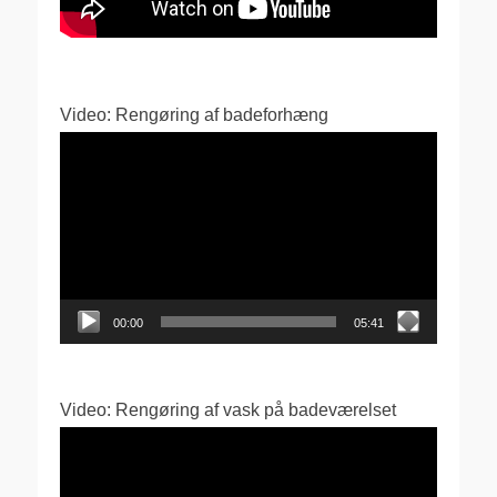
Video: Rengøring af badeforhæng
Videoafspiller
00:00
05:41
Video: Rengøring af vask på badeværelset