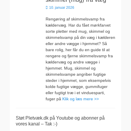
Udgivet
10. januar 2026
den
Rengøring af skimmelsvamp fra
kældervæg. Har du fået mørkfarvet
sorte pletter med mug, skimmel og
skimmelsvamp på din væg i kælderen
eller andre vægge i hjemmet? Så
bare rolig, her får du en guide til at
rengøre og fjerne skimmelsvamp fra
kældervæg og andre vægge i
hjemmet. Mug, skimmel og
skimmelsvampe angriber fugtige
steder i hjemmet, som eksempelvis
kolde fugtige vægge, gummifuger
eller fugtigt træ i et vinduesparti,
fuger på
Klik og læs mere >>
Støt Pletvæk.dk på Youtube og abonner på
vores kanal – Tak :-)