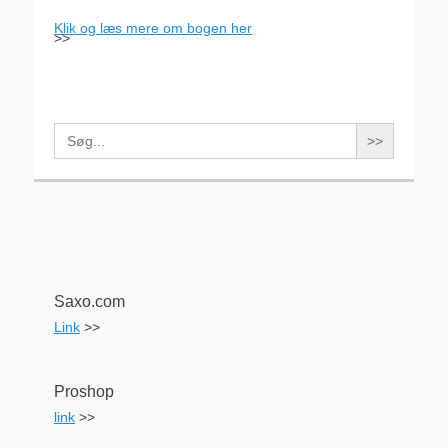
Klik og læs mere om bogen her
>>
Search
for:
Saxo.com
Link
>>
Proshop
link
>>