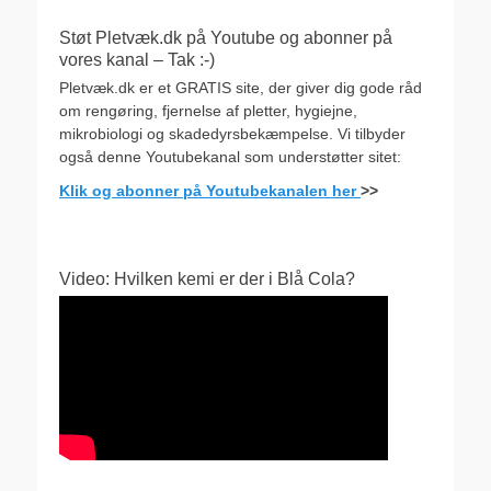
Støt Pletvæk.dk på Youtube og abonner på
vores kanal – Tak :-)
Pletvæk.dk er et GRATIS site, der giver dig gode råd
om rengøring, fjernelse af pletter, hygiejne,
mikrobiologi og skadedyrsbekæmpelse. Vi tilbyder
også denne Youtubekanal som understøtter sitet:
Klik og abonner på Youtubekanalen her
>>
Video: Hvilken kemi er der i Blå Cola?