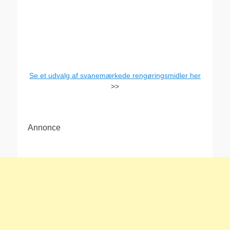
Se et udvalg af svanemærkede rengøringsmidler her
>>
Annonce