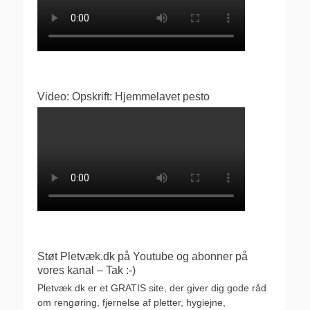
Video: Opskrift: Hjemmelavet pesto
Støt Pletvæk.dk på Youtube og abonner på
vores kanal – Tak :-)
Pletvæk.dk er et GRATIS site, der giver dig gode råd
om rengøring, fjernelse af pletter, hygiejne,