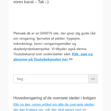
vores kanal – Tak :-)
Pletvæk.dk er et GRATIS site, der giver dig gode råd
om rengøring, fjernelse af pletter, hygiejne,
mikrobiologi, kemi i rengøringsmidler og
skadedyrsbekæmpelse. Vi tilbyder også denne
Youtubekanal som understøtter sitet:
Klik, støt og
abonner på Youtubekanalen her
>>
Search
for:
Hovedrengøring af de oversete steder i boligen
Klik og læs vores artikel om alle de oversete steder,
der bør kræses om, når der skal gøres rent
>>