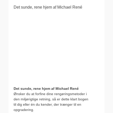
Det sunde, rene hjem af Michael René
Det sunde, rene hjem af Michael René
Ønsker du at forfine dine rengøringsmetoder i
den miljørigtige retning, så er dette klart bogen
til dig eller én du kender, der trænger til en
opgradering.