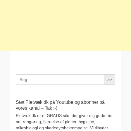
Search
for:
Støt Pletvæk.dk på Youtube og abonner på
vores kanal – Tak :-)
Pletvæk.dk er et GRATIS site, der giver dig gode råd
om rengøring, fjernelse af pletter, hygiejne,
mikrobiologi og skadedyrsbekæmpelse. Vi tilbyder