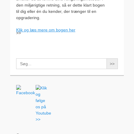
den miljørigtige retning, så er dette klart bogen
til dig eller én du kender, der trænger til en
opgradering.
Klik og læs mere om bogen her
>>
Search
for: