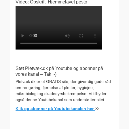
Video: Opskrift: Hjemmelavet pesto
Støt Pletvæk.dk på Youtube og abonner på
vores kanal – Tak :-)
Pletvæk.dk er et GRATIS site, der giver dig gode råd
om rengøring, fjernelse af pletter, hygiejne,
mikrobiologi og skadedyrsbekæmpelse. Vi tilbyder
også denne Youtubekanal som understøtter sitet:
Klik og abonner på Youtubekanalen her
>>