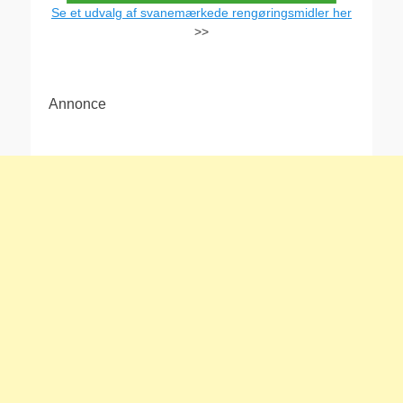
Se et udvalg af svanemærkede rengøringsmidler her
>>
Annonce