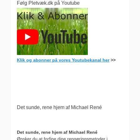
Følg Pletvæk.dk på Youtube
Klik og abonner på vores Youtubekanal her
>>
.
Det sunde, rene hjem af Michael René
Det sunde, rene hjem af Michael René
Ønsker du at forfine dine rengøringsmetoder i