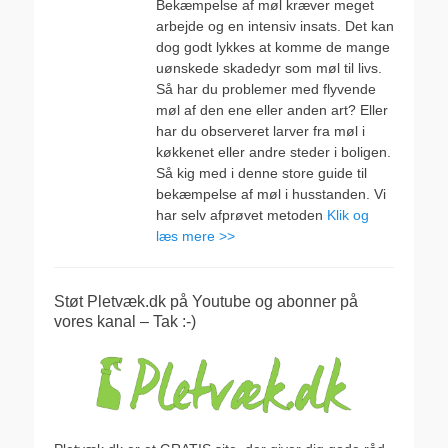
Bekæmpelse af møl kræver meget
arbejde og en intensiv insats. Det kan
dog godt lykkes at komme de mange
uønskede skadedyr som møl til livs.
Så har du problemer med flyvende
møl af den ene eller anden art? Eller
har du observeret larver fra møl i
køkkenet eller andre steder i boligen.
Så kig med i denne store guide til
bekæmpelse af møl i husstanden. Vi
har selv afprøvet metoden
Klik og
læs mere >>
Støt Pletvæk.dk på Youtube og abonner på
vores kanal – Tak :-)