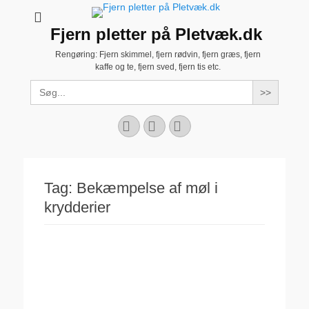
Fjern pletter på Pletvæk.dk
Rengøring: Fjern skimmel, fjern rødvin, fjern græs, fjern
kaffe og te, fjern sved, fjern tis etc.
Search
for:
Facebook
YouTube
Instagram
Tag:
Bekæmpelse af møl i
krydderier