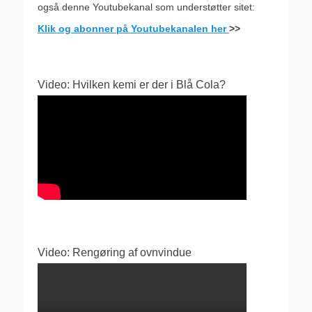
også denne Youtubekanal som understøtter sitet:
Klik og abonner på Youtubekanalen her
>>
Video: Hvilken kemi er der i Blå Cola?
Video: Rengøring af ovnvindue