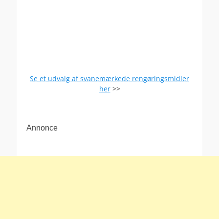
Se et udvalg af svanemærkede rengøringsmidler
her
>>
Annonce