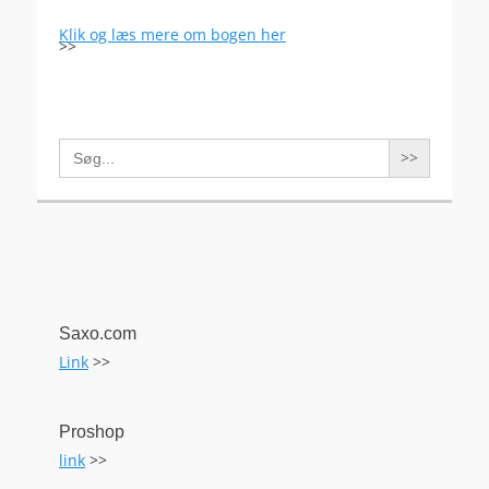
Klik og læs mere om bogen her
>>
Search
for:
Saxo.com
Link
>>
Proshop
link
>>