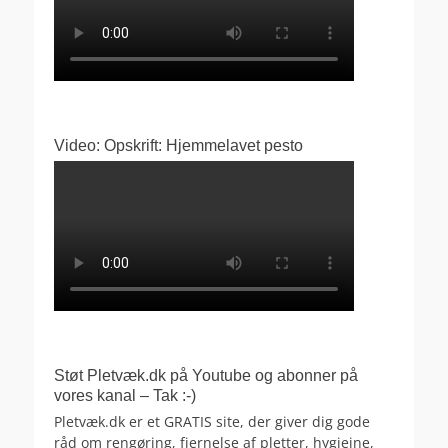
Video: Opskrift: Hjemmelavet pesto
Støt Pletvæk.dk på Youtube og abonner på
vores kanal – Tak :-)
Pletvæk.dk er et GRATIS site, der giver dig gode
råd om rengøring, fjernelse af pletter, hygiejne,