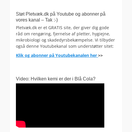
Støt Pletvæk.dk på Youtube og abonner på
vores kanal – Tak :-)
Pletvæk.dk er et GRATIS site, der giver dig gode
råd om rengøring, fjernelse af pletter, hygiejne,
mikrobiologi og skadedyrsbekæmpelse. Vi tilbyder
også denne Youtubekanal som understøtter sitet:
Klik og abonner på Youtubekanalen her
>>
Video: Hvilken kemi er der i Blå Cola?