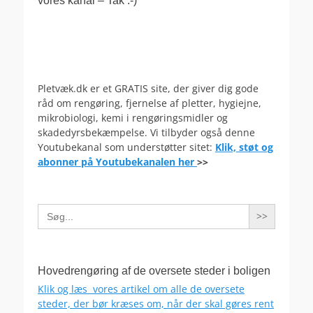
vores kanal – Tak :-)
Pletvæk.dk er et GRATIS site, der giver dig gode
råd om rengøring, fjernelse af pletter, hygiejne,
mikrobiologi, kemi i rengøringsmidler og
skadedyrsbekæmpelse. Vi tilbyder også denne
Youtubekanal som understøtter sitet:
Klik, støt og
abonner på Youtubekanalen her
>>
Search
for:
Hovedrengøring af de oversete steder i boligen
Klik og læs vores artikel om alle de oversete
steder, der bør kræses om, når der skal gøres rent