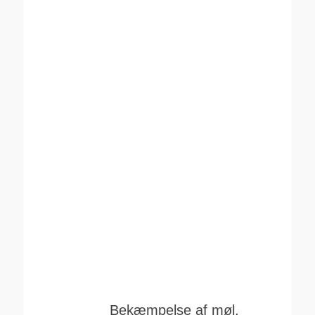
Bekæmpelse af møl,