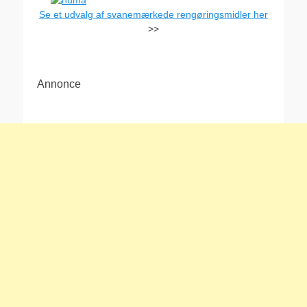
Se et udvalg af svanemærkede rengøringsmidler her
>>
Annonce