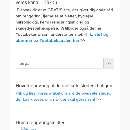
vores kanal – Tak :-)
Pletvæk.dk er et GRATIS site, der giver dig gode råd
om rengøring, fjernelse af pletter, hygiejne,
mikrobiologi, kemi i rengøringsmidler og
skadedyrsbekæmpelse. Vi tilbyder også denne
Youtubekanal som understøtter sitet:
Klik, støt og
abonner på Youtubekanalen her
>>
Search
for:
Hovedrengøring af de oversete steder i boligen
Klik og læs vores artikel om alle de oversete steder,
der bør kræses om, når der skal gøres rent
>>
Huma rengøringsmidler