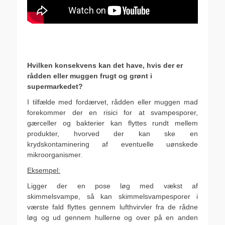
.
.
Hvilken konsekvens kan det have, hvis der er
rådden eller muggen frugt og grønt i
supermarkedet?
I tilfælde med fordærvet, rådden eller muggen mad
forekommer der en risici for at svampesporer,
gærceller og bakterier kan flyttes rundt mellem
produkter, hvorved der kan ske en
krydskontaminering af eventuelle uønskede
mikroorganismer.
Eksempel:
Ligger der en pose løg med vækst af
skimmelsvampe, så kan skimmelsvampesporer i
værste fald flyttes gennem lufthvirvler fra de rådne
løg og ud gennem hullerne og over på en anden