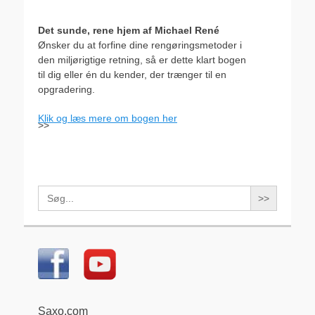
Det sunde, rene hjem af Michael René
Ønsker du at forfine dine rengøringsmetoder i
den miljørigtige retning, så er dette klart bogen
til dig eller én du kender, der trænger til en
opgradering.
Klik og læs mere om bogen her
>>
Search
for:
Saxo.com