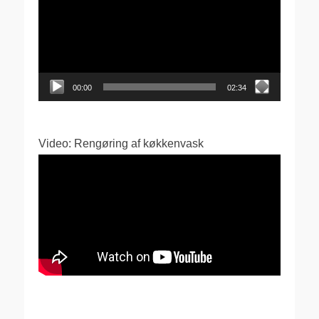
00:00
02:34
Video: Rengøring af køkkenvask