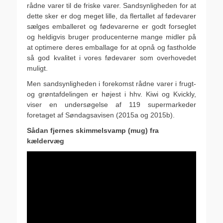
rådne varer til de friske varer. Sandsynligheden for at
dette sker er dog meget lille, da flertallet af fødevarer
sælges emballeret og fødevarerne er godt forseglet
og heldigvis bruger producenterne mange midler på
at optimere deres emballage for at opnå og fastholde
så god kvalitet i vores fødevarer som overhovedet
muligt.
Men sandsynligheden i forekomst rådne varer i frugt-
og grøntafdelingen er højest i hhv. Kiwi og Kvickly,
viser en undersøgelse af 119 supermarkeder
foretaget af Søndagsavisen (2015a og 2015b).
Sådan fjernes skimmelsvamp (mug) fra
kældervæg