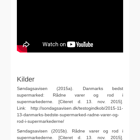
.
.
Kilder
Søndagsavisen (2015a). Danmarks bedst
supermarked: Rådne varer og rod i
supermarkederne. [Citeret d. 13. nov. 2015].
Link: http://sondagsavisen.dk/testogindkob/2015-11-
13-danmarks-bedste-supermarked-radne-varer-og-
rod-i-supermarkederne/
Søndagsavisen (2015b). Rådne varer og rod i
supermarkederne. [Citeret d. 13. nov. 2015].