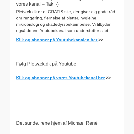
vores kanal – Tak :-)
Pletvæk.dk er et GRATIS site, der giver dig gode råd
om rengøring, fjernelse af pletter, hygiejne,
mikrobiologi og skadedyrsbekæmpelse. Vi tilbyder
også denne Youtubekanal som understøtter sitet:
Klik og abonner på Youtubekanalen her
>>
Følg Pletvæk.dk på Youtube
Klik og abonner på vores Youtubekanal her
>>
.
Det sunde, rene hjem af Michael René