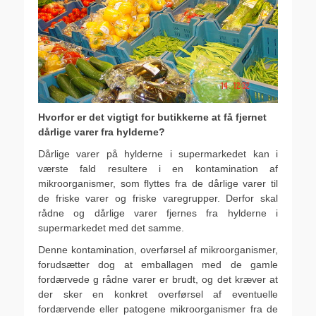
Hvorfor er det vigtigt for butikkerne at få fjernet
dårlige varer fra hylderne?
Dårlige varer på hylderne i supermarkedet kan i
værste fald resultere i en kontamination af
mikroorganismer, som flyttes fra de dårlige varer til
de friske varer og friske varegrupper. Derfor skal
rådne og dårlige varer fjernes fra hylderne i
supermarkedet med det samme.
Denne kontamination, overførsel af mikroorganismer,
forudsætter dog at emballagen med de gamle
fordærvede g rådne varer er brudt, og det kræver at
der sker en konkret overførsel af eventuelle
fordærvende eller patogene mikroorganismer fra de