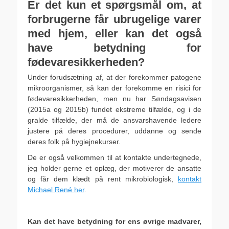
Er det kun et spørgsmål om, at
forbrugerne får ubrugelige varer
med hjem, eller kan det også
have betydning for
fødevaresikkerheden?
Under forudsætning af, at der forekommer patogene
mikroorganismer, så kan der forekomme en risici for
fødevaresikkerheden, men nu har Søndagsavisen
(2015a og 2015b) fundet ekstreme tilfælde, og i de
gralde tilfælde, der må de ansvarshavende ledere
justere på deres procedurer, uddanne og sende
deres folk på hygiejnekurser.
De er også velkommen til at kontakte undertegnede,
jeg holder gerne et oplæg, der motiverer de ansatte
og får dem klædt på rent mikrobiologisk,
kontakt
Michael René her
.
.
Kan det have betydning for ens øvrige madvarer,