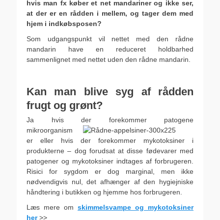
hvis man fx køber et net mandariner og ikke ser,
at der er en rådden i mellem, og tager dem med
hjem i indkøbsposen?
Som udgangspunkt vil nettet med den rådne
mandarin have en reduceret holdbarhed
sammenlignet med nettet uden den rådne mandarin.
.
Kan man blive syg af rådden
frugt og grønt?
Ja hvis der forekommer patogene
mikroorganism
er eller hvis der forekommer mykotoksiner i
produkterne – dog forudsat at disse fødevarer med
patogener og mykotoksiner indtages af forbrugeren.
Risici for sygdom er dog marginal, men ikke
nødvendigvis nul, det afhænger af den hygiejniske
håndtering i butikken og hjemme hos forbrugeren.
Læs mere om
skimmelsvampe og mykotoksiner
her
>>