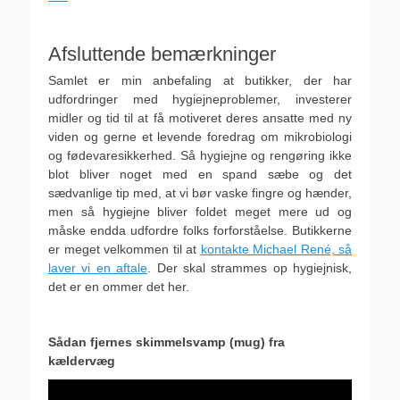
.
Afsluttende bemærkninger
Samlet er min anbefaling at butikker, der har
udfordringer med hygiejneproblemer, investerer
midler og tid til at få motiveret deres ansatte med ny
viden og gerne et levende foredrag om mikrobiologi
og fødevaresikkerhed. Så hygiejne og rengøring ikke
blot bliver noget med en spand sæbe og det
sædvanlige tip med, at vi bør vaske fingre og hænder,
men så hygiejne bliver foldet meget mere ud og
måske endda udfordre folks forforståelse. Butikkerne
er meget velkommen til at
kontakte Michael René, så
laver vi en aftale
. Der skal strammes op hygiejnisk,
det er en ommer det her.
.
Sådan fjernes skimmelsvamp (mug) fra
kældervæg