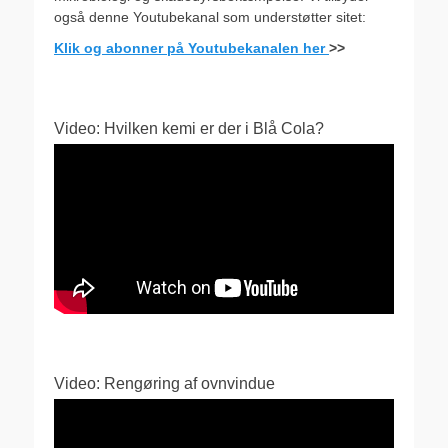
også denne Youtubekanal som understøtter sitet:
Klik og abonner på Youtubekanalen her
>>
Video: Hvilken kemi er der i Blå Cola?
Video: Rengøring af ovnvindue
Videoafspiller