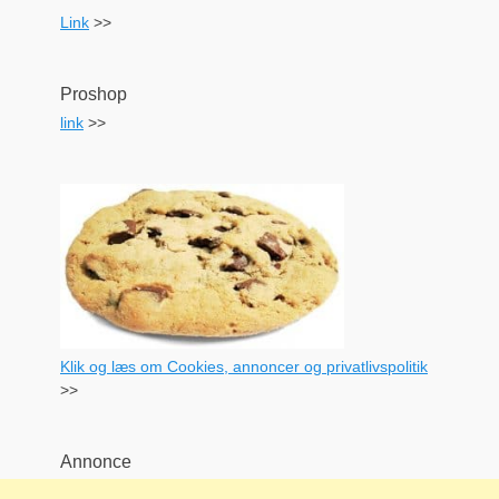
Link
>>
Proshop
link
>>
Klik og læs om Cookies, annoncer og privatlivspolitik
>>
Annonce