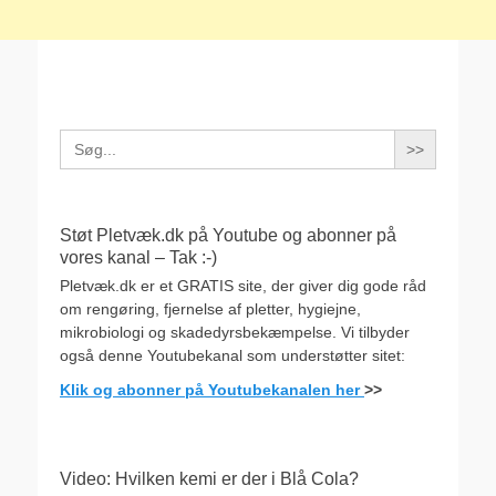
Search
for:
Støt Pletvæk.dk på Youtube og abonner på
vores kanal – Tak :-)
Pletvæk.dk er et GRATIS site, der giver dig gode råd
om rengøring, fjernelse af pletter, hygiejne,
mikrobiologi og skadedyrsbekæmpelse. Vi tilbyder
også denne Youtubekanal som understøtter sitet:
Klik og abonner på Youtubekanalen her
>>
Video: Hvilken kemi er der i Blå Cola?