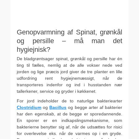
Genopvarmning af Spinat, grønkål
og persille – må man det
hygiejnisk?
De bladgrøntsager spinat, grønkål og persille har én
ting til fælles, nemlig at de alle vokser nede ved
jorden og lige præcis jord giver de tre planter en lille
udfordring rent hygiejnemæssigt, når de
transporteres indenfor og ind i husstanden nær
tallerkener, service og gryder i køkkenet.
For jord indeholder de to naturlige bakteriearter
Clostridium
og
Bacillus
og begge arter af bakterier
har den egenskab, at de begge er sporedannende.
En sporer er en indkapslingsmekanisme, som
bakterierne benytter sig af, når de udsættes for risici
for overlevelse eks. når de varmes op i en gryde.