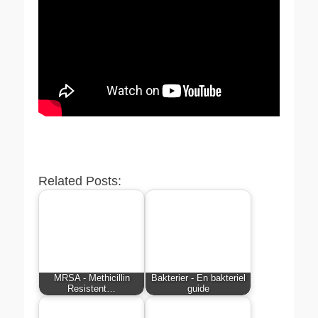
Related Posts:
MRSA - Methicillin
Bakterier - En bakteriel
Resistent…
guide