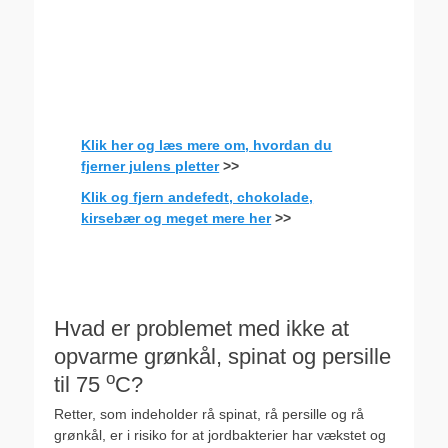
Klik her og læs mere om, hvordan du
fjerner julens pletter
>>
Klik og fjern andefedt, chokolade,
kirsebær og meget mere her
>>
Hvad er problemet med ikke at
opvarme grønkål, spinat og persille
o
til 75
C?
Retter, som indeholder rå spinat, rå persille og rå
grønkål, er i risiko for at jordbakterier har vækstet og