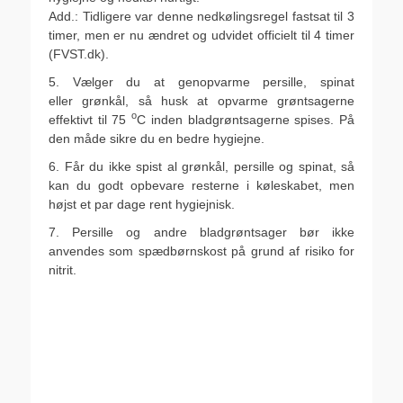
Add.: Tidligere var denne nedkølingsregel fastsat til 3
timer, men er nu ændret og udvidet officielt til 4 timer
(FVST.dk).
5. Vælger du at genopvarme persille, spinat
eller grønkål, så husk at opvarme grøntsagerne
o
effektivt til 75
C inden bladgrøntsagerne spises. På
den måde sikre du en bedre hygiejne.
6. Får du ikke spist al grønkål, persille og spinat, så
kan du godt opbevare resterne i køleskabet, men
højst et par dage rent hygiejnisk.
7. Persille og andre bladgrøntsager bør ikke
anvendes som spædbørnskost på grund af risiko for
nitrit.