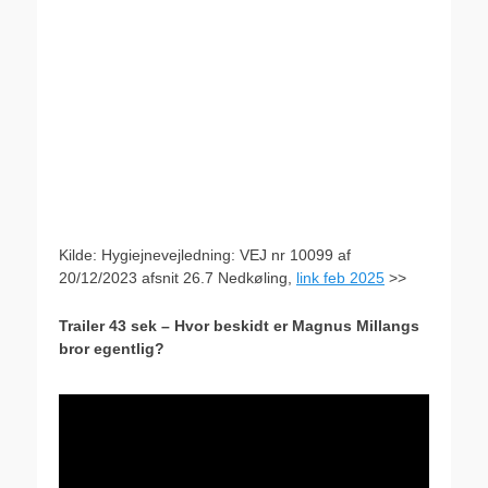
Kilde: Hygiejnevejledning: VEJ nr 10099 af
20/12/2023 afsnit 26.7 Nedkøling,
link feb
2025
>>
Trailer 43 sek – Hvor beskidt er Magnus Millangs
bror egentlig?
,