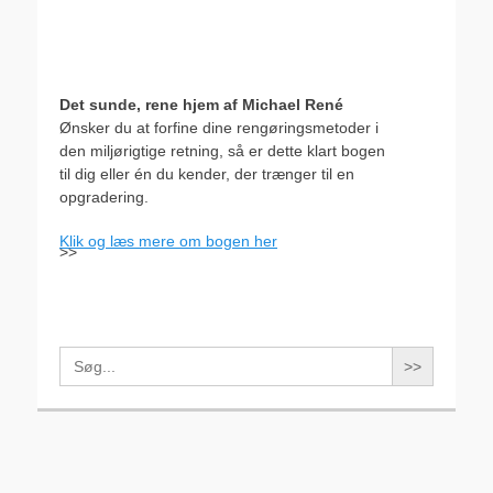
Det sunde, rene hjem af Michael René
Ønsker du at forfine dine rengøringsmetoder i
den miljørigtige retning, så er dette klart bogen
til dig eller én du kender, der trænger til en
opgradering.
Klik og læs mere om bogen her
>>
Search
for: