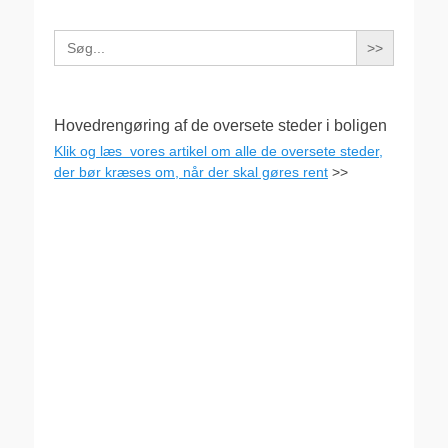
Search
for:
Hovedrengøring af de oversete steder i boligen
Klik og læs vores artikel om alle de oversete steder,
der bør kræses om, når der skal gøres rent
>>