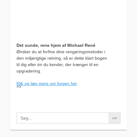
Det sunde, rene hjem af Michael René
Ønsker du at forfine dine rengøringsmetoder i
den miljørigtige retning, så er dette klart bogen
til dig eller én du kender, der trænger til en
opgradering.
Klik og læs mere om bogen her
>>
Search
for: