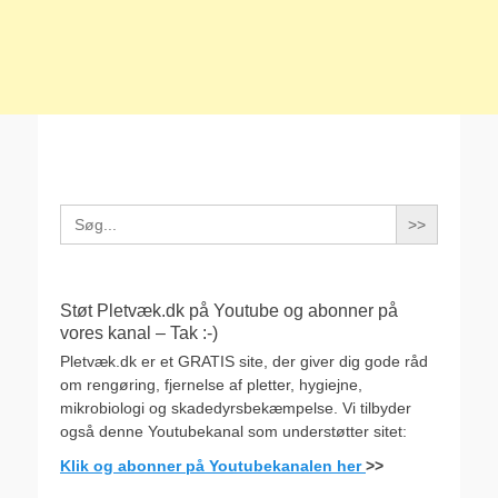
Search
for:
Støt Pletvæk.dk på Youtube og abonner på
vores kanal – Tak :-)
Pletvæk.dk er et GRATIS site, der giver dig gode råd
om rengøring, fjernelse af pletter, hygiejne,
mikrobiologi og skadedyrsbekæmpelse. Vi tilbyder
også denne Youtubekanal som understøtter sitet:
Klik og abonner på Youtubekanalen her
>>