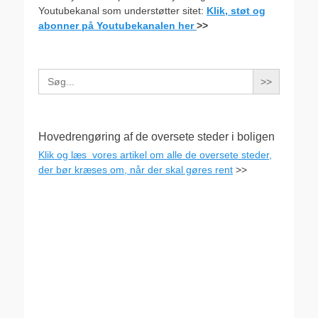
Youtubekanal som understøtter sitet:
Klik, støt og
abonner på Youtubekanalen her
>>
Search
for:
Hovedrengøring af de oversete steder i boligen
Klik og læs vores artikel om alle de oversete steder,
der bør kræses om, når der skal gøres rent
>>