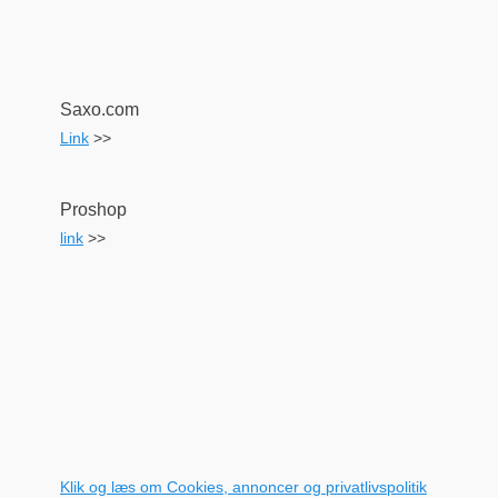
Saxo.com
Link
>>
Proshop
link
>>
Klik og læs om Cookies, annoncer og privatlivspolitik