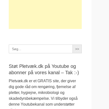
Search
for:
Støt Pletvæk.dk på Youtube og
abonner på vores kanal – Tak :-)
Pletvæk.dk er et GRATIS site, der giver
dig gode råd om rengøring, fjernelse af
pletter, hygiejne, mikrobiologi og
skadedyrsbekæmpelse. Vi tilbyder også
denne Youtubekanal som understøtter