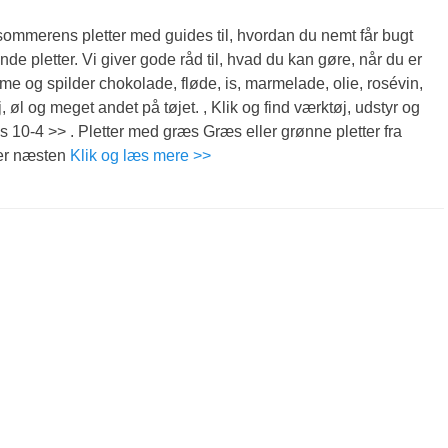
sommerens pletter med guides til, hvordan du nemt får bugt
nde pletter. Vi giver gode råd til, hvad du kan gøre, når du er
me og spilder chokolade, fløde, is, marmelade, olie, rosévin,
j, øl og meget andet på tøjet. , Klik og find værktøj, udstyr og
 10-4 >> . Pletter med græs Græs eller grønne pletter fra
er næsten
Klik og læs mere >>