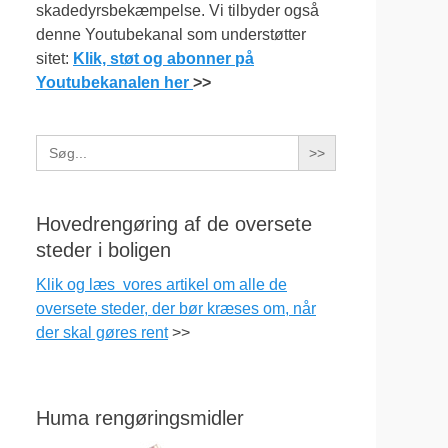
skadedyrsbekæmpelse. Vi tilbyder også
denne Youtubekanal som understøtter
sitet:
Klik, støt og abonner på
Youtubekanalen her
>>
Search
for:
Hovedrengøring af de oversete
steder i boligen
Klik og læs vores artikel om alle de
oversete steder, der bør kræses om, når
der skal gøres rent
>>
Huma rengøringsmidler