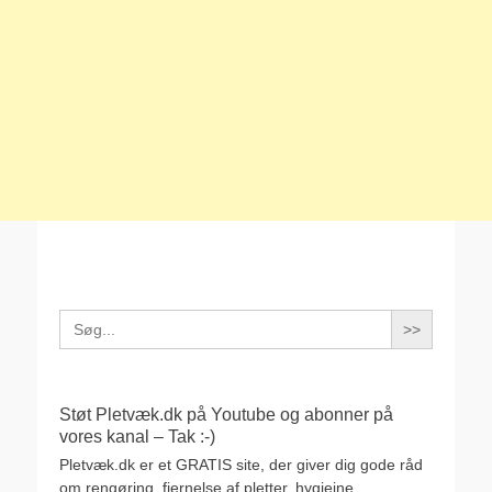
Search
for:
Støt Pletvæk.dk på Youtube og abonner på
vores kanal – Tak :-)
Pletvæk.dk er et GRATIS site, der giver dig gode råd
om rengøring, fjernelse af pletter, hygiejne,