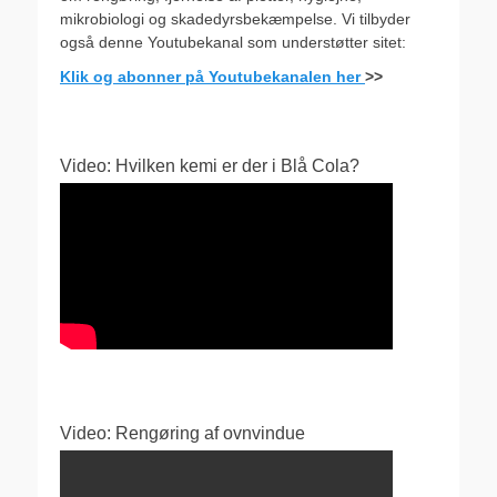
mikrobiologi og skadedyrsbekæmpelse. Vi tilbyder
også denne Youtubekanal som understøtter sitet:
Klik og abonner på Youtubekanalen her
>>
Video: Hvilken kemi er der i Blå Cola?
Video: Rengøring af ovnvindue