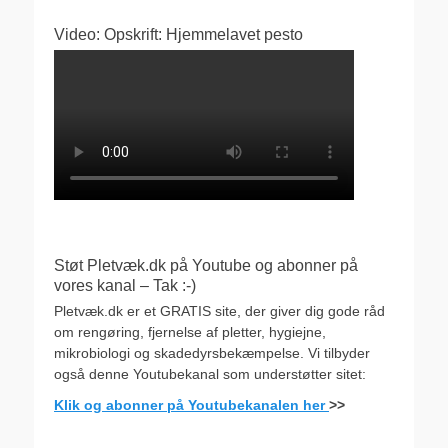
Video: Opskrift: Hjemmelavet pesto
Støt Pletvæk.dk på Youtube og abonner på
vores kanal – Tak :-)
Pletvæk.dk er et GRATIS site, der giver dig gode råd
om rengøring, fjernelse af pletter, hygiejne,
mikrobiologi og skadedyrsbekæmpelse. Vi tilbyder
også denne Youtubekanal som understøtter sitet:
Klik og abonner på Youtubekanalen her
>>