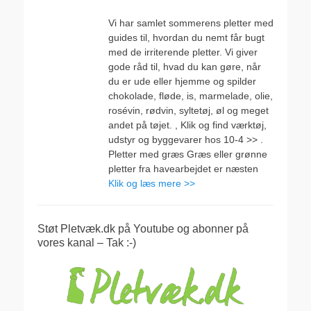
den
Vi har samlet sommerens pletter med
guides til, hvordan du nemt får bugt
med de irriterende pletter. Vi giver
gode råd til, hvad du kan gøre, når
du er ude eller hjemme og spilder
chokolade, fløde, is, marmelade, olie,
rosévin, rødvin, syltetøj, øl og meget
andet på tøjet. , Klik og find værktøj,
udstyr og byggevarer hos 10-4 >> .
Pletter med græs Græs eller grønne
pletter fra havearbejdet er næsten
Klik og læs mere >>
Støt Pletvæk.dk på Youtube og abonner på
vores kanal – Tak :-)