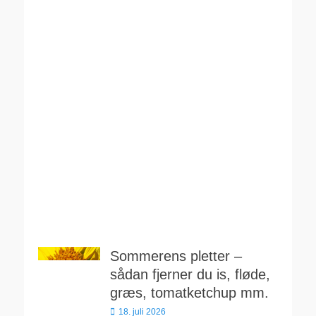
Sommerens pletter –
sådan fjerner du is, fløde,
græs, tomatketchup mm.
Udgivet
18. juli 2026