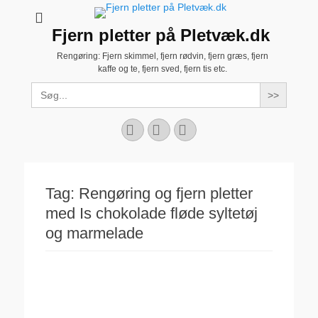
Fjern pletter på Pletvæk.dk
Rengøring: Fjern skimmel, fjern rødvin, fjern græs, fjern
kaffe og te, fjern sved, fjern tis etc.
Search
for:
Facebook
YouTube
Instagram
Tag:
Rengøring og fjern pletter
med Is chokolade fløde syltetøj
og marmelade