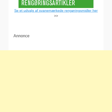
Se et udvalg af svanemærkede rengøringsmidler her
>>
Annonce