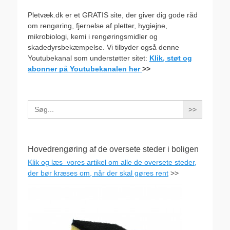
Pletvæk.dk er et GRATIS site, der giver dig gode råd
om rengøring, fjernelse af pletter, hygiejne,
mikrobiologi, kemi i rengøringsmidler og
skadedyrsbekæmpelse. Vi tilbyder også denne
Youtubekanal som understøtter sitet:
Klik, støt og
abonner på Youtubekanalen her
>>
Search
for:
Hovedrengøring af de oversete steder i boligen
Klik og læs vores artikel om alle de oversete steder,
der bør kræses om, når der skal gøres rent
>>