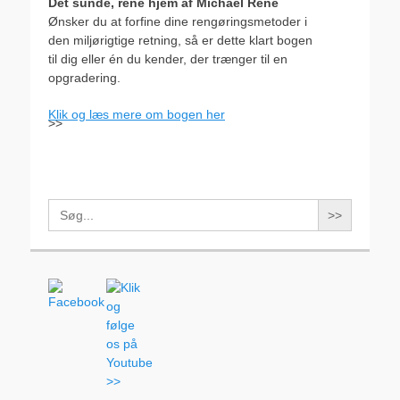
Det sunde, rene hjem af Michael René
Ønsker du at forfine dine rengøringsmetoder i
den miljørigtige retning, så er dette klart bogen
til dig eller én du kender, der trænger til en
opgradering.
Klik og læs mere om bogen her
>>
Search
for: