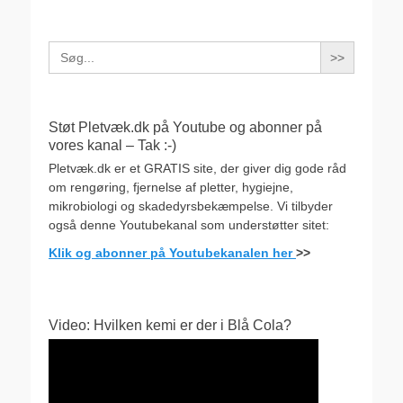
Search
for:
Støt Pletvæk.dk på Youtube og abonner på
vores kanal – Tak :-)
Pletvæk.dk er et GRATIS site, der giver dig gode råd
om rengøring, fjernelse af pletter, hygiejne,
mikrobiologi og skadedyrsbekæmpelse. Vi tilbyder
også denne Youtubekanal som understøtter sitet:
Klik og abonner på Youtubekanalen her
>>
Video: Hvilken kemi er der i Blå Cola?