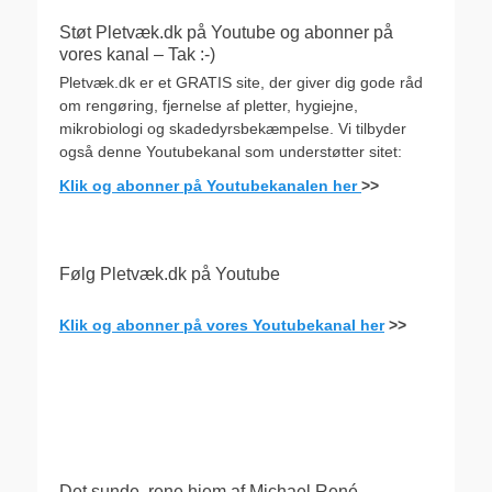
Støt Pletvæk.dk på Youtube og abonner på
vores kanal – Tak :-)
Pletvæk.dk er et GRATIS site, der giver dig gode råd
om rengøring, fjernelse af pletter, hygiejne,
mikrobiologi og skadedyrsbekæmpelse. Vi tilbyder
også denne Youtubekanal som understøtter sitet:
Klik og abonner på Youtubekanalen her
>>
Følg Pletvæk.dk på Youtube
Klik og abonner på vores Youtubekanal her
>>
.
Det sunde, rene hjem af Michael René