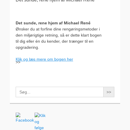
Det sunde, rene hjem af Michael René
Ønsker du at forfine dine rengøringsmetoder i
den miljørigtige retning, så er dette klart bogen
til dig eller én du kender, der trænger til en
opgradering.
Klik og læs mere om bogen her
>>
Search
for: