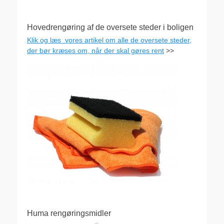
Hovedrengøring af de oversete steder i boligen
Klik og læs vores artikel om alle de oversete steder,
der bør kræses om, når der skal gøres rent
>>
Huma rengøringsmidler