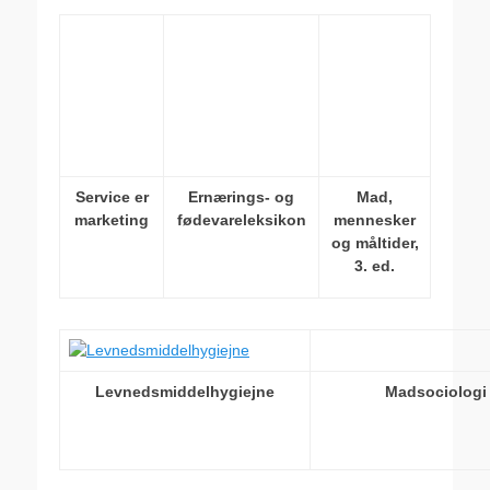
Service er
Ernærings- og
Mad,
marketing
fødevareleksikon
mennesker
og måltider,
3. ed.
Levnedsmiddelhygiejne
Madsociologi