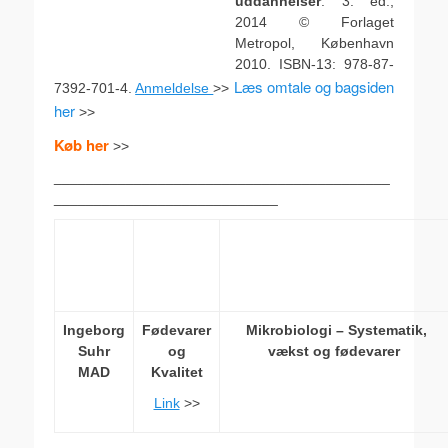
uddannelser
. 3. ed.,
2014 © Forlaget
Metropol, København
2010. ISBN-13: 978-87-
Læs omtale og bagsiden
7392-701-4.
Anmeldelse
>>
her
>>
Køb her
>>
__________________________________________
____________________________
Ingeborg
Fødevarer
Mikrobiologi – Systematik,
Suhr
og
vækst og fødevarer
MAD
Kvalitet
Link
>>