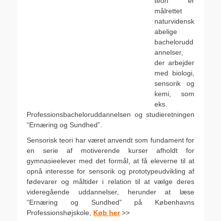
teori” er
målrettet
naturvidensk
abelige
bachelorudd
annelser,
der arbejder
med biologi,
sensorik og
kemi, som
eks.
Professionsbacheloruddannelsen og studieretningen
“Ernæring og Sundhed”.
Sensorisk teori har været anvendt som fundament for
en serie af motiverende kurser afholdt for
gymnasieelever med det formål, at få eleverne til at
opnå interesse for sensorik og prototypeudvikling af
fødevarer og måltider i relation til at vælge deres
videregående uddannelser, herunder at læse
“Ernæring og Sundhed” på Københavns
Professionshøjskole,
Køb her
>>