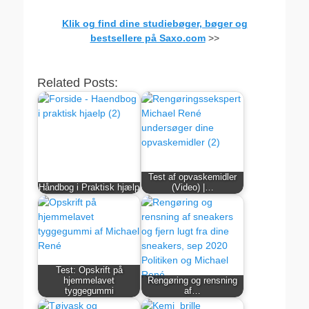
Klik og find dine studiebøger, bøger og
bestsellere på Saxo.com
>>
.
Related Posts:
Test af opvaskemidler
Håndbog i Praktisk hjælp
(Video) |…
Test: Opskrift på
hjemmelavet
Rengøring og rensning
tyggegummi
af…