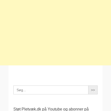
Search
for:
Støt Pletvæk.dk på Youtube og abonner på