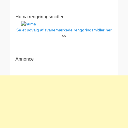
Huma rengøringsmidler
Se et udvalg af svanemærkede rengøringsmidler her
>>
Annonce