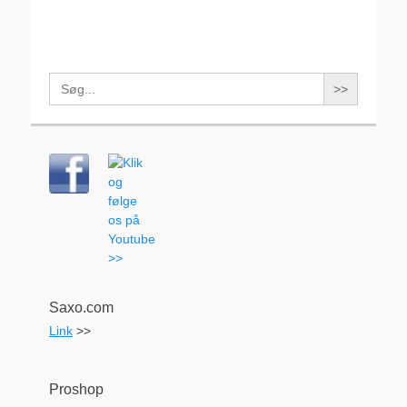
Search
for:
Saxo.com
Link
>>
Proshop