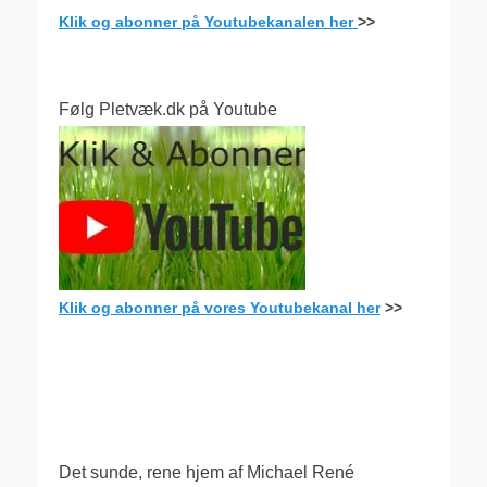
Klik og abonner på Youtubekanalen her
>>
Følg Pletvæk.dk på Youtube
Klik og abonner på vores Youtubekanal her
>>
.
Det sunde, rene hjem af Michael René