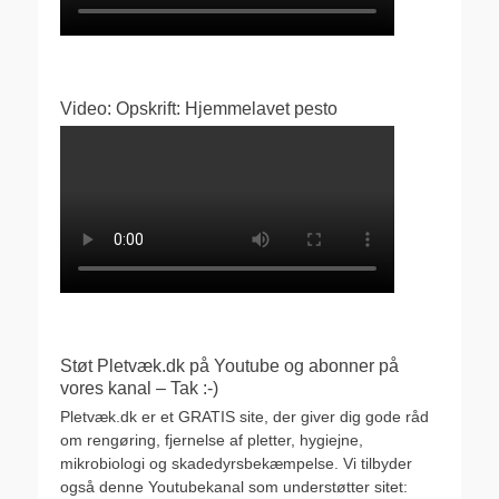
Video: Opskrift: Hjemmelavet pesto
Støt Pletvæk.dk på Youtube og abonner på
vores kanal – Tak :-)
Pletvæk.dk er et GRATIS site, der giver dig gode råd
om rengøring, fjernelse af pletter, hygiejne,
mikrobiologi og skadedyrsbekæmpelse. Vi tilbyder
også denne Youtubekanal som understøtter sitet: