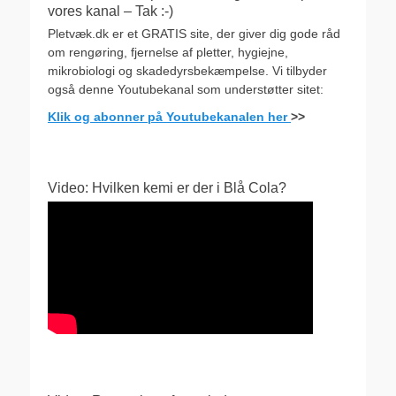
vores kanal – Tak :-)
Pletvæk.dk er et GRATIS site, der giver dig gode råd
om rengøring, fjernelse af pletter, hygiejne,
mikrobiologi og skadedyrsbekæmpelse. Vi tilbyder
også denne Youtubekanal som understøtter sitet:
Klik og abonner på Youtubekanalen her
>>
Video: Hvilken kemi er der i Blå Cola?