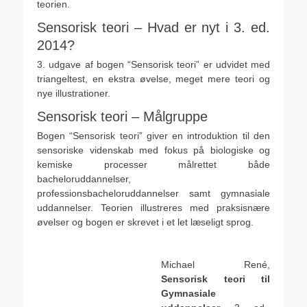
teorien.
Sensorisk teori – Hvad er nyt i 3. ed.
2014?
3. udgave af bogen “Sensorisk teori” er udvidet med
triangeltest, en ekstra øvelse, meget mere teori og
nye illustrationer.
Sensorisk teori – Målgruppe
Bogen “Sensorisk teori” giver en introduktion til den
sensoriske videnskab med fokus på biologiske og
kemiske processer målrettet både
bacheloruddannelser,
professionsbacheloruddannelser samt gymnasiale
uddannelser. Teorien illustreres med praksisnære
øvelser og bogen er skrevet i et let læseligt sprog.
.
Michael René,
Sensorisk teori til
Gymnasiale