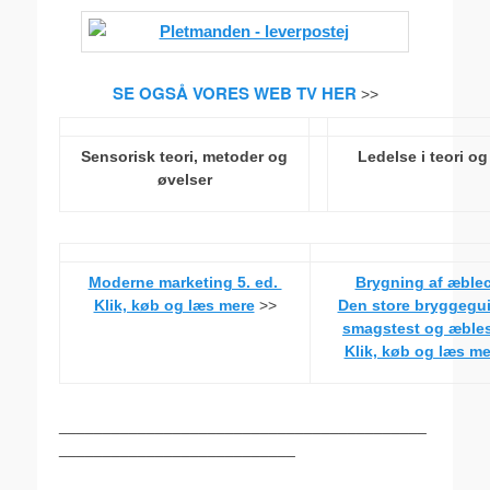
SE OGSÅ VORES WEB TV HER
>>
Sensorisk teori, metoder og
Ledelse i teori og
øvelser
Moderne marketing 5. ed.
Brygning af æblec
Klik, køb og læs mere
>>
Den store bryggegu
smagstest og æbles
Klik, køb og læs me
__________________________________________
___________________________
.