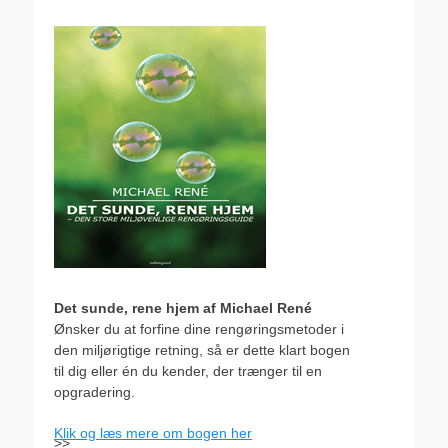
Det sunde, rene hjem af Michael René
Ønsker du at forfine dine rengøringsmetoder i
den miljørigtige retning, så er dette klart bogen
til dig eller én du kender, der trænger til en
opgradering.
Klik og læs mere om bogen her
>>