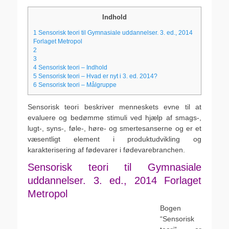
den
Indhold
1
Sensorisk teori til Gymnasiale uddannelser. 3. ed., 2014
Forlaget Metropol
2
3
4
Sensorisk teori – Indhold
5
Sensorisk teori – Hvad er nyt i 3. ed. 2014?
6
Sensorisk teori – Målgruppe
Sensorisk teori beskriver menneskets evne til at
evaluere og bedømme stimuli ved hjælp af smags-,
lugt-, syns-, føle-, høre- og smertesanserne og er et
væsentligt element i produktudvikling og
karakterisering af fødevarer i fødevarebranchen.
Sensorisk teori til Gymnasiale
uddannelser. 3. ed., 2014 Forlaget
Metropol
Bogen
“Sensorisk