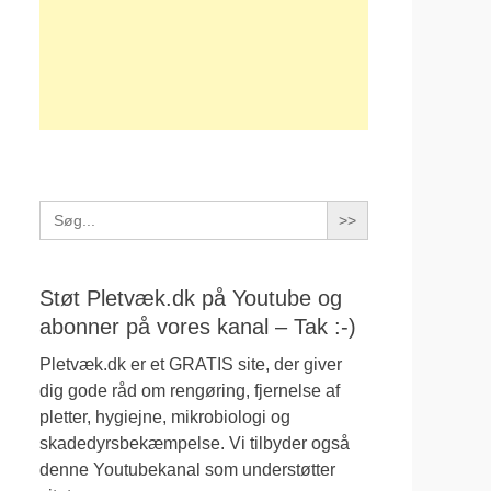
Search
for:
Støt Pletvæk.dk på Youtube og
abonner på vores kanal – Tak :-)
Pletvæk.dk er et GRATIS site, der giver
dig gode råd om rengøring, fjernelse af
pletter, hygiejne, mikrobiologi og
skadedyrsbekæmpelse. Vi tilbyder også
denne Youtubekanal som understøtter