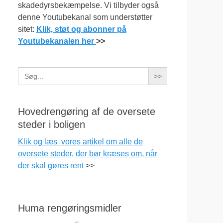
skadedyrsbekæmpelse. Vi tilbyder også
denne Youtubekanal som understøtter
sitet:
Klik, støt og abonner på
Youtubekanalen her
>>
Search
for:
Hovedrengøring af de oversete
steder i boligen
Klik og læs vores artikel om alle de
oversete steder, der bør kræses om, når
der skal gøres rent
>>
Huma rengøringsmidler