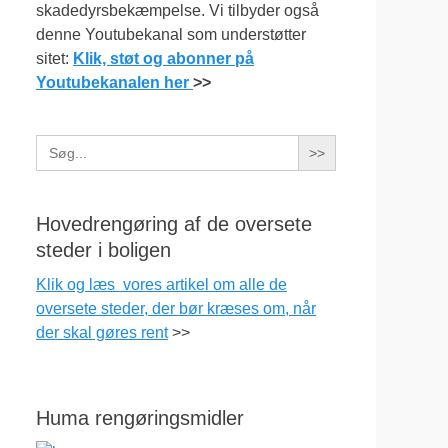
skadedyrsbekæmpelse. Vi tilbyder også
denne Youtubekanal som understøtter
sitet:
Klik, støt og abonner på
Youtubekanalen her
>>
Search
for:
Hovedrengøring af de oversete
steder i boligen
Klik og læs vores artikel om alle de
oversete steder, der bør kræses om, når
der skal gøres rent
>>
Huma rengøringsmidler