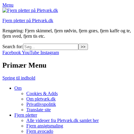
Menu
Fjern pletter på Pletvæk.dk
Rengøring: Fjern skimmel, fjern rødvin, fjern græs, fjern kaffe og te,
fjern sved, fjern tis etc.
Search for:
Facebook
YouTube
Instagram
Primær Menu
Spring til indhold
Om
Cookies & Adds
Om pletvæk.dk
Privatlivspolitik
Translate site
Fjern pletter
Alle videoer fra Pletvæk.dk samlet her
Fjern ansigtsmaling
Fjern avocado