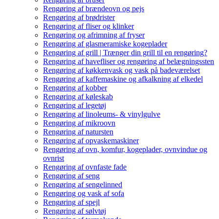
Rengøring af brændeovn og pejs
Rengøring af brødrister
Rengøring af fliser og klinker
Rengøring og afrimning af fryser
Rengøring af glasmeramiske kogeplader
Rengøring af grill | Trænger din grill til en rengøring?
Rengøring af havefliser og rengøring af belægningssten
Rengøring af køkkenvask og vask på badeværelset
Rengøring af kaffemaskine og afkalkning af elkedel
Rengøring af kobber
Rengøring af køleskab
Rengøring af legetøj
Rengøring af linoleums- & vinylgulve
Rengøring af mikroovn
Rengøring af natursten
Rengøring af opvaskemaskiner
Rengøring af ovn, komfur, kogeplader, ovnvindue og
ovnrist
Rengøring af ovnfaste fade
Rengøring af seng
Rengøring af sengelinned
Rengøring og vask af sofa
Rengøring af spejl
Rengøring af sølvtøj