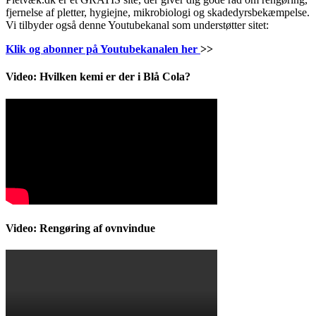
fjernelse af pletter, hygiejne, mikrobiologi og skadedyrsbekæmpelse.
Vi tilbyder også denne Youtubekanal som understøtter sitet:
Klik og abonner på Youtubekanalen her
>>
Video: Hvilken kemi er der i Blå Cola?
Video: Rengøring af ovnvindue