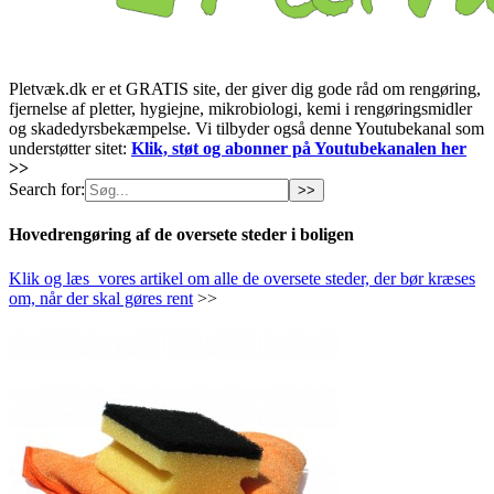
Pletvæk.dk er et GRATIS site, der giver dig gode råd om rengøring,
fjernelse af pletter, hygiejne, mikrobiologi, kemi i rengøringsmidler
og skadedyrsbekæmpelse. Vi tilbyder også denne Youtubekanal som
understøtter sitet:
Klik, støt og abonner på Youtubekanalen her
>>
Search for:
Hovedrengøring af de oversete steder i boligen
Klik og læs vores artikel om alle de oversete steder, der bør kræses
om, når der skal gøres rent
>>