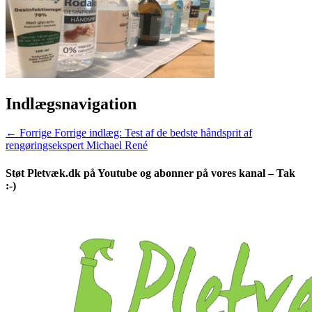
Indlægsnavigation
← Forrige
Forrige indlæg:
Test af de bedste håndsprit af
rengøringsekspert Michael René
Støt Pletvæk.dk på Youtube og abonner på vores kanal – Tak
:-)