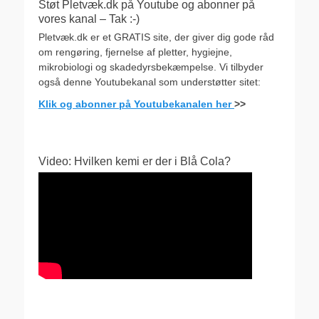
Støt Pletvæk.dk på Youtube og abonner på
vores kanal – Tak :-)
Pletvæk.dk er et GRATIS site, der giver dig gode råd
om rengøring, fjernelse af pletter, hygiejne,
mikrobiologi og skadedyrsbekæmpelse. Vi tilbyder
også denne Youtubekanal som understøtter sitet:
Klik og abonner på Youtubekanalen her
>>
Video: Hvilken kemi er der i Blå Cola?