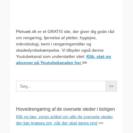
Pletvæk.dk er et GRATIS site, der giver dig gode råd
om rengøring, fjernelse af pletter, hygiejne,
mikrobiologi, kemi i rengøringsmidler og
skadedyrsbekæmpelse. Vi tilbyder også denne
Youtubekanal som understøtter sitet:
Klik, støt og
abonner på Youtubekanalen her
>>
Search
for:
Hovedrengøring af de oversete steder i boligen
Klik og læs vores artikel om alle de oversete steder,
der bør kræses om, når der skal gøres rent
>>