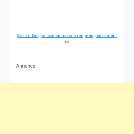
Se et udvalg af svanemærkede rengøringsmidler her
>>
Annonce