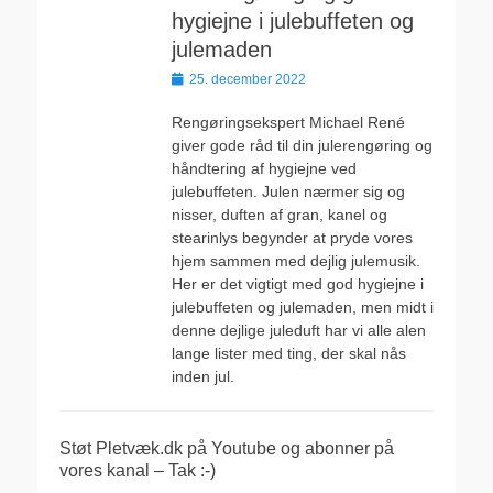
hygiejne i julebuffeten og
julemaden
Udgivet
25. december 2022
den
Rengøringsekspert Michael René
giver gode råd til din julerengøring og
håndtering af hygiejne ved
julebuffeten. Julen nærmer sig og
nisser, duften af gran, kanel og
stearinlys begynder at pryde vores
hjem sammen med dejlig julemusik.
Her er det vigtigt med god hygiejne i
julebuffeten og julemaden, men midt i
denne dejlige juleduft har vi alle alen
lange lister med ting, der skal nås
inden jul.
Støt Pletvæk.dk på Youtube og abonner på
vores kanal – Tak :-)