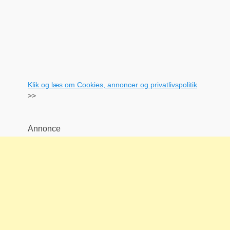
Klik og læs om Cookies, annoncer og privatlivspolitik
>>
Annonce