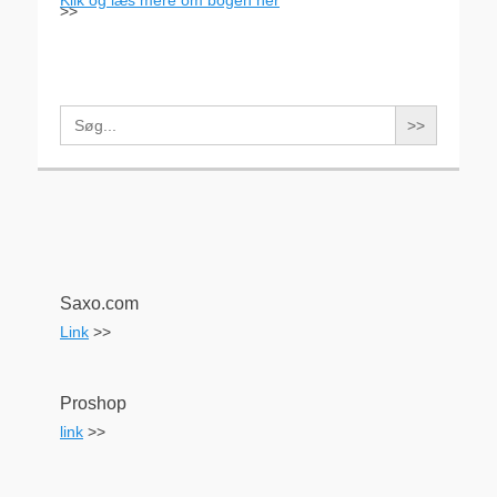
>>
Search
for:
Saxo.com
Link
>>
Proshop
link
>>