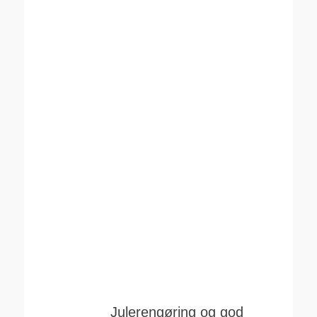
Julerengøring og god