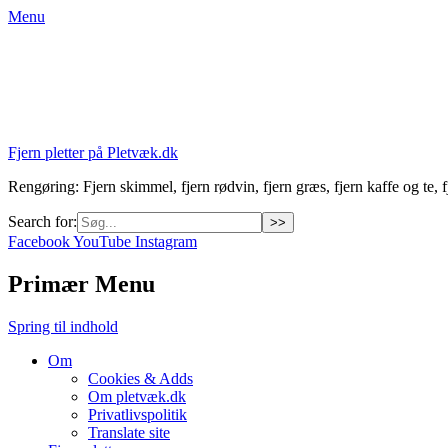
Menu
Fjern pletter på Pletvæk.dk
Rengøring: Fjern skimmel, fjern rødvin, fjern græs, fjern kaffe og te, fj
Search for:
Facebook
YouTube
Instagram
Primær Menu
Spring til indhold
Om
Cookies & Adds
Om pletvæk.dk
Privatlivspolitik
Translate site