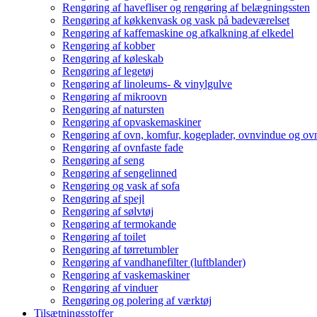
Rengøring af havefliser og rengøring af belægningssten
Rengøring af køkkenvask og vask på badeværelset
Rengøring af kaffemaskine og afkalkning af elkedel
Rengøring af kobber
Rengøring af køleskab
Rengøring af legetøj
Rengøring af linoleums- & vinylgulve
Rengøring af mikroovn
Rengøring af natursten
Rengøring af opvaskemaskiner
Rengøring af ovn, komfur, kogeplader, ovnvindue og ovn
Rengøring af ovnfaste fade
Rengøring af seng
Rengøring af sengelinned
Rengøring og vask af sofa
Rengøring af spejl
Rengøring af sølvtøj
Rengøring af termokande
Rengøring af toilet
Rengøring af tørretumbler
Rengøring af vandhanefilter (luftblander)
Rengøring af vaskemaskiner
Rengøring af vinduer
Rengøring og polering af værktøj
Tilsætningsstoffer