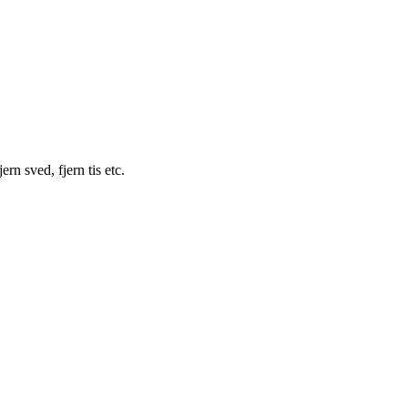
ern sved, fjern tis etc.