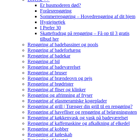
Er husmoderen død?
Forårsrengøring
Sommerrengøring – Hovedrengøring af dit hjem
Hygiejnetjek
I Prefer 30
Skattefradrag på rengøring – Få op til 3 gratis
tilbud her
Rengøring af badebassiner og pools
Rengøring af badeforhæng
Rengøring af badekar
Rengøring af bil
Rengøring af badeværelset
Rengøring af bruser
Rengøring af brændeovn og pejs
Rengøring af brødrister
Rengøring af fliser og klinker
Rengøring og afrimning af fryser
Rengøring af glasmeramiske kogeplader
Rengøring af grill | Trænger din grill til en rengøring?
Rengøring af havefliser og rengøring af belægningssten
Rengøring af køkkenvask og vask på badeværelset
Rengøring af kaffemaskine og afkalkning af elkedel
Rengøring af kobber
Rengøring af køleskab