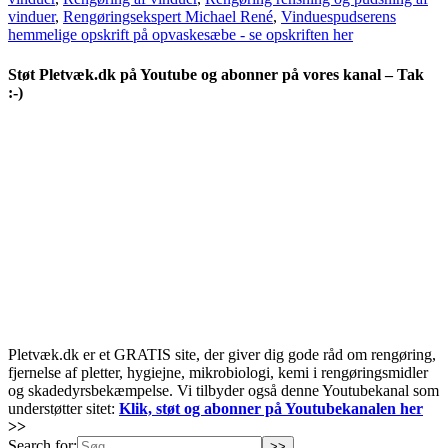
vinduer
,
Rengøringsekspert Michael René
,
Vinduespudserens
hemmelige opskrift på opvaskesæbe - se opskriften her
Støt Pletvæk.dk på Youtube og abonner på vores kanal – Tak
:-)
Pletvæk.dk er et GRATIS site, der giver dig gode råd om rengøring,
fjernelse af pletter, hygiejne, mikrobiologi, kemi i rengøringsmidler
og skadedyrsbekæmpelse. Vi tilbyder også denne Youtubekanal som
understøtter sitet:
Klik, støt og abonner på Youtubekanalen her
>>
Search for: