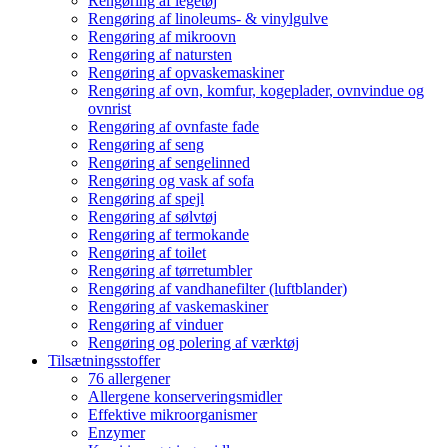
Rengøring af legetøj
Rengøring af linoleums- & vinylgulve
Rengøring af mikroovn
Rengøring af natursten
Rengøring af opvaskemaskiner
Rengøring af ovn, komfur, kogeplader, ovnvindue og
ovnrist
Rengøring af ovnfaste fade
Rengøring af seng
Rengøring af sengelinned
Rengøring og vask af sofa
Rengøring af spejl
Rengøring af sølvtøj
Rengøring af termokande
Rengøring af toilet
Rengøring af tørretumbler
Rengøring af vandhanefilter (luftblander)
Rengøring af vaskemaskiner
Rengøring af vinduer
Rengøring og polering af værktøj
Tilsætningsstoffer
76 allergener
Allergene konserveringsmidler
Effektive mikroorganismer
Enzymer