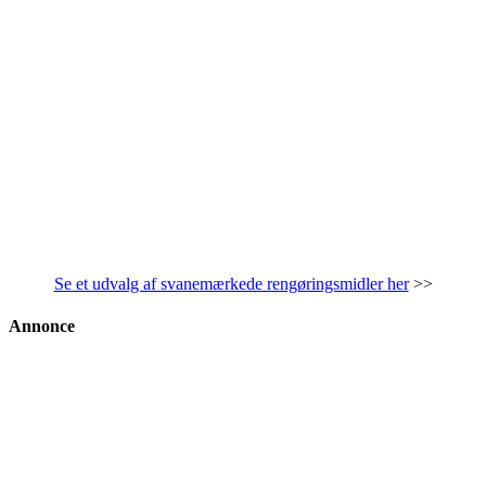
Se et udvalg af svanemærkede rengøringsmidler her
>>
Annonce